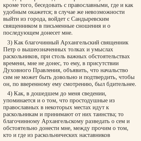
кроме того, беседовать с православными, где и как
удобным окажется; в случае же невозможности
выйти из города, войдет с Сандыревским
священником в письменные сношения и о
последующем донесет мне.
3) Как благочинный Архангельский священник
Петр о вышеозначенных толках и умыслах
раскольников, при столь важных обстоятельствах
времени, мне не донес, то ему, в присутствии
Духовного Правления, объявить, что начальство
сим не может быть довольно и подтвердить, чтобы
он, по вверенному ему смотрению, был бдительнее.
4) Как, в дошедшем до меня сведении,
упоминается и о том, что простодушные из
православных в некоторых местах идут к
раскольникам и принимают от них таинства; то
благочинному Архангельскому разведать о сем и
обстоятельно донести мне, между прочим о том,
кто и где из раскольнических наставников