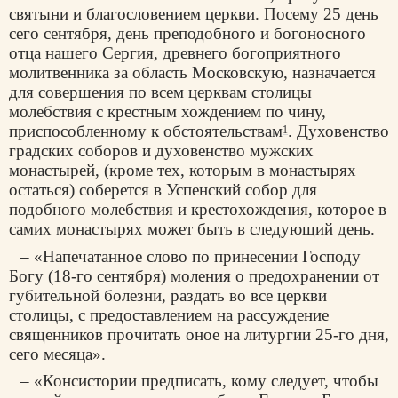
святыни и благословением церкви. Посему 25 день
сего сентября, день преподобного и богоносного
отца нашего Сергия, древнего богоприятного
молитвенника за область Московскую, назначается
для совершения по всем церквам столицы
молебствия с крестным хождением по чину,
приспособленному к обстоятельствам
. Духовенство
1
градских соборов и духовенство мужских
монастырей, (кроме тех, которым в монастырях
остаться) соберется в Успенский собор для
подобного молебствия и крестохождения, которое в
самих монастырях может быть в следующий день.
– «Напечатанное слово по принесении Господу
Богу (18-го сентября) моления о предохранении от
губительной болезни, раздать во все церкви
столицы, с предоставлением на рассуждение
священников прочитать оное на литургии 25-го дня,
сего месяца».
– «Консистории предписать, кому следует, чтобы