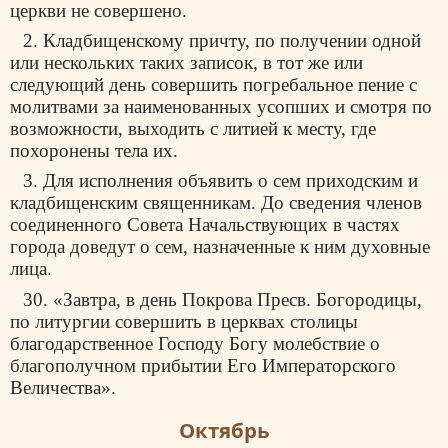
церкви не совершено.
2. Кладбищенскому причту, по получении одной
или нескольких таких записок, в тот же или
следующий день совершить погребальное пение с
молитвами за наименованных усопших и смотря по
возможности, выходить с литией к месту, где
похоронены тела их.
3. Для исполнения объявить о сем приходским и
кладбищенским священникам. До сведения членов
соединенного Совета Начальствующих в частях
города доведут о сем, назначенные к ним духовные
лица.
30. «Завтра, в день Покрова Пресв. Богородицы,
по литургии совершить в церквах столицы
благодарственное Господу Богу молебствие о
благополучном прибытии Его Императорского
Величества».
Октябрь