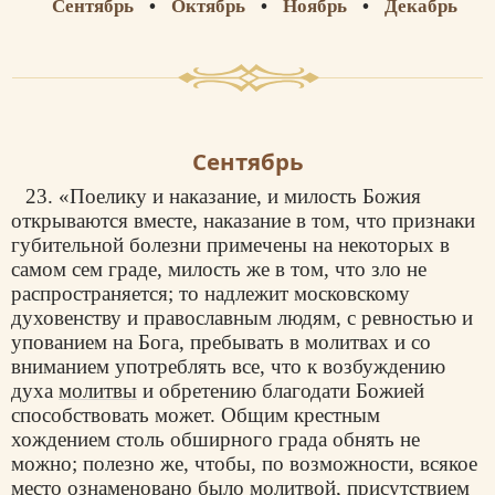
Сентябрь
•
Октябрь
•
Ноябрь
•
Декабрь
Сентябрь
23. «Поелику и наказание, и милость Божия
открываются вместе, наказание в том, что признаки
губительной болезни примечены на некоторых в
самом сем граде, милость же в том, что зло не
распространяется; то надлежит московскому
духовенству и православным людям, с ревностью и
упованием на Бога, пребывать в молитвах и со
вниманием употреблять все, что к возбуждению
духа
молитвы
и обретению благодати Божией
способствовать может. Общим крестным
хождением столь обширного града обнять не
можно; полезно же, чтобы, по возможности, всякое
место ознаменовано было молитвой, присутствием