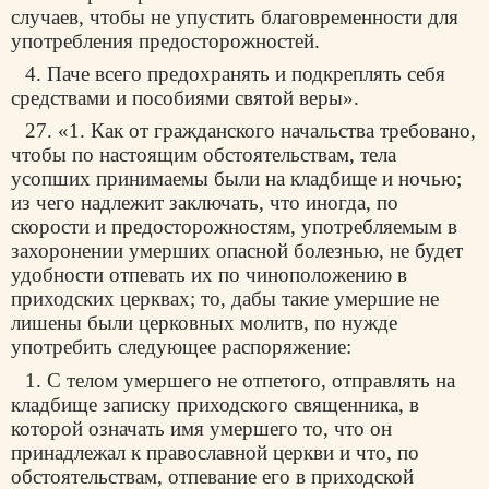
случаев, чтобы не упустить благовременности для
употребления предосторожностей.
4. Паче всего предохранять и подкреплять себя
средствами и пособиями святой веры».
27. «1. Как от гражданского начальства требовано,
чтобы по настоящим обстоятельствам, тела
усопших принимаемы были на кладбище и ночью;
из чего надлежит заключать, что иногда, по
скорости и предосторожностям, употребляемым в
захоронении умерших опасной болезнью, не будет
удобности отпевать их по чиноположению в
приходских церквах; то, дабы такие умершие не
лишены были церковных молитв, по нужде
употребить следующее распоряжение:
1. С телом умершего не отпетого, отправлять на
кладбище записку приходского священника, в
которой означать имя умершего то, что он
принадлежал к православной церкви и что, по
обстоятельствам, отпевание его в приходской