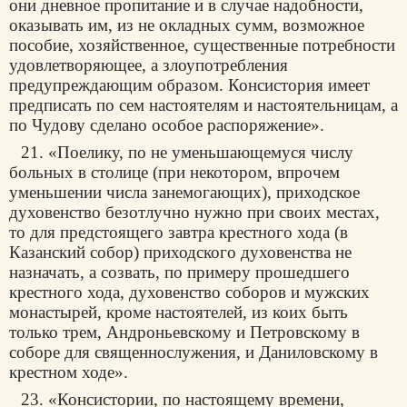
они дневное пропитание и в случае надобности,
оказывать им, из не окладных сумм, возможное
пособие, хозяйственное, существенные потребности
удовлетворяющее, а злоупотребления
предупреждающим образом. Консистория имеет
предписать по сем настоятелям и настоятельницам, а
по Чудову сделано особое распоряжение».
21. «Поелику, по не уменьшающемуся числу
больных в столице (при некотором, впрочем
уменьшении числа занемогающих), приходское
духовенство безотлучно нужно при своих местах,
то для предстоящего завтра крестного хода (в
Казанский собор) приходского духовенства не
назначать, а созвать, по примеру прошедшего
крестного хода, духовенство соборов и мужских
монастырей, кроме настоятелей, из коих быть
только трем, Андроньевскому и Петровскому в
соборе для священнослужения, и Даниловскому в
крестном ходе».
23. «Консистории, по настоящему времени,