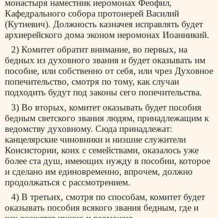
монастыря наместник иеромонах Феофил,
Кафедрального собора протоиерей Василий
(Кутневич). Должность казначея исправлять будет
архиерейского дома эконом иеромонах Иоанникий.
2) Комитет обратит внимание, во первых, на
бедных из духовного звания и будет оказывать им
пособие, или собственно от себя, или чрез Духовное
попечительство, смотря по тому, как случаи
подходить будут под законы сего попечительства.
3) Во вторых, комитет оказывать будет пособия
бедным светского звания людям, принадлежащим к
ведомству духовному. Сюда принадлежат:
канцелярские чиновники и низшие служители
Консистории, коих с семействами, оказалось уже
более ста душ, имеющих нужду в пособии, которое
и сделано им единовременно, впрочем, должно
продолжаться с рассмотрением.
4) В третьих, смотря по способам, комитет будет
оказывать пособия всякого звания бедным, где и