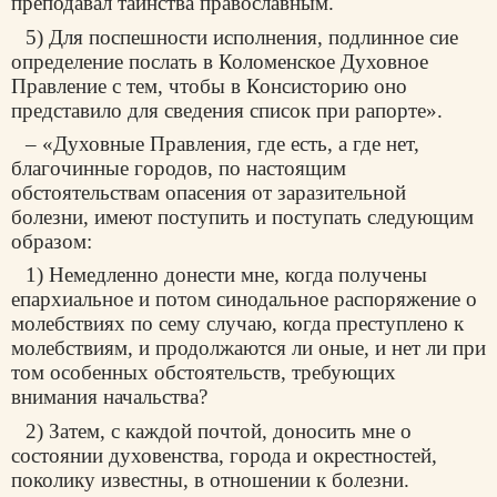
преподавал таинства православным.
5) Для поспешности исполнения, подлинное сие
определение послать в Коломенское Духовное
Правление с тем, чтобы в Консисторию оно
представило для сведения список при рапорте».
– «Духовные Правления, где есть, а где нет,
благочинные городов, по настоящим
обстоятельствам опасения от заразительной
болезни, имеют поступить и поступать следующим
образом:
1) Немедленно донести мне, когда получены
епархиальное и потом синодальное распоряжение о
молебствиях по сему случаю, когда преступлено к
молебствиям, и продолжаются ли оные, и нет ли при
том особенных обстоятельств, требующих
внимания начальства?
2) Затем, с каждой почтой, доносить мне о
состоянии духовенства, города и окрестностей,
поколику известны, в отношении к болезни.