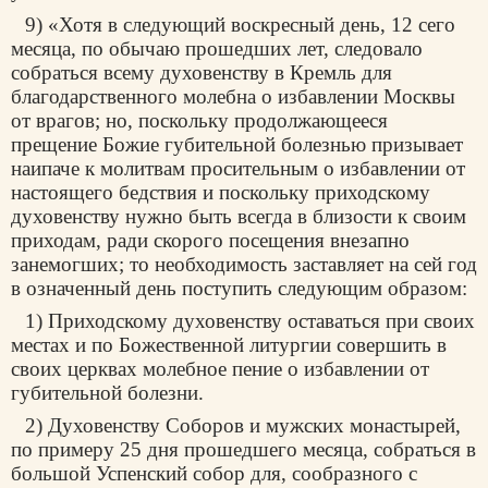
9) «Хотя в следующий воскресный день, 12 сего
месяца, по обычаю прошедших лет, следовало
собраться всему духовенству в Кремль для
благодарственного молебна о избавлении Москвы
от врагов; но, поскольку продолжающееся
прещение Божие губительной болезнью призывает
наипаче к молитвам просительным о избавлении от
настоящего бедствия и поскольку приходскому
духовенству нужно быть всегда в близости к своим
приходам, ради скорого посещения внезапно
занемогших; то необходимость заставляет на сей год
в означенный день поступить следующим образом:
1) Приходскому духовенству оставаться при своих
местах и по Божественной литургии совершить в
своих церквах молебное пение о избавлении от
губительной болезни.
2) Духовенству Соборов и мужских монастырей,
по примеру 25 дня прошедшего месяца, собраться в
большой Успенский собор для, сообразного с