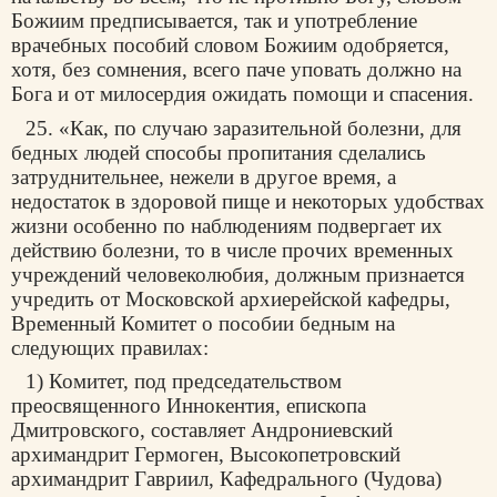
Божиим предписывается, так и употребление
врачебных пособий словом Божиим одобряется,
хотя, без сомнения, всего паче уповать должно на
Бога и от милосердия ожидать помощи и спасения.
25. «Как, по случаю заразительной болезни, для
бедных людей способы пропитания сделались
затруднительнее, нежели в другое время, а
недостаток в здоровой пище и некоторых удобствах
жизни особенно по наблюдениям подвергает их
действию болезни, то в числе прочих временных
учреждений человеколюбия, должным признается
учредить от Московской архиерейской кафедры,
Временный Комитет о пособии бедным на
следующих правилах:
1) Комитет, под председательством
преосвященного Иннокентия, епископа
Дмитровского, составляет Андрониевский
архимандрит Гермоген, Высокопетровский
архимандрит Гавриил, Кафедрального (Чудова)