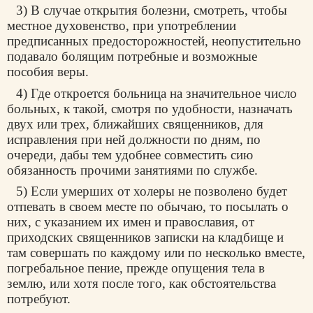
3) В случае открытия болезни, смотреть, чтобы
местное духовенство, при употреблении
предписанных предосторожностей, неопустительно
подавало болящим потребные и возможные
пособия веры.
4) Где откроется больница на значительное число
больных, к такой, смотря по удобности, назначать
двух или трех, ближайших священников, для
исправления при ней должности по дням, по
очереди, дабы тем удобнее совместить сию
обязанность прочими занятиями по службе.
5) Если умерших от холеры не позволено будет
отпевать в своем месте по обычаю, то посылать о
них, с указанием их имен и православия, от
приходских священников записки на кладбище и
там совершать по каждому или по несколько вместе,
погребальное пение, прежде опущения тела в
землю, или хотя после того, как обстоятельства
потребуют.