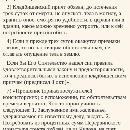
3) Кладбищенский причт обязан, до истечения
трех суток от смерти, не опускать тела в могилу, а
хранить оное, смотря по удобности, в церкви или в
здании, какое можно временно устроить, или к сей
потребности приспособить.
4) Если и прежде трех суток окажутся признаки
тления, то по настоящим обстоятельствам, не
отлагать опущение тела в землю.
Если бы Его Сиятельство нашел сии правила
удовлетворительными закону и предосторожности,
то я предписал бы их к исполнению кладбищенским
притчам (предписал 8 окт.)».
7) «Прошение (приказнослужителей
консисторских) о вспоможении, по обстоятельствам
времени вероятно, Консистории учинить
следующее: 1. Заслуженное ими жалованье,
удерживаемое по известному делу, выдать. 2.
Потребовать из процентных сумм Перервинского
монастыря триста рублей, да из Чудова, на счет