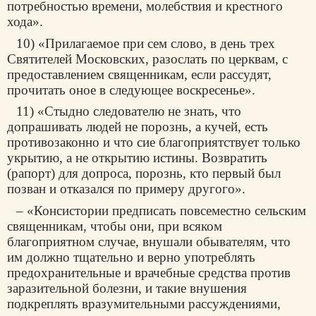
потребностью времени, молебствия и крестного
хода».
10) «Прилагаемое при сем слово, в день трех
Святителей Московских, разослать по церквам, с
предоставлением священникам, если рассудят,
прочитать оное в следующее воскресенье».
11) «Стыдно следователю не знать, что
допрашивать людей не порознь, а кучей, есть
противозаконно и что сие благоприятствует только
укрытию, а не открытию истины. Возвратить
(рапорт) для допроса, порознь, кто первый был
позван и отказался по примеру другого».
– «Консистории предписать повсеместно сельским
священникам, чтобы они, при всяком
благоприятном случае, внушали обывателям, что
им должно тщательно и верно употреблять
предохранительные и врачебные средства против
заразительной болезни, и такие внушения
подкреплять вразумительными рассуждениями,