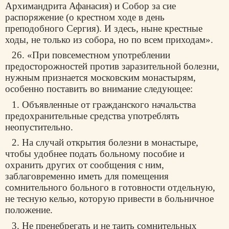
Архимандрита Афанасия) и Собор за сие
распоряжение (о крестном ходе в день
преподобного Сергия). И здесь, ныне крестные
ходы, не только из собора, но по всем приходам».
26. «При повсеместном употреблении
предосторожностей против заразительной болезни,
нужным признается московским монастырям,
особенно поставить во внимание следующее:
1. Объявленные от гражданского начальства
предохранительные средства употреблять
неопустительно.
2. На случай открытия болезни в монастыре,
чтобы удобнее подать больному пособие и
охранить других от сообщения с ним,
заблаговременно иметь для помещения
сомнительного больного в готовности отдельную,
не тесную келью, которую привести в больничное
положение.
3. Не пренебрегать и не таить сомнительных