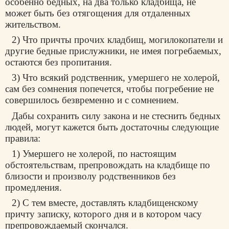
особенно бедных, на два только кладбища, не
может быть без отягощения для отдаленных
жительством.
2) Что причты прочих кладбищ, могилокопатели и
другие бедные прислужники, не имея погребаемых,
остаются без пропитания.
3) Что всякий родственник, умершего не холерой,
сам без сомнения попечется, чтобы погребение не
совершилось безвременно и с сомнением.
Дабы сохранить силу закона и не стеснить бедных
людей, могут кажется быть достаточны следующие
правила:
1) Умершего не холерой, по настоящим
обстоятельствам, препровождать на кладбище по
близости и произволу родственников без
промедления.
2) С тем вместе, доставлять кладбищенскому
причту записку, которого дня и в котором часу
препровождаемый скончался.