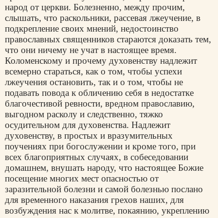
народ от церкви. Болезненно, между прочим,
слышать, что раскольники, рассевая лжеучение, в
подкрепление своих мнений, недостоинство
православных священников стараются доказать тем,
что они ничему не учат в настоящее время.
Коломенскому и прочему духовенству надлежит
всемерно стараться, как о том, чтобы успехи
лжеучения остановить, так и о том, чтобы не
подавать повода к обличению себя в недостатке
благочестивой ревности, вредном православию,
выгодном расколу и следственно, тяжко
осудительном для духовенства. Надлежит
духовенству, в простых и вразумительных
поучениях при богослужении и кроме того, при
всех благоприятных случаях, в собеседовании
домашнем, внушать народу, что настоящее Божие
посещение многих мест опасностью от
заразительной болезни и самой болезнью послано
для временного наказания грехов наших, для
возбуждения нас к молитве, покаянию, укреплению