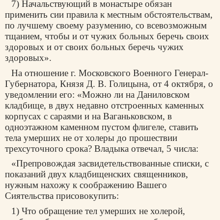
7) Начальствующий в монастыре обязан
применить сии правила к местным обстоятельствам,
по лучшему своему разумению, со всевозможным
тщанием, чтобы и от чужих больных беречь своих
здоровых и от своих больных беречь чужих
здоровых».
На отношение г. Московского Военного Генерал-
Губернатора, Князя Д. В. Голицына, от 4 октября, о
уведомлении его: «Можно ли на Даниловском
кладбище, в двух недавно отстроенных каменных
корпусах с сараями и на Ваганьковском, в
одноэтажном каменном пустом флигеле, ставить
тела умерших не от холеры до прошествии
трехсуточного срока? Владыка отвечал, 5 числа:
«Препровождая засвидетельствованные списки, с
показаний двух кладбищенских священников,
нужным нахожу к соображению Вашего
Сиятельства присовокупить:
1) Что обращение тел умерших не холерой,