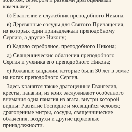
каменьями;
б) Евангелие и служебник преподобного Никона;
в) Деревянные сосуды для Святого Причащения,
из которых одни принадлежали преподобному
Сергию, а другие Никону;
г) Кадило серебряное, преподобного Никона;
д) Священнические облачения преподобного
Сергия и ученика его преподобного Никона;
е) Кожаные сандалии, которые были 30 лет в земле
на ногах преподобного Сергия.
Здесь хранятся также драгоценные Евангелия,
кресты, панагии, из коих заслуживают особенного
внимания одна панагия из агата, внутри которой
видны: Распятие Господне и молящийся человек;
драгоценные митры, сосуды, священнические
облачения, воздухи и другие церковные
принадлежности.