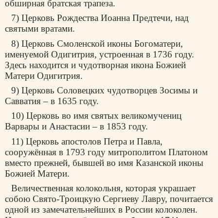
обширная братская трапеза.
7) Церковь Рождества Иоанна Предтечи, над
святыми вратами.
8) Церковь Смоленской иконы Богоматери,
именуемой Одигитрия, устроенная в 1736 году.
Здесь находится и чудотворная икона Божией
Матери Одигитрия.
9) Церковь Соловецких чудотворцев Зосимы и
Савватия – в 1635 году.
10) Церковь во имя святых великомучениц
Варвары и Анастасии – в 1853 году.
11) Церковь апостолов Петра и Павла,
сооружённая в 1793 году митрополитом Платоном
вместо прежней, бывшей во имя Казанской иконы
Божией Матери.
Величественная колокольня, которая украшает
собою Свято-Троицкую Сергиеву Лавру, почитается
одной из замечательнейших в России колоколен.