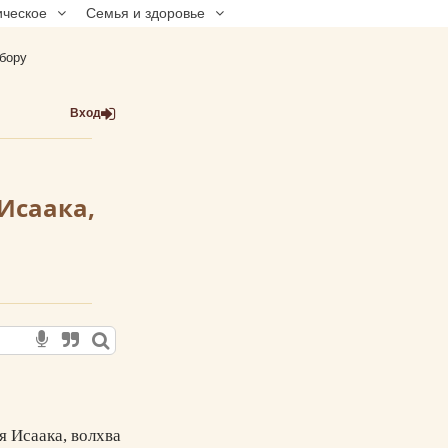
ическое
Семья и здоровье
бору
Вход
Исаака,
я Исаака, волхва