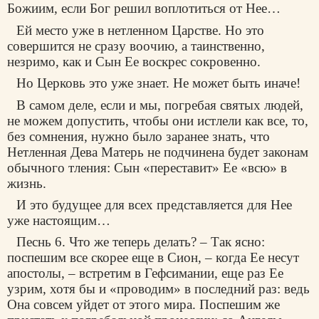
Божиим, если Бог решил воплотиться от Нее…
Ей место уже в нетленном Царстве. Но это
совершится не сразу воочию, а таинственно,
незримо, как и Сын Ее воскрес сокровенно.
Но Церковь это уже знает. Не может быть иначе!
В самом деле, если и мы, погребая святых людей,
не можем допустить, чтобы они истлели как все, то,
без сомнения, нужно было заранее знать, что
Нетленная Дева Матерь не подчинена будет законам
обычного тления: Сын «переставит» Ее «всю» в
жизнь.
И это будущее для всех представляется для Нее
уже настоящим…
Песнь 6. Что же теперь делать? – Так ясно:
поспешим все скорее еще в Сион, – когда Ее несут
апостолы, – встретим в Гефсимании, еще раз Ее
узрим, хотя бы и «проводим» в последний раз: ведь
Она совсем уйдет от этого мира. Поспешим же