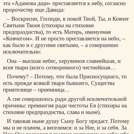
эта «Адамова дщи» преставляется к небу, согласно
пророчеству еще Давида:
– Воскресни, Господи, в покой Твой, Ты, и Ковчег
Святыни Твоея (стихиры на стиховне
предпразднства), то есть Матерь, именуемая
«Ковчегом». И не просто преставляется на небо, –
как было и с другими святыми, – а совершенно
исключительно:
Она – высшая небес, херувимов славнейшая, и
всея твари (всего сотворенного) честнейшая…
Почему? – Потому, что была Присносущнаго, то
есть прежде всякой твари бывшего, Существа
приятелище – приемница…
А сие совершилось ради другой исключительной
причины: премногия ради чистоты Ея (стихиры на
стиховне предпразднства, слава и ныне).
И таковая ныне душу Сыну Богу предаст. Потому
мы и не плачем, а веселимся: и за Нее, и за себя. За