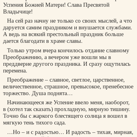
Успения Божией Матери! Слава Пресвятой
Владычице!
На сей раз начну не только со своих мыслей, а что
даруется самим праздником и внушается службами.
А ведь на всякий престольный праздник больше
дается благодати в храме славы.
Только утром вчера кончилось отдание славному
Преображению, а вечером уже вошли мы в
преддверие другого праздника. И сразу ощутилась
перемена.
Преображение – славное, светлое, царственное,
величественное, страшное, превысокое, пренебесное
торжество. Душа поднята…
Начинающееся же Успение ввело меня, наоборот,
в (хотел так сказать) прохладную, мирную тишину.
Точно бы с жаркого блестящего солнца я вошел в
мягкую тень тихого сада.
…Но – и с радостью… И радость – тихая, мирная,