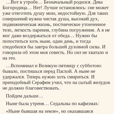
…Вот в утробе… Безначальный родился. Дева
Богородица… Нет! Лучше остановлюсь: сие может
уже отяготить душу мою, недостойную. Для таких
совершений нужна чистая душа, высокий дух,
подвижническая жизнь, постническое утонченное
тело, легкость парения, глубина погружения. А я не
мог даже воздержаться от обеда… Нужно бы
попоститься хоть ныне, один день, и тогда
сподобился бы завтра большей духовной силы. И
говорила об этом моя совесть. Но сил не хватало и
на это.
…Вспоминал и Великую пятницу с субботою:
бывало, постишься перед Пасхой. А ныне не
удержался. Теперь нужно хоть смириться. И
преподобный Серафим учил, что на сытый желудок
не должно благовествовать.
Пойдем дальше…
Ныне была утреня… Седальны по кафизмах:
«Ныне бывшая на земле», но оказавшаяся