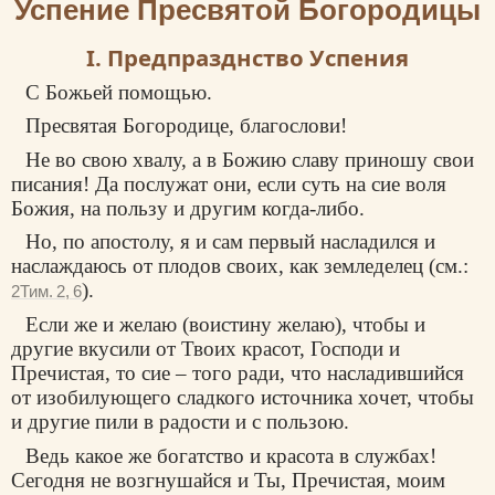
Успение Пресвятой Богородицы
I. Предпразднство Успения
С Божьей помощью.
Пресвятая Богородице, благослови!
Не во свою хвалу, а в Божию славу приношу свои
писания! Да послужат они, если суть на сие воля
Божия, на пользу и другим когда-либо.
Но, по апостолу, я и сам первый насладился и
наслаждаюсь от плодов своих, как земледелец (см.:
).
2Тим. 2, 6
Если же и желаю (воистину желаю), чтобы и
другие вкусили от Твоих красот, Господи и
Пречистая, то сие – того ради, что насладившийся
от изобилующего сладкого источника хочет, чтобы
и другие пили в радости и с пользою.
Ведь какое же богатство и красота в службах!
Сегодня не возгнушайся и Ты, Пречистая, моим