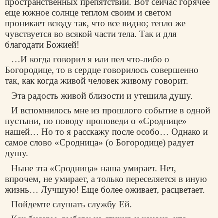
пространственных препятствий. Вот сейчас горячее
еще южное солнце теплом своим и светом
проникает всюду так, что все видно; тепло же
чувствуется во всякой части тела. Так и для
благодати Божией!
…И когда говорил я или пел что-либо о
Богородице, то в сердце говорилось совершенно
так, как когда живой человек живому говорит.
Эта радость живой близости и утешила душу.
И вспомнилось мне из прошлого событие в одной
пустыни, по поводу проповеди о «Сроднице»
нашей… Но то я расскажу после особо… Однако и
самое слово «Сродница» (о Богородице) радует
душу.
Ныне эта «Сродница» наша умирает. Нет,
впрочем, не умирает, а только переселяется в иную
жизнь… Лучшую! Еще более оживает, расцветает.
Пойдемте слушать службу Ей.