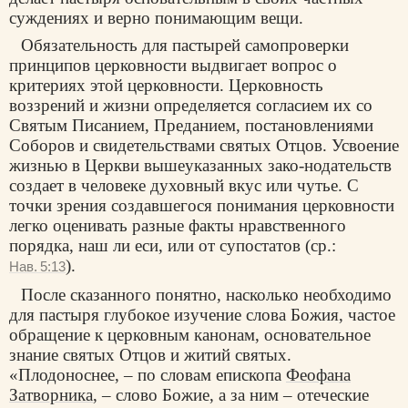
суждениях и верно понимающим вещи.
Обязательность для пастырей самопроверки
принципов церковности выдвигает вопрос о
критериях этой церковности. Церковность
воззрений и жизни определяется согласием их со
Святым Писанием, Преданием, постановлениями
Соборов и свидетельствами святых Отцов. Усвоение
жизнью в Церкви вышеуказанных зако-нодательств
создает в человеке духовный вкус или чутье. С
точки зрения создавшегося понимания церковности
легко оценивать разные факты нравственного
порядка, наш ли еси, или от супостатов (ср.:
).
Нав. 5:13
После сказанного понятно, насколько необходимо
для пастыря глубокое изучение слова Божия, частое
обращение к церковным канонам, основательное
знание святых Отцов и житий святых.
«Плодоноснее, – по словам епископа
Феофана
Затворника
, – слово Божие, а за ним – отеческие