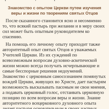
Знакомство с опытом Церкви путем изучения
веры и жизни по творениям святых Отцов
После сказанного становится ясно и несомненно
то, что всякий пастырь при желании и в меру своих
сил может быть опытным руководителем ко
спасению.
На помощь его личному опыту приходит также
авторитетный опыт святых Отцов и уважаемых
Учителей Церкви. Из их суждений по
всевозможным вопросам духовно-аскетической
жизни можно всегда получать исчерпывающие и
самые бесспорные решения недоумений.
Знакомство с церковным самосознанием помянутых
вождей Церкви, живущих во Христе, дает пастырям
возможность высказывать пасомым не свои мнения,
а подавать церковный голос, отстаивать церковную
позицию по всем вопросам веры и жизни. Знание
авторитетного всецерковного духовного опыта
делает пастыря основательным в своих частных