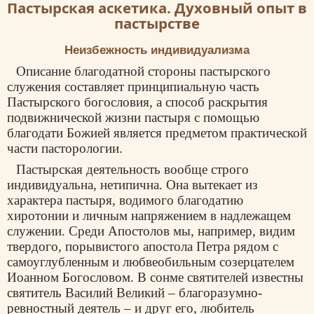
Пастырская аскетика. Духовный опыт в
пастырстве
Неизбежность индивидуализма
Описание благодатной стороны пастырского
служения составляет принципиальную часть
Пастырского богословия, а способ раскрытия
подвижнической жизни пастыря с помощью
благодати Божией является предметом практической
части пасторологии.
Пастырская деятельность вообще строго
индивидуальна, нетипична. Она вытекает из
характера пастыря, водимого благодатию
хиротонии и личным напряжением в надлежащем
служении. Среди Апостолов мы, например, видим
твердого, порывистого апостола Петра рядом с
самоуглубленным и любвеобильным созерцателем
Иоанном Богословом. В сонме святителей известны
святитель
Василий Великий
– благоразумно-
ревностный деятель – и друг его, любитель