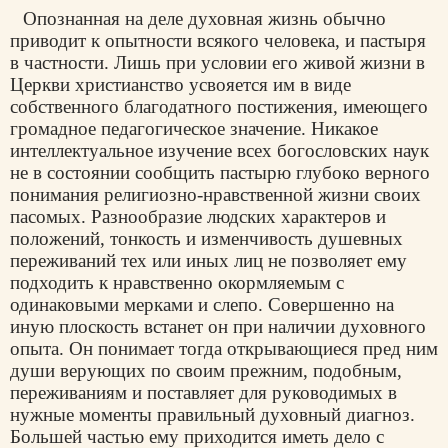
Опознанная на деле духовная жизнь обычно
приводит к опытности всякого человека, и пастыря
в частности. Лишь при условии его живой жизни в
Церкви христианство усвояется им в виде
собственного благодатного постижения, имеющего
громадное педагогическое значение. Никакое
интеллектуальное изучение всех богословских наук
не в состоянии сообщить пастырю глубоко верного
понимания религиозно-нравственной жизни своих
пасомых. Разнообразие людских характеров и
положений, тонкость и изменчивость душевных
переживаний тех или иных лиц не позволяет ему
подходить к нравственно окормляемым с
одинаковыми мерками и слепо. Совершенно на
иную плоскость встанет он при наличии духовного
опыта. Он понимает тогда открывающиеся пред ним
души верующих по своим прежним, подобным,
переживаниям и поставляет для руководимых в
нужные моменты правильный духовный диагноз.
Большей частью ему приходится иметь дело с