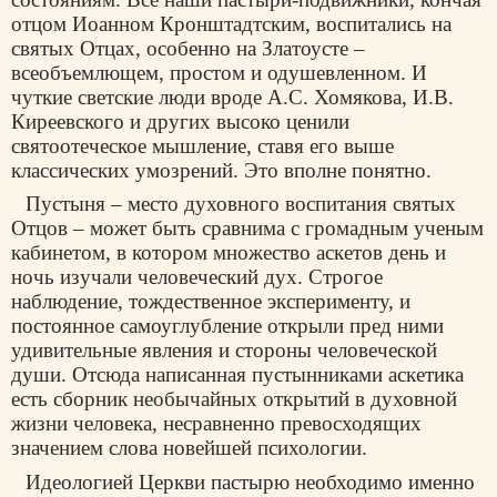
отцом Иоанном Кронштадтским, воспитались на
святых Отцах, особенно на Златоусте –
всеобъемлющем, простом и одушевленном. И
чуткие светские люди вроде А.С. Хомякова, И.В.
Киреевского и других высоко ценили
святоотеческое мышление, ставя его выше
классических умозрений. Это вполне понятно.
Пустыня – место духовного воспитания святых
Отцов – может быть сравнима с громадным ученым
кабинетом, в котором множество аскетов день и
ночь изучали человеческий дух. Строгое
наблюдение, тождественное эксперименту, и
постоянное самоуглубление открыли пред ними
удивительные явления и стороны человеческой
души. Отсюда написанная пустынниками аскетика
есть сборник необычайных открытий в духовной
жизни человека, несравненно превосходящих
значением слова новейшей психологии.
Идеологией Церкви пастырю необходимо именно