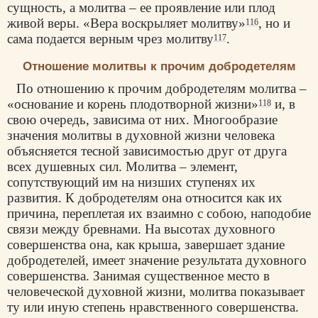
сущность, а молитва – ее проявление или плод
живой веры. «Вера воскрыляет молитву»
, но и
116
сама подается верным чрез молитву
.
117
Отношение молитвы к прочим добродетелям
По отношению к прочим добродетелям молитва –
«основание и корень плодотворной жизни»
и, в
118
свою очередь, зависима от них. Многообразие
значения молитвы в духовной жизни человека
объясняется тесной зависимостью друг от друга
всех душевных сил. Молитва – элемент,
сопутствующий им на низших ступенях их
развития. К добродетелям она относится как их
причина, переплетая их взаимно с собою, наподобие
связи между бревнами. На высотах духовного
совершенства она, как крыша, завершает здание
добродетелей, имеет значение результата духовного
совершенства. Занимая существенное место в
человеческой духовной жизни, молитва показывает
ту или иную степень нравственного совершенства.