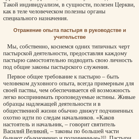
Такой индивидуализм, в сущности, полезен Церкви,
как в теле человеческом полезны органы
специального назначения.
Отражение опыта пастыря в руководстве и
учительстве
Мы, собственно, коснемся одних типичных черт
пастырской деятельности, предоставляя каждому
пастырю самостоятельно подводить свою личность
под общие законы пастырского служения.
Первое общее требование к пастырю – быть
человеком духовного опыта, всегда примерным для
своей паствы, чем обеспечивается ей возможность
легко воспринимать проповедуемые истины. Живые
образцы надлежащей деятельности и в
общественной жизни обычно движут подчиненных
охотно идти по следам начальников. «Каков
настоятель и начальник, – говорит святитель
Василий Великий
, – таковы по большей части
бывают обыкновенно и подчиненные»
. Пастыри,
103