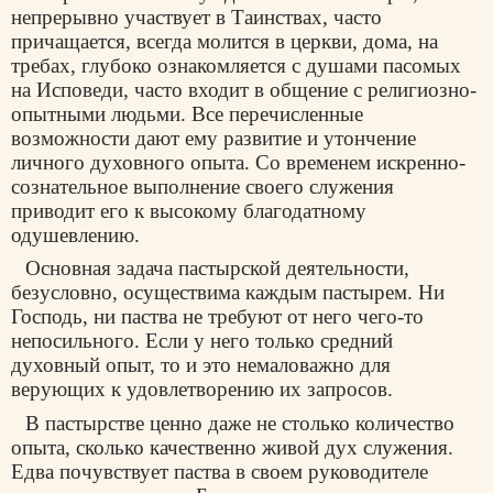
непрерывно участвует в Таинствах, часто
причащается, всегда молится в церкви, дома, на
требах, глубоко ознакомляется с душами пасомых
на Исповеди, часто входит в общение с религиозно-
опытными людьми. Все перечисленные
возможности дают ему развитие и утончение
личного духовного опыта. Со временем искренно-
сознательное выполнение своего служения
приводит его к высокому благодатному
одушевлению.
Основная задача пастырской деятельности,
безусловно, осуществима каждым пастырем. Ни
Господь, ни паства не требуют от него чего-то
непосильного. Если у него только средний
духовный опыт, то и это немаловажно для
верующих к удовлетворению их запросов.
В пастырстве ценно даже не столько количество
опыта, сколько качественно живой дух служения.
Едва почувствует паства в своем руководителе