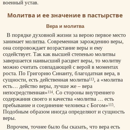
военный устав.
Молитва и ее значение в пастырстве
Вера и молитва
В порядке духовной жизни за верою первое место
занимает
молитва
. Современная зарождению веры,
она сопровождает возрастание веры и ему
содействует. Так как высшей степенью молитвы
завершается наивысший расцвет веры, то молитву
можно считать совпадающей с верой в моментах
роста. По Григорию Синаиту, благодатная вера, в
сущности, есть действенная молитва
, а «молитва
113
есть… действо веры, лучше же – вера
непосредственная»
. Со стороны внутреннего
114
содержания своего и качества «молитва … есть
пребывание и соединение человека с Богом»
.
115
Подобным образом иногда определяют и сущность
веры.
Впрочем, точнее было бы сказать, что вера есть