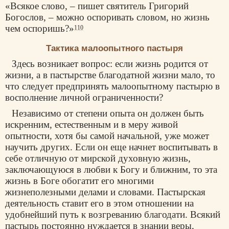
«Всякое слово, – пишет святитель Григорий
Богослов, – можно оспоривать словом, но жизнь
чем оспоришь?»
110
Тактика малоопытного пастыря
Здесь возникает вопрос: если жизнь родится от
жизни, а в пастырстве благодатной жизни мало, то
что следует предпринять малоопытному пастырю в
восполнение личной ограниченности?
Независимо от степени опыта он должен быть
искренним, естественным и в меру живой
опытности, хотя бы самой начальной, уже может
научить других. Если он еще начнет воспитывать в
себе отличную от мирской духовную жизнь,
заключающуюся в любви к Богу и ближним, то эта
жизнь в Боге обогатит его многими
жизнеполезными делами и словами. Пастырская
деятельность ставит его в этом отношении на
удобнейший путь к возгреванию благодати. Всякий
пастырь постоянно нуждается в знании веры,