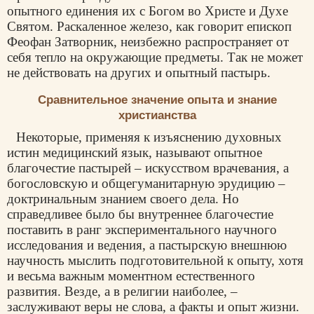
опытного единения их с Богом во Христе и Духе
Святом. Раскаленное железо, как говорит епископ
Феофан Затворник, неизбежно распространяет от
себя тепло на окружающие предметы. Так не может
не действовать на других и опытный пастырь.
Сравнительное значение опыта и знание
христианства
Некоторые, применяя к изъяснению духовных
истин медицинский язык, называют опытное
благочестие пастырей – искусством врачевания, а
богословскую и общегуманитарную эрудицию –
доктринальным знанием своего дела. Но
справедливее было бы внутреннее благочестие
поставить в ранг экспериментального научного
исследования и ведения, а пастырскую внешнюю
научность мыслить подготовительной к опыту, хотя
и весьма важным моментном естественного
развития. Везде, а в религии наиболее, –
заслуживают веры не слова, а факты и опыт жизни.