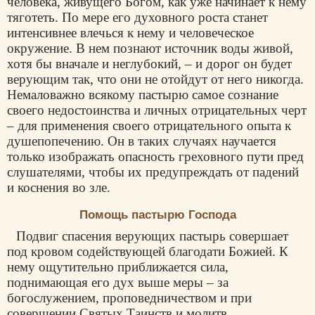
человека, живущего Богом, как уже начинает к нему
тяготеть. По мере его духовного роста станет
интенсивнее влечься к нему и человеческое
окружение. В нем познают источник воды живой,
хотя бы вначале и неглубокий, – и дорог он будет
верующим так, что они не отойдут от него никогда.
Немаловажно всякому пастырю самое сознание
своего недостоинства и личных отрицательных черт
– для применения своего отрицательного опыта к
душепопечению. Он в таких случаях научается
только изображать опасность греховного пути пред
слушателями, чтобы их предупреждать от падений
и коснения во зле.
Помощь пастырю Господа
Подвиг спасения верующих пастырь совершает
под кровом содействующей благодати Божией. К
нему ощутительно приближается сила,
поднимающая его дух выше меры – за
богослужением, проповедничеством и при
совершении Святых Таинств и молитв.