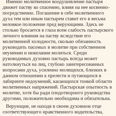
Именно молитвенное воодушевление пастыря
движет паству ко спасению, влияя на нее косвенно-
посредственно. Погашение в себе молитвенного
духа тем или иным пастырем ставит его в весьма
неловкое положение пред верующими. Здесь не
столько бросается в глаза всем слабость пастырского
личного влияния на паству вследствие его
молитвенной холодности, сколько обязанность
руководить пасомых в молитве при собственном
неумении и нежелании молиться. Среди
руководимых духовно пастырь всегда может
натолкнуться на лиц, глубоко заинтересованных
вопросами духа, усиленно молящихся, близких в
данном отношении к прелести и путающихся в
лабиринте недоумений, касающихся тонкой области
молитвенных напряжений. Пастырская опытность в
молитве, хотя бы ради плодотворного руководства
другими, положительно необходима и обязательна.
Верующие, не находя в своем духовном отце
соответствующего нравственного водительства,