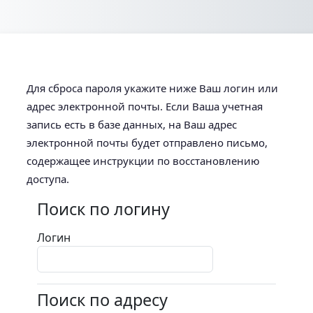
Перейти к основному содержанию
Для сброса пароля укажите ниже Ваш логин или
адрес электронной почты. Если Ваша учетная
запись есть в базе данных, на Ваш адрес
электронной почты будет отправлено письмо,
содержащее инструкции по восстановлению
доступа.
Поиск по логину
Поиск по логину
Логин
Поиск по адресу
Поиск по адресу электронной почты