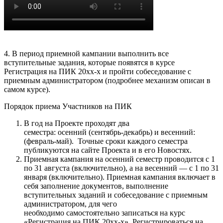
4. В период приемной кампании выполнить все
вступительные задания, которые появятся в курсе
Регистрация на ПИК 20хх-х и пройти собеседование с
приемным администратором (подробнее механизм описан в
самом курсе).
Порядок приема Участников на ПИК
В год на Проекте проходят два
семестра: осенний (сентябрь-декабрь) и весенний:
(февраль-май). Точные сроки каждого семестра
публикуются на сайте Проекта и в его Новостях.
Приемная кампания на осенний семестр проводится с 1
по 31 августа (включительно), а на весенний — с 1 по 31
января (включительно). Приемная кампания включает в
себя заполнение документов, выполнение
вступительных заданий и собеседование с приемным
администратором, для чего
необходимо
самостоятельно
записаться на курс
«Регистрация на ПИК 20хх-х». Регистрироваться на