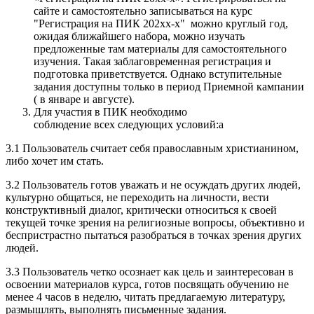
сайте и самостоятельно записываться на курс
"Регистрация на ПИК 202хх-х" можно круглый год,
ожидая ближайшего набора, можно изучать
предложенные там материалы для самостоятельного
изучения. Такая заблаговременная регистрация и
подготовка приветствуется. Однако вступительные
задания доступны только в период Приемной кампании
( в январе и августе).
Для участия в ПИК необходимо
соблюдение
всех
следующих условий:а
3.1 Пользователь считает себя православным христианином,
либо хочет им стать.
3.2 Пользователь готов уважать и не осуждать других людей,
культурно общаться, не переходить на личности, вести
конструктивный диалог, критически относиться к своей
текущей точке зрения на религиозные вопросы, объективно и
беспристрастно пытаться разобраться в точках зрения других
людей.
3.3 Пользователь четко осознает как цель и заинтересован в
освоении материалов курса, готов посвящать обучению не
менее 4 часов в неделю, читать предлагаемую литературу,
размышлять, выполнять письменные задания.