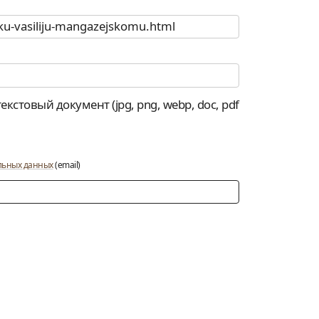
стовый документ (jpg, png, webp, doc, pdf
альных данных
(email)