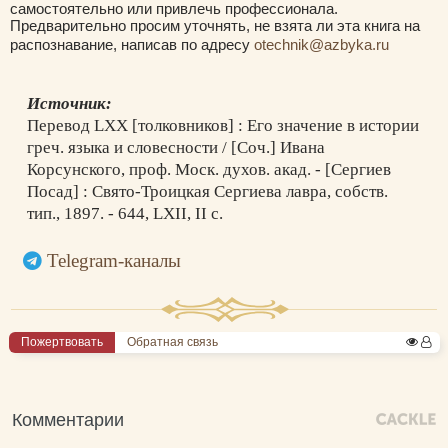
самостоятельно или привлечь профессионала.
Предварительно просим уточнять, не взята ли эта книга на
распознавание, написав по адресу
otechnik@azbyka.ru
Источник:
Перевод LXX [толковников] : Его значение в истории
греч. языка и словесности / [Соч.] Ивана
Корсунского, проф. Моск. духов. акад. - [Сергиев
Посад] : Свято-Троицкая Сергиева лавра, собств.
тип., 1897. - 644, LXII, II с.
Telegram-каналы
Пожертвовать
Обратная связь
Комментарии