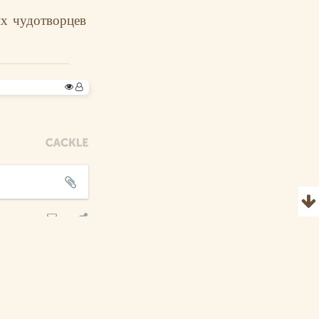
х чудотворцев