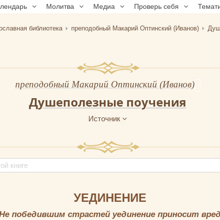
алендарь
Молитва
Медиа
Проверь себя
Темат
ославная библиотека
преподобный Макарий Оптинский (Иванов)
Душ
преподобный Макарий Оптинский (Иванов)
Душеполезные поучения
Источник
УЕДИНЕНИЕ
Не победившим страстей уединение приносит вре