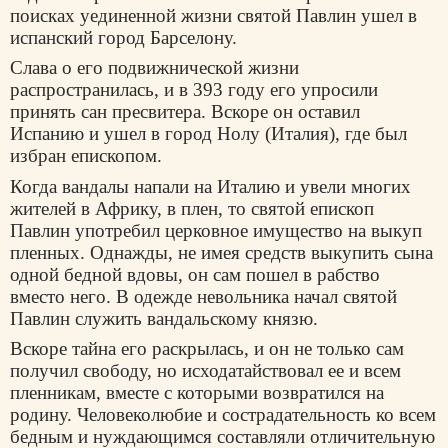
поисках уединенной жизни святой Павлин ушел в
испанский город Барселону.
Слава о его подвижнической жизни
распространилась, и в 393 году его упросили
принять сан пресвитера. Вскоре он оставил
Испанию и ушел в город Нолу (Италия), где был
избран епископом.
Когда вандалы напали на Италию и увели многих
жителей в Африку, в плен, то святой епископ
Павлин употребил церковное имущество на выкуп
пленных. Однажды, не имея средств выкупить сына
одной бедной вдовы, он сам пошел в рабство
вместо него. В одежде невольника начал святой
Павлин служить вандальскому князю.
Вскоре тайна его раскрылась, и он не только сам
получил свободу, но исходатайствовал ее и всем
пленникам, вместе с которыми возвратился на
родину. Человеколюбие и сострадательность ко всем
бедным и нуждающимся составляли отличительную