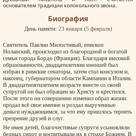
основателем традиции колокольного звона.
Биография
День памяти:
23 января (
5 февраля
)
Святитель Павлин Милостивый, епископ
Ноланский, происходил из благородной и богатой
семьи города Бордо (Франция). Благодаря высокой
образованности, двадцатилетним юношей был
избран в римские сенаторы, затем стал консулом и,
наконец, губернатором области Кампании в Италии.
В двадцатипятилетнем возрасте вместе со своей
супругой он был обращен ко Христу и крестился.
После этого он совершенно изменил образ жизни:
продал всё свое имение и роздал вырученные
деньги нуждающимся, за что ему пришлось терпеть
презрение друзей и слуг.
Не имея детей, благочестивые супруги усыновляли
бедных сирот и воспитывали их в страхе Божием. В