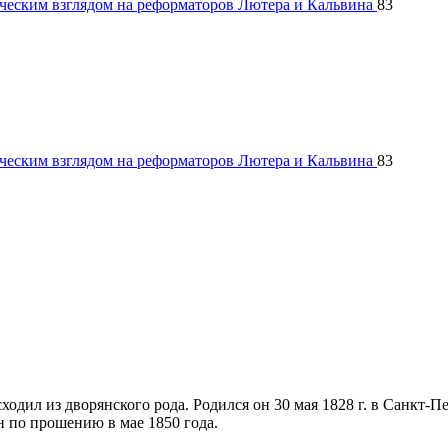
ическим взглядом на реформаторов Лютера и Кальвина
83
ическим взглядом на реформаторов Лютера и Кальвина
83
дил из дворянского рода. Родился он 30 мая 1828 г. в Санкт-Пе
н по прошению в мае 1850 года.