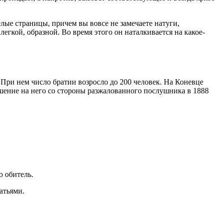
елые страницы, причем вы вовсе не замечаете натуги,
легкой, образной. Во время этого он наталкивается на какое-
При нем число братии возросло до 200 человек. На Коневце
шение на него со стороны разжалованного послушника в 1888
ю обитель.
атьями.