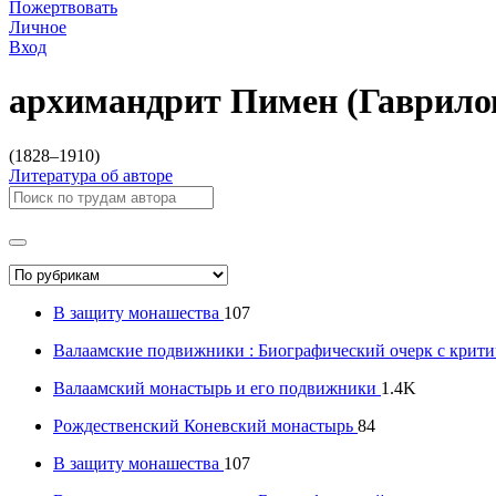
Пожертвовать
Личное
Вход
архимандрит Пимен (Гаврило
(1828–1910)
Литература об авторе
В защиту монашества
107
Валаамские подвижники : Биографический очерк с крит
Валаамский монастырь и его подвижники
1.4K
Рождественский Коневский монастырь
84
В защиту монашества
107