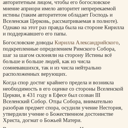
авторитетным лицом, чтобы его богословское
мнение априори имело авторитет непререкаемой
истины (таким авторитетом обладает Господь и
Вселенская Церковь, рассматриваемая в полноте).
Однако на этот раз правда была на стороне Кирилла
и поддержавшего его папы.
Богословские доводы
Кирилла Александрийского
,
подкрепленные определением Римского Собора,
шаг за шагом склоняли на сторону Истины всё
больше и больше людей, как из числа
сомневавшихся, так и из числа нейтрально
расположенных верующих.
Когда спор достиг крайнего предела и возникла
необходимость в его оценке со стороны Вселенской
Церкви, в 431 году в Ефесе был созван III
Вселенский Собор. Отцы Собора, внимательно
разобрав предмет спора, осудили учение Нестория,
утвердили учение о Божественном достоинстве
Христа, догмат о Божьей Матери.