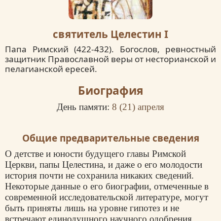
святитель Целестин I
Папа Римский (422-432). Богослов, ревностный
защитник Православной веры от несторианской и
пелагианской ересей.
Биография
День памяти:
8 (
21
) апреля
Общие предварительные сведения
О детстве и юности будущего главы Римской
Церкви, папы Целестина, и даже о его молодости
история почти не сохранила никаких сведений.
Некоторые данные о его биографии, отмеченные в
современной исследовательской литературе, могут
быть приняты лишь на уровне гипотез и не
встречают единодушного научного одобрения.