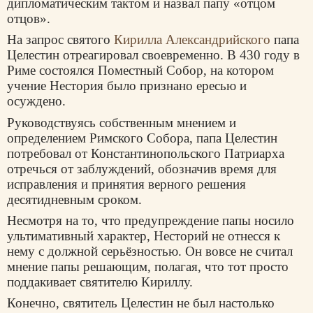
дипломатическим тактом и назвал папу «отцом
отцов».
На запрос святого
Кирилла Александрийского
папа
Целестин отреагировал своевременно. В 430 году в
Риме состоялся Поместный Собор, на котором
учение Нестория было признано ересью и
осуждено.
Руководствуясь собственным мнением и
определением Римского Собора, папа Целестин
потребовал от Константинопольского Патриарха
отречься от заблуждений, обозначив время для
исправления и принятия верного решения
десятидневным сроком.
Несмотря на то, что предупреждение папы носило
ультимативный характер, Несторий не отнесся к
нему с должной серьёзностью. Он вовсе не считал
мнение папы решающим, полагая, что тот просто
поддакивает святителю Кириллу.
Конечно, святитель Целестин не был настолько