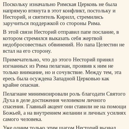
Поскольку изначально Римская Церковь не была
напрямую втянута в этот конфликт, постольку и
Несторий, и святитель Кирилл, стремились
заручиться поддержкой со стороны Рима.
В этой связи Несторий отправил папе послание, в
котором стремился выказать себя жертвой
недобросовестных обвинений. Но папа Целестин не
встал на его сторону.
Примечательно, что до этого Несторий принял
изгнанных из Рима пелагиан, проявив к ним не
только внимание, но и сочувствие. Между тем, эта
ересь была осуждена Западной Церковью как
крайне опасная.
Пелагиане минимизировали роль благодати Святого
Духа в деле достижения человеком личного
спасения. Главный акцент они ставили не на помощи
Божьей, а на внутреннем желании и личных усилиях
самого человека.
Уже одним только этим шагом Несторий вызвал