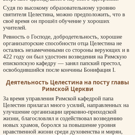
Судя по высокому образовательному уровню
святителя Целестина, можно предположить, что в
своё время он прошёл обучение у хороших
учителей.
Ревность о Господе, добродетельность, хорошие
организаторские способности отца Целестина не
остались незамеченными со стороны верующих и в
422 году он был удостоен возведения на Римскую
епископскую кафедру — занял папский престол,
освободившийся после кончины Бонифация I.
Деятельность Целестина на посту главы
Римской Церкви
За время управления Римской кафедрой папа
Целестин прилагал много усилий, направленных на
улучшение организации церковно-приходской
жизни, благословлял и содействовал возведению
новых храмов, боролся за повышение уровня
нравственной жизни среди духовенства и мирян,