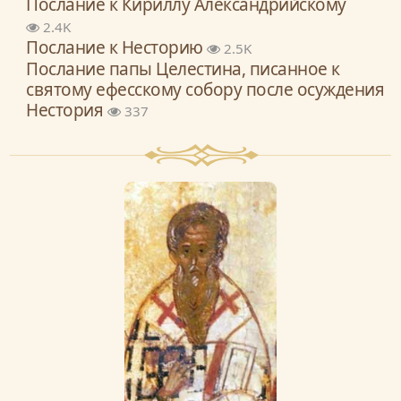
Послание к Кириллу Александрийскому
2.4K
Послание к Несторию
2.5K
Послание папы Целестина, писанное к
святому ефесскому собору после осуждения
Нестория
337