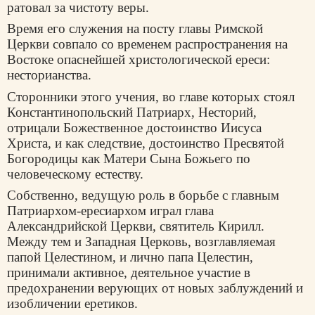
ратовал за чистоту веры.
Время его служения на посту главы Римской
Церкви совпало со временем распространения на
Востоке опаснейшей христологической ереси:
несторианства.
Сторонники этого учения, во главе которых стоял
Константинопольский Патриарх, Несторий,
отрицали Божественное достоинство Иисуса
Христа, и как следствие, достоинство Пресвятой
Богородицы как Матери Сына Божьего по
человеческому естеству.
Собственно, ведущую роль в борьбе с главным
Патриархом-ересиархом играл глава
Александрийской Церкви, святитель Кирилл.
Между тем и Западная Церковь, возглавляемая
папой Целестином, и лично папа Целестин,
принимали активное, деятельное участие в
предохранении верующих от новых заблуждений и
изобличении еретиков.