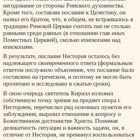
негодование со стороны Римского духовенства.
Кроме того, составляя послание к Целестину, он
назвал его братом, что, в общем, не встраивалось в
традицию Римской Церкви считать пап не столько
равными среди равных (в отношении глав иных
Поместных Церквей), сколько епископами над
епископами.
В результате, послание Нестория осталось без
надлежащего своевременного ответа (формальным
ответом послужило объяснение, что послание было
составлено на греческом, и поэтому не могло быть
прочитано и исследовано в сжатые сроки).
В свою очередь святитель Кирилл изложил
собственную точку зрения на предмет спора с
Несторием, перечислил ряд основных пунктов его
заблуждения, выразил отношение к вопросу о
Божественном достоинстве Христа. Понимая
деликатность ситуации и важность задачи, он, в
отличие от Нестория, не преминул воспользоваться