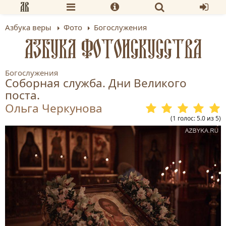
Азбука веры
Фото
Богослужения
АЗБУКА ФОТОИСКУССТВА
Богослужения
Соборная служба. Дни Великого
поста.
Ольга Черкунова
(
1
голос
:
5.0
из
5
)