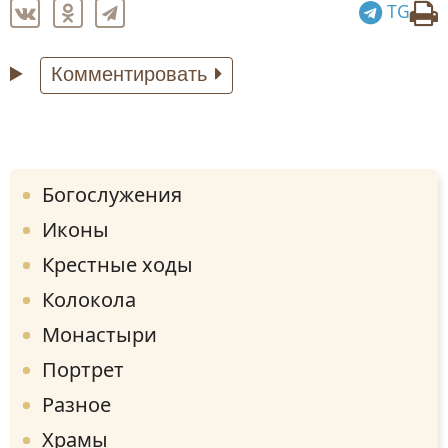
TG
Комментировать
Богослужения
Иконы
Крестные ходы
Колокола
Монастыри
Портрет
Разное
Храмы