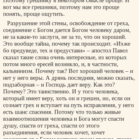
Поэтому грешнику в некотором смысле проще. И
вот мы все грешники, поэтому нам это проще
понять, проще ощутить.
Разрушение этой стены, освобождение от греха,
соединение с Богом дается Богом человеку даром,
не за какие-то заслуги, не за то, что он хороший.
Это вообще тайна, почему так происходит. «Ихже
бо предуведе, тех и предустави» – апостол Павел
сказал такие слова очень интересные, из которых
потом много ересей возникло, и, в частности,
кальвинизм. Почему так? Вот хороший человек – и
нет у него веры. А дрянь последняя, можно сказать,
подзаборная – и Господь дает веру. Как это?
Почему? Это таинственно. И у того человека,
который имеет веру, хоть он и грешен, но, если он
сознает грех и вступает на путь исправления, у него
есть шанс спасения. Потому что только живые
взаимоотношения человека и Бога могут спасти
душу, спасти от греха, спасти от этого
разъединения, если человек хочет, хочет