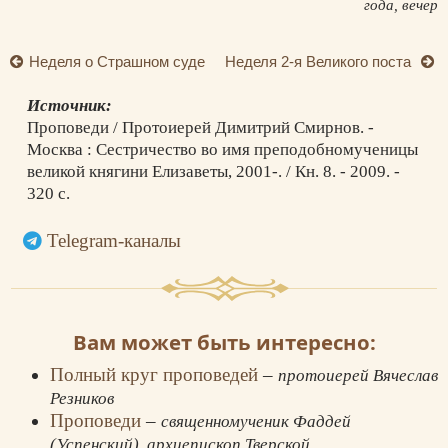
года, вечер
Неделя о Страшном суде
Неделя 2-я Великого поста
Источник:
Проповеди / Протоиерей Димитрий Смирнов. -
Москва : Сестричество во имя преподобномученицы
великой княгини Елизаветы, 2001-. / Кн. 8. - 2009. -
320 с.
Telegram-каналы
Вам может быть интересно:
Полный круг проповедей
–
протоиерей Вячеслав
Резников
Проповеди
–
священномученик Фаддей
(Успенский), архиепископ Тверской