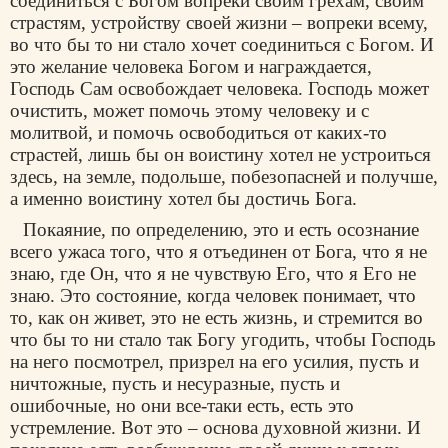
соединиться с Богом вопреки своим грехам, своим
страстям, устройству своей жизни – вопреки всему,
во что бы то ни стало хочет соединиться с Богом. И
это желание человека Богом и награждается,
Господь Сам освобождает человека. Господь может
очистить, может помочь этому человеку и с
молитвой, и помочь освободиться от каких-то
страстей, лишь бы он воистину хотел не устроиться
здесь, на земле, подольше, побезопасней и получше,
а именно воистину хотел бы достичь Бога.
Покаяние, по определению, это и есть осознание
всего ужаса того, что я отъединен от Бога, что я не
знаю, где Он, что я не чувствую Его, что я Его не
знаю. Это состояние, когда человек понимает, что
то, как он живет, это не есть жизнь, и стремится во
что бы то ни стало так Богу угодить, чтобы Господь
на него посмотрел, призрел на его усилия, пусть и
ничтожные, пусть и несуразные, пусть и
ошибочные, но они все-таки есть, есть это
устремление. Вот это – основа духовной жизни. И