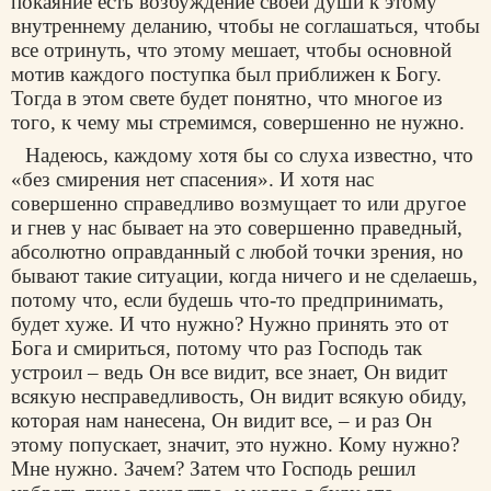
покаяние есть возбуждение своей души к этому
внутреннему деланию, чтобы не соглашаться, чтобы
все отринуть, что этому мешает, чтобы основной
мотив каждого поступка был приближен к Богу.
Тогда в этом свете будет понятно, что многое из
того, к чему мы стремимся, совершенно не нужно.
Надеюсь, каждому хотя бы со слуха известно, что
«без смирения нет спасения». И хотя нас
совершенно справедливо возмущает то или другое
и гнев у нас бывает на это совершенно праведный,
абсолютно оправданный с любой точки зрения, но
бывают такие ситуации, когда ничего и не сделаешь,
потому что, если будешь что-то предпринимать,
будет хуже. И что нужно? Нужно принять это от
Бога и смириться, потому что раз Господь так
устроил – ведь Он все видит, все знает, Он видит
всякую несправедливость, Он видит всякую обиду,
которая нам нанесена, Он видит все, – и раз Он
этому попускает, значит, это нужно. Кому нужно?
Мне нужно. Зачем? Затем что Господь решил