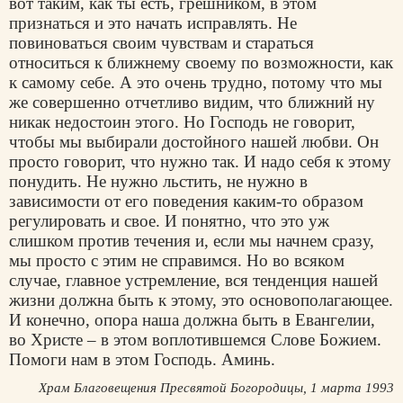
вот таким, как ты есть, грешником, в этом
признаться и это начать исправлять. Не
повиноваться своим чувствам и стараться
относиться к ближнему своему по возможности, как
к самому себе. А это очень трудно, потому что мы
же совершенно отчетливо видим, что ближний ну
никак недостоин этого. Но Господь не говорит,
чтобы мы выбирали достойного нашей любви. Он
просто говорит, что нужно так. И надо себя к этому
понудить. Не нужно льстить, не нужно в
зависимости от его поведения каким-то образом
регулировать и свое. И понятно, что это уж
слишком против течения и, если мы начнем сразу,
мы просто с этим не справимся. Но во всяком
случае, главное устремление, вся тенденция нашей
жизни должна быть к этому, это основополагающее.
И конечно, опора наша должна быть в Евангелии,
во Христе – в этом воплотившемся Слове Божием.
Помоги нам в этом Господь. Аминь.
Храм Благовещения Пресвятой Богородицы, 1 марта 1993