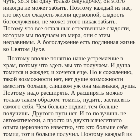
чуть, хотя бы одну только секундочку, он этого
никогда не может забыть. Поэтому каждый из нас,
кто вкусил сладость жизни церковной, сладость
богослужения, не может этого никак забыть.
Потому что все остальные естественные сладости,
которые мы получаем из мира, они с этим
несравнимы. А богослужение есть подлинная жизнь
во Святом Духе.
Поэтому вполне понятно наше устремление в
храм, потому что здесь мы это получаем. И душа
томится и жаждет, и хочется еще. Но к сожалению,
такой возможности нет, нет душе возможности
вместить больше, слишком уж она маленькая, душа.
Поэтому надо расширять. А расширять можно
только таким образом: томить, нудить, заставлять
самого себя. Чем больше подвиг, тем больше
получишь. Другого пути нет. И то получишь не
автоматически, а просто из двухтысячелетнего
опыта церковного известно, что кто больше себя
томил, тот и больше получил. Поэтому каждый из