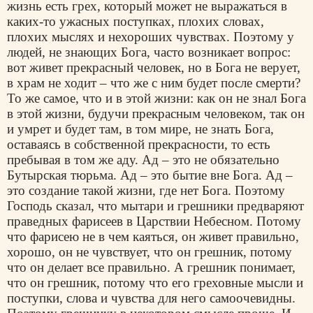
жизнь есть грех, который может не выражаться в
каких-то ужасных поступках, плохих словах,
плохих мыслях и нехороших чувствах. Поэтому у
людей, не знающих Бога, часто возникает вопрос:
вот живет прекрасный человек, но в Бога не верует,
в храм не ходит – что же с ним будет после смерти?
То же самое, что и в этой жизни: как он не знал Бога
в этой жизни, будучи прекрасным человеком, так он
и умрет и будет там, в том мире, не знать Бога,
оставаясь в собственной прекрасности, то есть
пребывая в том же аду. Ад – это не обязательно
Бутырская тюрьма. Ад – это бытие вне Бога. Ад –
это создание такой жизни, где нет Бога. Поэтому
Господь сказал, что мытари и грешники предваряют
праведных фарисеев в Царствии Небесном. Потому
что фарисею не в чем каяться, он живет правильно,
хорошо, он не чувствует, что он грешник, потому
что он делает все правильно. А грешник понимает,
что он грешник, потому что его греховные мысли и
поступки, слова и чувства для него самоочевидны.