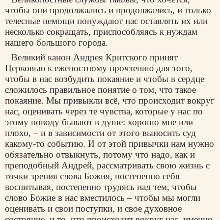
чтобы они продолжались и продолжались, и только
телесные немощи понуждают нас оставлять их или
несколько сокращать, приспособляясь к нуждам
нашего большого города.
Великий канон
Андрея Критского
принят
Церковью к ежепостному прочтению для того,
чтобы в нас возбудить покаяние и чтобы в сердце
сложилось правильное понятие о том, что такое
покаяние. Мы привыкли всё, что происходит вокруг
нас, оценивать через те чувства, которые у нас по
этому поводу бывают в душе: хорошо мне или
плохо, – и в зависимости от этого выносить суд
какому-то событию. И от этой привычки нам нужно
обязательно отвыкнуть, потому что надо, как и
преподобный Андрей, рассматривать свою жизнь с
точки зрения слова Божия, постепенно себя
воспитывая, постепенно трудясь над тем, чтобы
слово Божие в нас вместилось – чтобы мы могли
оценивать и свои поступки, и свое духовное
состояние, и то, что происходит вокруг нас, именно