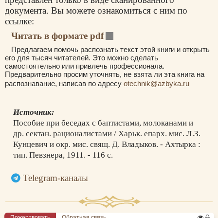
документа. Вы можете ознакомиться с ним по
ссылке:
Читать в формате pdf
Предлагаем помочь распознать текст этой книги и открыть
его для тысяч читателей. Это можно сделать
самостоятельно или привлечь профессионала.
Предварительно просим уточнять, не взята ли эта книга на
распознавание, написав по адресу
otechnik@azbyka.ru
Источник:
Пособие при беседах с баптистами, молоканами и
др. сектан. рационалистами / Харьк. епарх. мис. Л.З.
Кунцевич и окр. мис. свящ. Д. Владыков. - Ахтырка :
тип. Певзнера, 1911. - 116 с.
Telegram-каналы
Пожертвовать
Обратная связь