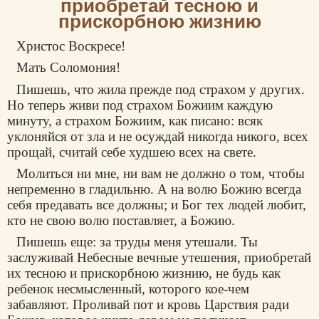
приобретай тесною и
прискорбною жизнию
Христос Воскресе!
Мать Соломония!
Пишешь, что жила прежде под страхом у других.
Но теперь живи под страхом Божиим каждую
минуту, а страхом Божиим, как писано: всяк
уклоняйся от зла и не осуждай никогда никого, всех
прощай, считай себе худшею всех на свете.
Молиться ни мне, ни вам не должно о том, чтобы
непременно в гладильню. А на волю Божию всегда
себя предавать все должны; и Бог тех людей любит,
кто не свою волю поставляет, а Божию.
Пишешь еще: за труды меня утешали. Ты
заслуживай Небесные вечные утешения, приобретай
их тесною и прискорбною жизнию, не будь как
ребенок несмысленный, которого кое-чем
забавляют. Проливай пот и кровь Царствия ради