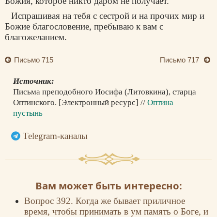
Божия, которое никто даром не получает.
Испрашивая на тебя с сестрой и на прочих мир и
Божие благословение, пребываю к вам с
благожеланием.
Письмо 715
Письмо 717
Источник:
Письма преподобного Иосифа (Литовкина), старца
Оптинского. [Электронный ресурс] //
Оптина
пустынь
Telegram-каналы
Вам может быть интересно:
Вопрос 392. Когда же бывает приличное
время, чтобы принимать в ум память о Боге, и