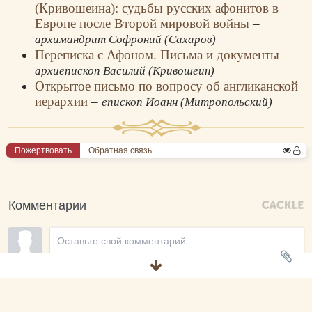
(Кривошеина): судьбы русских афонитов в
Европе после Второй мировой войны
–
архимандрит Софроний (Сахаров)
Переписка с Афоном. Письма и документы
–
архиепископ Василий (Кривошеин)
Открытое письмо по вопросу об англиканской
иерархии
–
епископ Иоанн (Митропольский)
Пожертвовать
Обратная связь
Комментарии
Новые