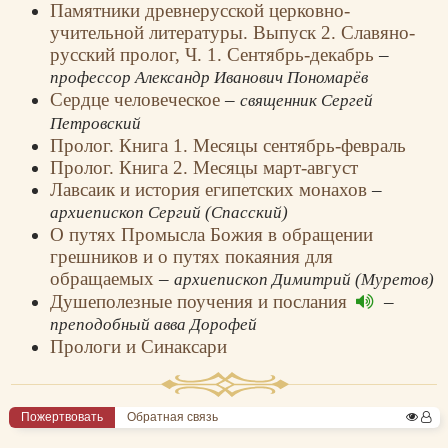
Памятники древнерусской церковно-
учительной литературы. Выпуск 2. Славяно-
русский пролог, Ч. 1. Сентябрь-декабрь
–
профессор Александр Иванович Пономарёв
Сердце человеческое
–
священник Сергей
Петровский
Пролог. Книга 1. Месяцы сентябрь-февраль
Пролог. Книга 2. Месяцы март-август
Лавсаик и история египетских монахов
–
архиепископ Сергий (Спасский)
О путях Промысла Божия в обращении
грешников и о путях покаяния для
обращаемых
–
архиепископ Димитрий (Муретов)
Душеполезные поучения и послания
–
преподобный авва Дорофей
Прологи и Синаксари
Пожертвовать
Обратная связь