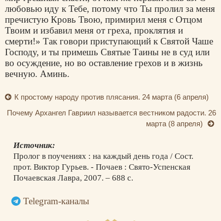
любовью иду к Тебе, потому что Ты пролил за меня
пречистую Кровь Твою, примирил меня с Отцом
Твоим и избавил меня от греха, проклятия и
смерти!» Так говори приступающий к Святой Чаше
Господу, и ты примешь Святые Таины не в суд или
во осуждение, но во оставление грехов и в жизнь
вечную. Аминь.
К простому народу против плясания. 24 марта (6 апреля)
Почему Архангел Гавриил называется вестником радости. 26
марта (8 апреля)
Источник:
Пролог в поучениях : на каждый день года / Сост.
прот. Виктор Гурьев. - Почаев : Свято-Успенская
Почаевская Лавра, 2007. – 688 с.
Telegram-каналы