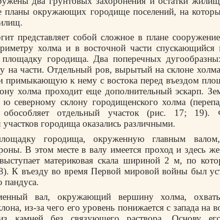
ружены два грунтовых захоронения и остатки жилищ 
е планы окружающих городище поселений, на которы
илищ.
гит представляет собой сложное в плане сооружение
риметру холма и в восточной части спускающийся п
 площадку городища. Два поперечных дугообразных
у на части. Отдельный ров, вырытый на склоне холма
и примыкающую к нему с востока перед въездом пло
ону холма проходит еще дополнительный эскарп. Зем
 ю северному склону городищенского холма (перепа
 обособляет отдельный участок (рис. 17; 19). 
участков городища оказались различными.
лощадку городища, окруженную главным валом,
роны. В этом месте в валу имеется проход и здесь ж
 выступает материковая скала шириной 2 м, по кото
18). К въезду во время Первой мировой войны был ус
о пандуса.
менный вал, окружающий вершину холма, охваты
лона, из-за чего его уровень понижается с запада на в
из камней без связующего раствора. Основу его