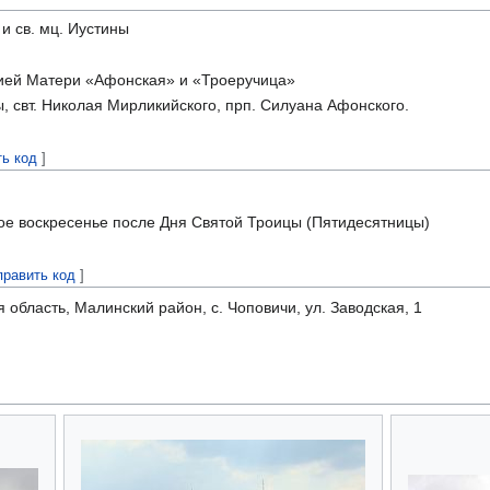
и св. мц. Иустины
ией Матери «Афонская» и «Троеручица»
, свт. Николая Мирликийского, прп. Силуана Афонского.
ть код
]
ое воскресенье после Дня Святой Троицы (Пятидесятницы)
править код
]
область, Малинский район, с. Чоповичи, ул. Заводская, 1