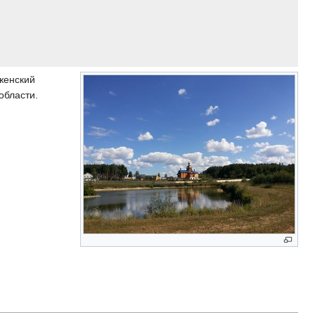
женский
области.