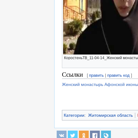
КоростеньТВ_11-04-14_Женский монастыр
Ссылки
[
править
|
править код
]
Женский монастырь Афонской иконы 
Категории
:
Житомирская область