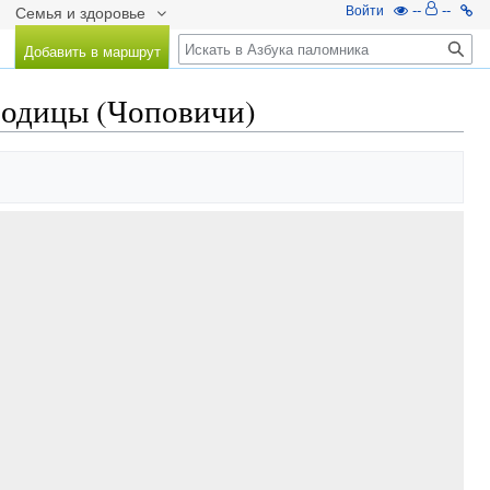
--
--
Войти
Семья и здоровье
Добавить в маршрут
родицы (Чоповичи)