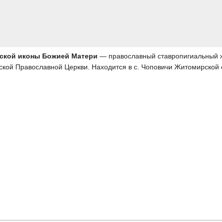
ской иконы Божией Матери
— православный ставропигиальный 
ской Православной Церкви. Находится в с. Чоповичи Житомирской 