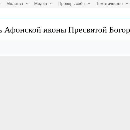
Молитва
Медиа
Проверь себя
Тематическое
 Афонской иконы Пресвятой Бого