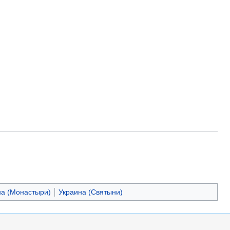
на (Монастыри)
Украина (Святыни)