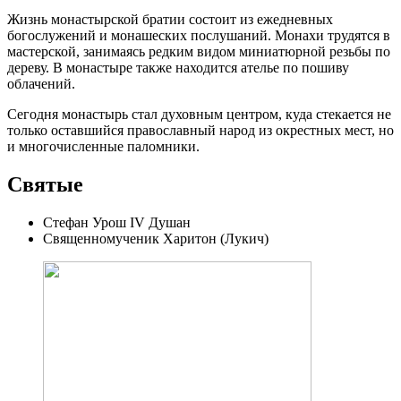
Жизнь монастырcкой братии состоит из ежедневных
богослужений и монашеских послушаний. Монахи трудятся в
мастерской, занимаясь редким видом миниатюрной резьбы по
дереву. В монастыре также находится ателье по пошиву
облачений.
Сегодня монастырь стал духовным центром, куда стекается не
только оставшийся православный народ из окрестных мест, но
и многочисленные паломники.
Святые
Стефан Урош IV Душан
Священномученик Харитон (Лукич)