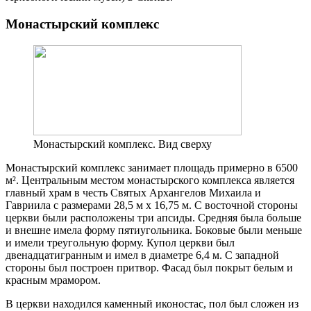
Монастырский комплекс
Монастырский комплекс. Вид сверху
Монастырский комплекс занимает площадь примерно в 6500
м². Центральным местом монастырского комплекса является
главный храм в честь Святых Архангелов Михаила и
Гавриила с размерами 28,5 м х 16,75 м. С восточной стороны
церкви были расположены три апсиды. Средняя была больше
и внешне имела форму пятиугольника. Боковые были меньше
и имели треугольную форму. Купол церкви был
двенадцатигранным и имел в диаметре 6,4 м. С западной
стороны был построен притвор. Фасад был покрыт белым и
красным мрамором.
В церкви находился каменный иконостас, пол был сложен из