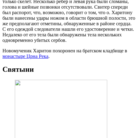
только скелет. Несколько ребер и левая рука были сломаны,
голова и шейные позвонки отсутствовали. Свитер спереди
был распорот, что, возможно, говорит о том, что о. Харитону
были нанесены удары ножом в области брюшной полости, это
же предполагают отметины, обнаруженные в районе сердца.
С его одеждой следователи нашли его удостоверение и четки.
Недалеко от его тела были обнаружены тела нескольких
одновременно убитых сербов.
Новомученик Харитон похоронен на братском кладбище в
монастыре Црна Река
.
Святыни