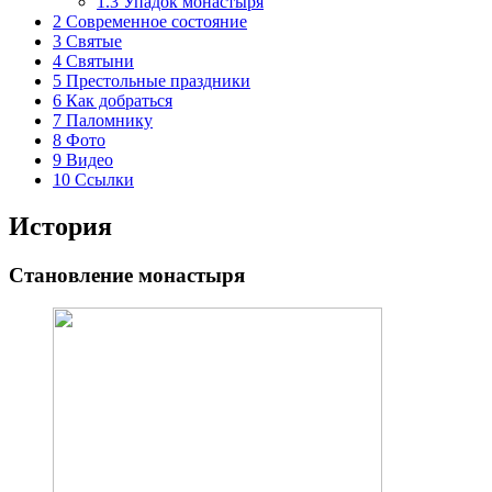
1.3
Упадок монастыря
2
Современное состояние
3
Святые
4
Святыни
5
Престольные праздники
6
Как добраться
7
Паломнику
8
Фото
9
Видео
10
Ссылки
История
Становление монастыря