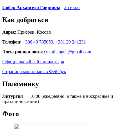
Собор Архангела Гавриила
-
26 июля
Как добраться
Адрес:
Призрен, Косово
Телефон:
+386 49 785059
,
+381 29 241231
Электронная почта:
m.arhangeli@gmail.com
Официальный сайт монастыря
Страница монастыря в Фейсбук
Паломнику
Литургия
— 10:00 (ежедневно, а также в воскресные и
праздничные дни)
Фото