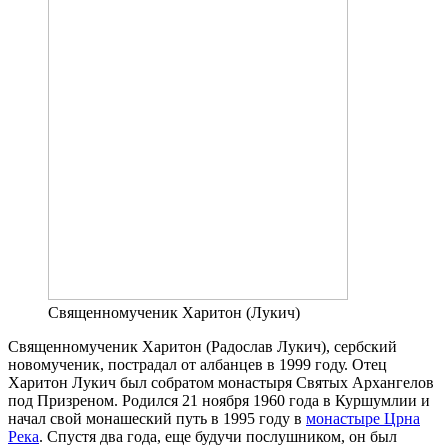
Священномученик Харитон (Лукич)
Священномученик Харитон (Радослав Лукич), сербский
новомученик, пострадал от албанцев в 1999 году. Отец
Харитон Лукич был собратом монастыря Святых Архангелов
под Призреном. Родился 21 ноября 1960 года в Куршумлии и
начал свой монашеский путь в 1995 году в
монастыре Црна
Река
. Спустя два года, еще будучи послушником, он был