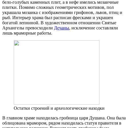
бело-голубых каменных плит, а в нефе имелись мозаичные
плитки. Помимо сложных геометрических мотивов, пол
украшала мозаика с изображениями грифонов, львов, птиц и
рыб. Интерьер храма был расписан фресками и украшен
богатой лепниной. В художественном отношении Святые
Архангелы превосходили
Дечаны
, исключение составляли
лишь мраморные работы.
Остатки строений и археологические находки
В главном храме находилась гробница царя Душана. Она была
облицована мрамором, рядом находилась статуя правителя в