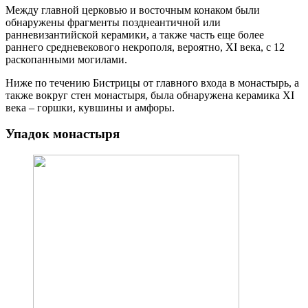
Между главной церковью и восточным конаком были
обнаружены фрагменты позднеантичной или
ранневизантийской керамики, а также часть еще более
раннего средневекового некрополя, вероятно, XI века, с 12
раскопанными могилами.
Ниже по течению Бистрицы от главного входа в монастырь, а
также вокруг стен монастыря, была обнаружена керамика XI
века – горшки, кувшины и амфоры.
Упадок монастыря