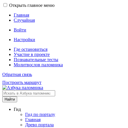
Открыть главное меню
Главная
Случайная
Войти
Настройки
Где остановиться
Участие в проекте
Познавательные тесты
Молитвослов паломника
Обратная связь
Построить маршрут
Найти
Гид
Гид по порталу
Главная
Древо портала