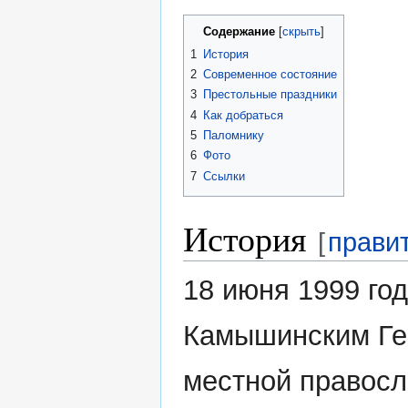
Содержание
1
История
2
Современное состояние
3
Престольные праздники
4
Как добраться
5
Паломнику
6
Фото
7
Ссылки
История
[
прави
18 июня 1999 го
Камышинским Ге
местной правосл