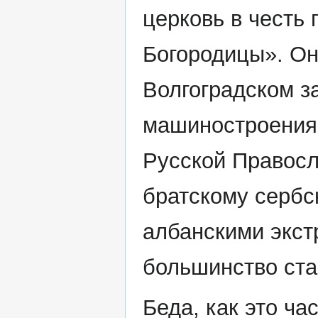
церковь в честь
Богородицы». Он
Волгоградском з
машиностроения 
Русской Правосл
братскому сербс
албанскими экст
большинство ста
Беда, как это ча