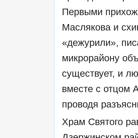
Первыми прихож
Маслякова и схи
«дежурили», пис
микрорайону объ
существует, и л
вместе с отцом 
проводя разъясн
Храм Святого ра
Дзержинском рай