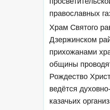
просветительско
православных га
Храм Святого ра
Дзержинском рай
прихожанами хр
общины проводят
Рождество Христ
ведётся духовно
казачьих организ