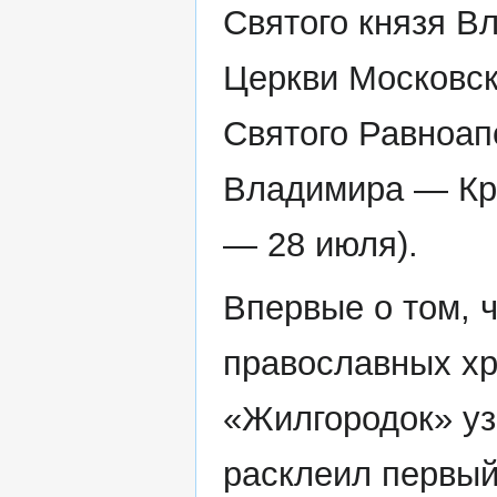
Святого князя В
Церкви Московск
Святого Равноап
Владимира — Кре
— 28 июля).
Впервые о том, 
православных хр
«Жилгородок» уз
расклеил первый