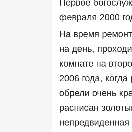
Первое богослуж
февраля 2000 го
На время ремонт
на день, проход
комнате на втор
2006 года, когда
обрели очень кр
расписан золоты
непредвиденная 