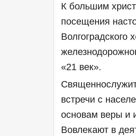
К большим хрис
посещения насто
Волгоградского 
железнодорожног
«21 век».
Священнослужит
встречи с насел
основам веры и 
Вовлекают в дея