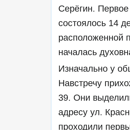
Серёгин. Первое
состоялось 14 д
расположенной п
началась духовн
Изначально у о
Навстречу прих
39. Они выделил
адресу ул. Красн
проходили первы