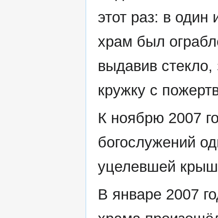
этот раз: в один
храм был ограбл
выдавив стекло, 
кружку с пожерт
К ноябрю 2007 г
богослужений од
уцелевшей крыш
В январе 2007 г