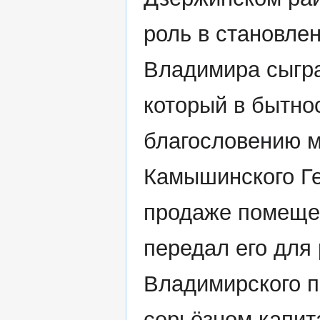
роль в становле
Владимира сыгра
который в бытно
благословению м
Камышинского Ге
продаже помещен
передал его для
Владимирского п
серьёзном капит