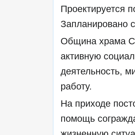
Проектируется п
Запланировано с
Община храма Св
активную социал
деятельность, м
работу.
На приходе пост
помощь согражд
жизненную ситу