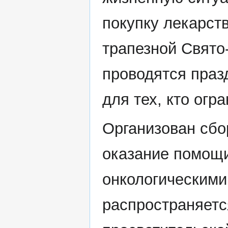
покупку лекарс
трапезной Свято
проводятся праз
для тех, кто огр
Организован сбо
оказание помощ
онкологическими
распространяетс