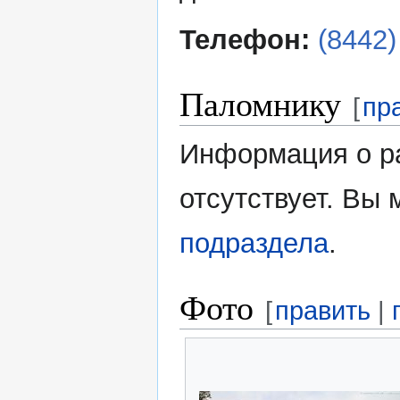
Телефон:
(8442)
Паломнику
[
пр
Информация о р
отсутствует. Вы
подраздела
.
Фото
[
править
|