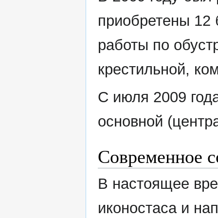
приобретены 12 
работы по обустр
крестильной, ко
С июля 2009 год
основной (центр
Современное с
В настоящее вре
иконостаса и нап