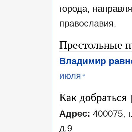
города, направл
православия.
Престольные п
Владимир равн
июля
Как добраться
Адрес:
400075, г
д.9