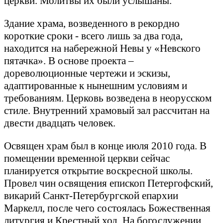
церкви. Молитвы их были услышаны.
Здание храма, возведенного в рекордно
короткие сроки - всего лишь за два года,
находится на набережной Невы у «Невского
пятачка». В основе проекта –
дореволюционные чертежи и эскизы,
адаптированные к нынешним условиям и
требованиям. Церковь возведена в неорусском
стиле. Внутренний храмовый зал рассчитан на
двести двадцать человек.
Освящен храм был в конце июля 2010 года. В
помещении временной церкви сейчас
планируется открытие воскресной школы.
Провел чин освящения епископ Петергофский,
викарий Санкт-Петербургской епархии
Маркелл, после чего состоялась Божественная
литургия и Крестный ход. На богослужении