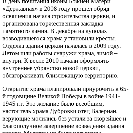
В день почитания иконы Божией Матери
«Державная» в 2008 году прошел обряд
освящения начала строительства церкви, и
организована торжественная закладка
памятного камня. В декабре на куполах
возводившегося храма установили кресты.
Отделка здания церкви началась в 2009 году.
Летом шли работы снаружи храма, зимой –
внутри. К весне 2010 начали оформлять
внутреннее убранство новой церкви,
облагораживать близлежащую территорию.
Открытие храма планировали приурочить к 65-
й годовщине Великой Победы в войне 1941-
1945 г.г. Это желание было всеобщим,
настоятель храма Дубровки отец Валериан,
верующие молились без устали за скорейшее и
благополучное завершение возведения здания