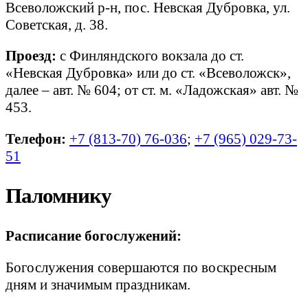
Всеволожский р-н, пос. Невская Дубровка, ул.
Советская, д. 38.
Проезд:
с Финляндского вокзала до ст.
«Невская Дубровка» или до ст. «Всеволожск»,
далее – авт. № 604; от ст. м. «Ладожская» авт. №
453.
Телефон:
+7 (813-70) 76-036
;
+7 (965) 029-73-
51
Паломнику
Расписание богослужений:
Богослужения совершаются по воскресным
дням и значимым праздникам.