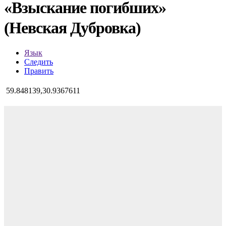
«Взыскание погибших»
(Невская Дубровка)
Язык
Следить
Править
59.848139,30.9367611