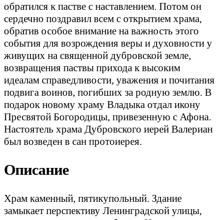
обратился к пастве с наставлением. Потом он
сердечно поздравил всем с открытием храма,
обратив особое внимание на важность этого
события для возрождения веры и духовности у
живущих на священной дубровской земле,
возвращения паствы прихода к высоким
идеалам справедливости, уважения и почитания
подвига воинов, погибших за родную землю. В
подарок новому храму Владыка отдал икону
Пресвятой Богородицы, привезенную с Афона.
Настоятель храма Дубровского иерей Валериан
был возведен в сан протоиерея.
Описание
Храм каменный, пятикупольный. Здание
замыкает перспективу Ленинградской улицы,