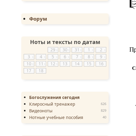
Форум
Ноты и тексты по датам
Пр
29
30
31
1
2
1
1
1
1
1
3
4
5
6
7
8
9
1
1
1
1
1
1
1
10
11
12
13
14
15
16
1
1
1
С
17
18
Богослужения сегодня
Клиросный тренажер
626
Видеоноты
829
Нотные учебные пособия
40