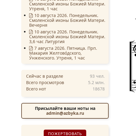
Смоленской иконы Божией Матери.
Утреня, 1 час
10 августа 2026. Понедельник.
Смоленской иконы Божией Матери.
Вечерня
10 августа 2026. Понедельник.
Смоленской иконы Божией Матери.
3,6 час Литургия
7 августа 2026. Пятница. Прп.
Макария Желтово́дского,
У́нженского. Утреня, 1 час
Сейчас в разделе
93
чел.
Всего просмотров
5.2 млн.
Всего нот
18678
Присылайте ваши ноты на
admin@azbyka.ru
ПОЖЕРТВОВАТЬ