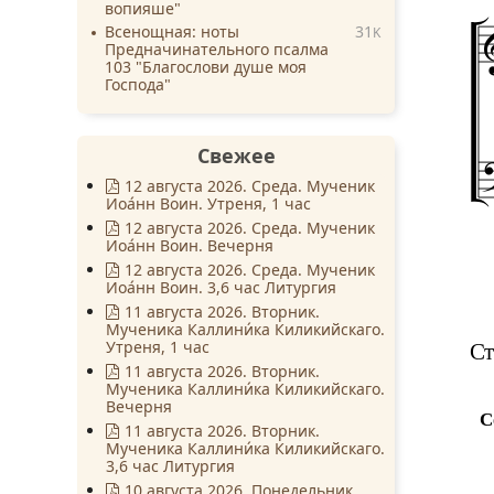
вопияше"
Всенощная: ноты
31
K
Предначинательного псалма
103 "Благослови душе моя
Господа"
Свежее
12 августа 2026. Среда. Мученик
Иоа́нн Воин. Утреня, 1 час
12 августа 2026. Среда. Мученик
Иоа́нн Воин. Вечерня
12 августа 2026. Среда. Мученик
Иоа́нн Воин. 3,6 час Литургия
11 августа 2026. Вторник.
Мученика Каллини́ка Киликийскаго.
Утреня, 1 час
Ст
11 августа 2026. Вторник.
Мученика Каллини́ка Киликийскаго.
Вечерня
С
11 августа 2026. Вторник.
Мученика Каллини́ка Киликийскаго.
3,6 час Литургия
10 августа 2026. Понедельник.