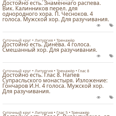
Достойно есть. Знаменнаго распева.
Вик. Калинников перел. для
однородного хора. П. Чесноков. 4
голоса. Мужской хор. Для разучивания.
Суточный круг
Литургия
Тренажёр
Достойно есть. Динёва. 4 голоса.
Смешанный хор. Для разучивания.
Суточный круг
Литургия
Тренажёр
Глас 8
Достойно есть. Глас 8. Напев
Супрасльского монастыря. Изложение:
Гончаров И.Н. 4 голоса. Мужской хор.
Для разучивания.
Суточный круг
Литургия
Глас 5
Тренажёр