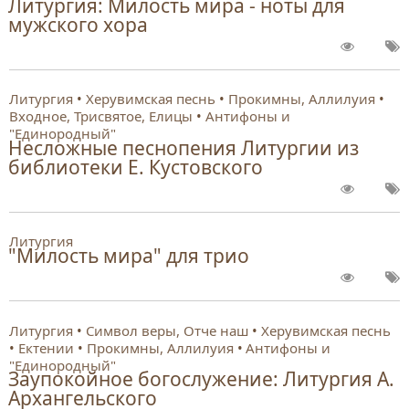
Литургия: Милость мира - ноты для
мужского хора
Литургия
Херувимская песнь
Прокимны, Аллилуия
Входное, Трисвятое, Елицы
Антифоны и
"Единородный"
Несложные песнопения Литургии из
библиотеки Е. Кустовского
Литургия
"Милость мира" для трио
Литургия
Символ веры, Отче наш
Херувимская песнь
Ектении
Прокимны, Аллилуия
Антифоны и
"Единородный"
Заупокойное богослужение: Литургия А.
Архангельского