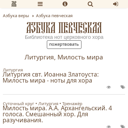
Азбука веры
Азбука певческая
АЗБУКА ПЕВЧЕСКАЯ
Библиотека нот церковного хора
пожертвовать
Литургия, Милость мира
Литургия
Литургия свт. Иоанна Златоуста:
Милость мира - ноты для хора
Суточный круг
Литургия
Тренажёр
Милость мира. А.А. Архангельский. 4
голоса. Смешанный хор. Для
разучивания.