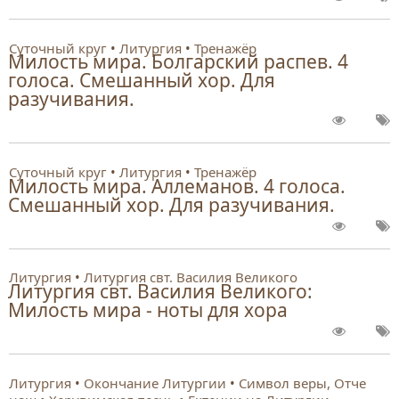
Суточный круг
Литургия
Тренажёр
Милость мира. Болгарский распев. 4
голоса. Смешанный хор. Для
разучивания.
Суточный круг
Литургия
Тренажёр
Милость мира. Аллеманов. 4 голоса.
Смешанный хор. Для разучивания.
Литургия
Литургия свт. Василия Великого
Литургия свт. Василия Великого:
Милость мира - ноты для хора
Литургия
Окончание Литургии
Символ веры, Отче