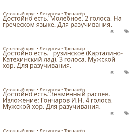
Суточный круг
Литургия
Тренажёр
Достойно есть. Молебное. 2 голоса. На
греческом языке. Для разучивания.
Суточный круг
Литургия
Тренажёр
Достойно есть. Грузинское (Карталино-
Катехинский лад). 3 голоса. Мужской
хор. Для разучивания.
Суточный круг
Литургия
Тренажёр
Достойно есть. Знаменный распев.
Изложение: Гончаров И.Н. 4 голоса.
Мужской хор. Для разучивания.
Суточный круг
Литургия
Тренажёр