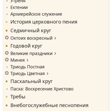
Утреня
Ектении
Архиерейское служение
История церковного пения
Седмичный круг
Октоих воскресный
Годовой круг
Великие праздники
Минея
Триодь Постная
Триодь Цветная
Пасхальный круг
Пасха: Воскресение Христово
Требы
Внебогослужебные песнопения