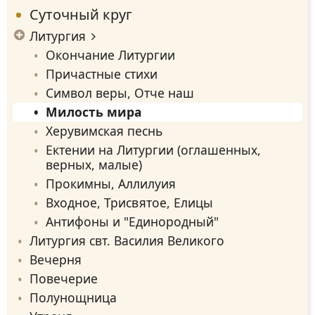
Суточный круг
Литургия
Окончание Литургии
Причастные стихи
Символ веры, Отче наш
Милость мира
Херувимская песнь
Ектении на Литургии (оглашенных,
верных, малые)
Прокимны, Аллилуия
Входное, Трисвятое, Елицы
Антифоны и "Единородный"
Литургия свт. Василия Великого
Вечерня
Повечерие
Полунощница