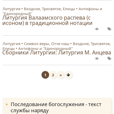
Литургия
Входное, Трисвятое, Елицы
Антифоны и
"Единородный"
Литургия Валаамского распева (с
исоном) в традиционной нотации
Литургия
Символ веры, Отче наш
Входное, Трисвятое,
Елицы
Антифоны и "Единородный"
Сборники Литургии: Литургия М. Анцева
1
2
»
Последование богослужения - текст
службы наряду