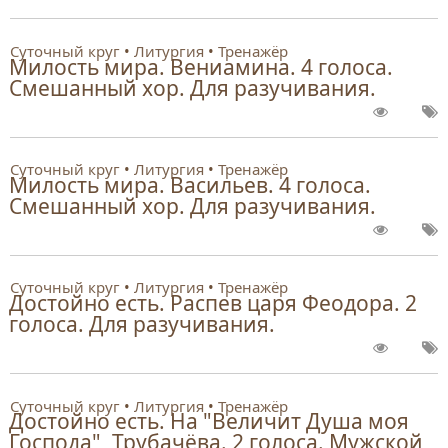
Суточный круг
Литургия
Тренажёр
Милость мира. Вениамина. 4 голоса.
Смешанный хор. Для разучивания.
Суточный круг
Литургия
Тренажёр
Милость мира. Васильев. 4 голоса.
Смешанный хор. Для разучивания.
Суточный круг
Литургия
Тренажёр
Достойно есть. Распев царя Феодора. 2
голоса. Для разучивания.
Суточный круг
Литургия
Тренажёр
Достойно есть. На "Величит Душа моя
Господа", Трубачёва. 2 голоса. Мужской