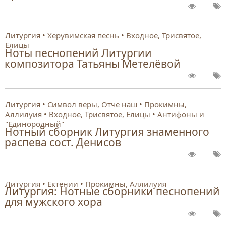
Литургия
Херувимская песнь
Входное, Трисвятое,
Елицы
Ноты песнопений Литургии
композитора Татьяны Метелёвой
Литургия
Символ веры, Отче наш
Прокимны,
Аллилуия
Входное, Трисвятое, Елицы
Антифоны и
"Единородный"
Нотный сборник Литургия знаменного
распева сост. Денисов
Литургия
Ектении
Прокимны, Аллилуия
Литургия: Нотные сборники песнопений
для мужского хора