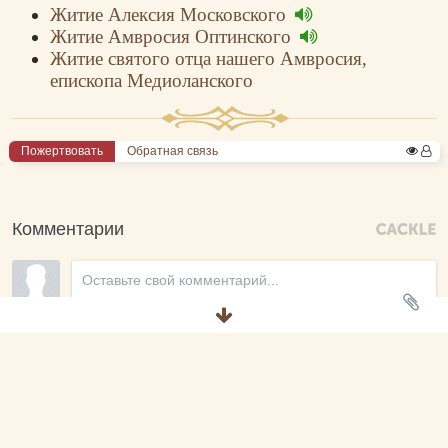
Житие Алексия Московского
Житие Амвросия Оптинского
Житие святого отца нашего Амвросия,
епископа Медиоланского
Пожертвовать
Обратная связь
Комментарии
Новые
Никто ещё не оставил комментариев, станьте первым.