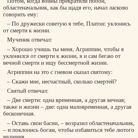
Потом, когда воины прекратили побои,
областеначальник, как бы щадя его, начал ласково
говорить ему:
– По дружески советую я тебе, Платон: уклонись
от смерти к жизни.
Мученик отвечал:
– Хорошо учишь ты меня, Агриппин, чтобы я
уклонился от смерти к жизни, я и сам бегаю от
вечной смерти и ищу бессмертной жизни.
Агриппин на это с гневом сказал святому:
– Скажи мне, несчастный, сколько смертей?
Святый отвечал:
– Две смерти: одна временная, а другая вечная;
также и жизни – две: одна маловременная, а другая
бесконечная.
– Оставь свои басни, – возразил областеначальник,
– и поклонись богам, чтобы избавиться тебе лютого
мучения.