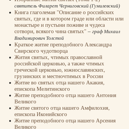
святитель Филарет Черниговский (Гумилевский)
Книга глаголемая "Описание о российских
святых, где и в котором граде или области или
монастыре и пустыни поживе и чудеса
сотвори, всякого чина святых"
–
граф Михаил
Владимирович Толстой
Краткое житие преподобного Александра
Свирского чудотворца
Жития святых, чтимых православной
российской церковью, а также чтимых
греческой церковью, южнославянских,
грузинских и местночтимых в России
Житие во святых отца нашего Акакия,
епископа Мелитинского
Житие преподобного отца нашего Антония
Великого
Житие святого отца нашего Амфилохия,
епископа Иконийского
Житие преподобного отца нашего Арсения
Великого