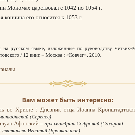
ин Мономах царствовал с 1042 по 1054 г.
я кончина его относится к 1053 г.
 на русском языке, изложенные по руководству Четьих-
овского / 12 книг. – Москва : «Ковчег», 2010.
каналы
Вам может быть интересно:
ь во Христе : Дневник отца Иоанна Кронштадтск
нштадтский (Сергиев)
илуан Афонский
–
архимандрит Софроний (Сахаров)
–
святитель Игнатий (Брянчанинов)