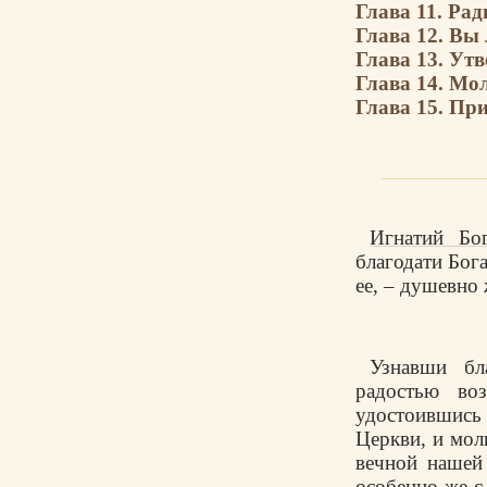
Глава 11. Рад
Глава 12. Вы
Глава 13. Утв
Глава 14. Мо
Глава 15. Пр
Игнатий Бо
благодати Бог
ее, – душевно
Узнавши бл
радостью воз
удостоившись
Церкви, и мол
вечной нашей
особенно же с