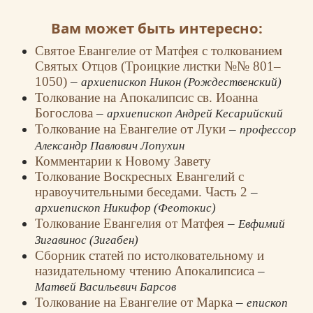
Вам может быть интересно:
Святое Евангелие от Матфея с толкованием
Святых Отцов (Троицкие листки №№ 801–
1050)
–
архиепископ Никон (Рождественский)
Толкование на Апокалипсис св. Иоанна
Богослова
–
архиепископ Андрей Кесарийский
Толкование на Евангелие от Луки
–
профессор
Александр Павлович Лопухин
Комментарии к Новому Завету
Толкование Воскресных Евангелий с
нравоучительными беседами. Часть 2
–
архиепископ Никифор (Феотокис)
Толкование Евангелия от Матфея
–
Евфимий
Зигавинос (Зигабен)
Сборник статей по истолковательному и
назидательному чтению Апокалипсиса
–
Матвей Васильевич Барсов
Толкование на Евангелие от Марка
–
епископ