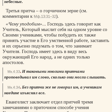
небесные.
Третья притча – о горчичном зерне (см.
комментарии к
).
Мф.13:31–32
«Чему уподобим»
... Господь здесь говорит как
Учитель, Который мыслит себя на одном уровне со
Своими учениками, чтобы побудить их также
принять участие в Его умственной работе, заставить
и их серьезно подумать о том, что занимает
Учителя. Господь имеет здесь в виду весь
окружающий Его народ, а не одних только
апостолов.
.
И таковыми многими притчами
Мк.4:33
проповедывал им слово, сколько они могли слышать.
.
Без притчи же не говорил им, а ученикам
Мк.4:34
наедине изъяснял все.
Евангелист заключает отдел притчей тремя
замечаниями о приточном способе учения