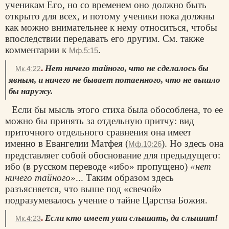
ученикам Его, но со временем оно должно быть
открыто для всех, и потому ученики пока должны
как можно внимательнее к нему относиться, чтобы
впоследствии передавать его другим. См. также
комментарии к
.
Мф.5:15
.
Нет ничего тайного, что не сделалось бы
Мк.4:22
явным, и ничего не бывает потаенного, что не вышло
бы наружу.
Если бы мысль этого стиха была обособлена, то ее
можно бы принять за отдельную притчу: вид
приточного отдельного сравнения она имеет
именно в Евангелии Матфея (
). Но здесь она
Мф.10:26
представляет собой обоснование для предыдущего:
ибо (в русском переводе «ибо» пропущено)
«нет
ничего тайного»
... Таким образом здесь
разъясняется, что выше под «свечой»
подразумевалось учение о тайне Царства Божия.
.
Если кто имеет уши слышать, да слышит!
Мк.4:23