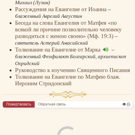
Михаил (Лузин)
Рассуждения на Евангелие от Иоанна
–
блаженный Аврелий Августин
Беседа на слова Евангелия от Матфея «по
всякой ли причине позволительно человеку
разводиться с женою своею» (Мф. 19:3)
–
святитель Астерий Амасийский
Толкование на Евангелие от Марка
–
блаженный Феофилакт Болгарский, архиепископ
Охридский
Руководство к изучению Священного Писания
Толкование на Евангелие по Матфею блаж.
Иероним Стридонский
Пожертвовать
Обратная связь