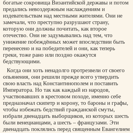
богатые сокровища Византийской державы и потом
предались невоздержным наслаждениям и
издевательствам над местными жителями. Они не
замечали, что преступно разрушают страну,
которую они должны почитать, как второе
отечество. Они не задумывались над тем, что
унижение побеждённых может впоследствии быть
перенесено и на победителей и они, как теперь
греки, тоже рано или поздно окажутся
бедствующими.
Когда они хоть ненадолго протрезвели от своего
опьянения, они решили прежде всего утвердить
свою власть над Константинополем и поставить
Императора. Но так как каждый из народов,
участвовавших в крестовом походе, именно себе
предназначал скипетр и корону, то бароны и графы,
чтобы избежать бедствий гражданской смуты,
избрали двенадцать выборщиков, из которых шесть
были венецианцами, а шесть – французами. Эти
двенадцать поклялись перед священным Евангелием