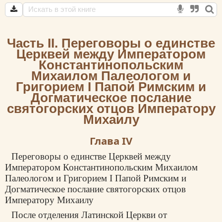
Часть II. Переговоры о единстве
Церквей между Императором
Константинопольским
Михаилом Палеологом и
Григорием I Папой Римским и
Догматическое послание
святогорских отцов Императору
Михаилу
Глава IV
Переговоры о единстве Церквей между
Императором Константинопольским Михаилом
Палеологом и Григорием I Папой Римским и
Догматическое послание святогорских отцов
Императору Михаилу
После отделения Латинской Церкви от