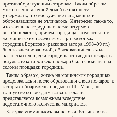
противоборствующим сторонам. Таким образом,
можно с достаточной долей вероятности
утверждать, что вооружение нападавших и
оборонявшихся не отличалось. Интересно также то,
что жизнь на городищах после штурмов
возобновляется, причем городища заселяются тем
же мощинским населением. При раскопках
городища Борисово (раскопки автора 1998–99 гг.)
был зафиксирован слой, образовавшийся в ходе
расчистки площадки городища от следов пожара, в
результате которой слой пожара был перемещен на
склоны площадки городища.
Таким образом, жизнь на мощинских городищах
продолжалась и после образования слоев пожаров, в
которых обнаружены предметы III–IV вв., но
точную верхнюю дату назвать пока не
представляется возможным вследствие
недостаточного количества материалов.
Как уже упоминалось выше, слои большинства