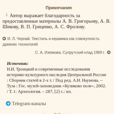
Примечания
Автор выражает благодарность за
2
предоставленные материалы А. В. Григорьеву, А. В.
Шекову, В. П. Гриценко, А. С. Фролову.
И. Л. Чернай. Текстиль и керамика как совокупность
древних технологий
С. А. Изюмова. Супрутский клад 1969 г.
Источник:
Н.И. Троицкий и современные исследования
историко-культурного наследия Центральной России
: Сборник статей в 2-х т. / Под ред. А.Н. Наумова. –
Тула : Гос. музей-заповедник «Куликово поле», 2002.
/ Т. 1: Археология. – 287, [2] с.: ил.
Telegram-каналы