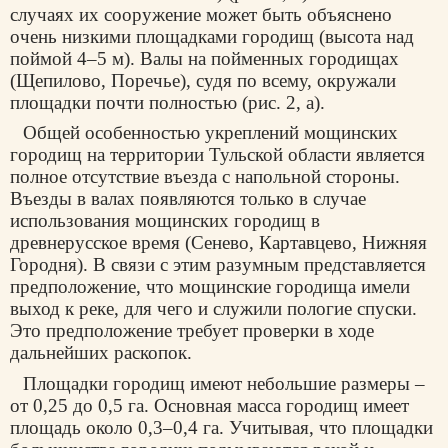
случаях их сооружение может быть объяснено
очень низкими площадками городищ (высота над
поймой 4–5 м). Валы на пойменных городищах
(Щепилово, Поречье), судя по всему, окружали
площадки почти полностью (рис. 2, а).
Общей особенностью укреплений мощинских
городищ на территории Тульской области является
полное отсутствие въезда с напольной стороны.
Въезды в валах появляются только в случае
использования мощинских городищ в
древнерусское время (Сенево, Картавцево, Нижняя
Городня). В связи с этим разумным представляется
предположение, что мощинские городища имели
выход к реке, для чего и служили пологие спуски.
Это предположение требует проверки в ходе
дальнейших раскопок.
Площадки городищ имеют небольшие размеры –
от 0,25 до 0,5 га. Основная масса городищ имеет
площадь около 0,3–0,4 га. Учитывая, что площадки