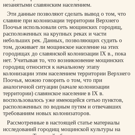
незанятыми славянским населением.
Эти данные позволяют сделать вывод о том, что
славяне при колонизации территории Верхнего
Поочья использовали сеть мощинских городищ,
расположенных на крупных реках и части
небольших рек. Данных, позволяющих судить о
том, доживает ли мощинское население на этих
городищах до славянской колонизации IX в., пока
нет. Учитывая то, что возникновение мощинских
городищ относится к начальному этапу
колонизации этим населением территории Верхнего
Поочья, можно говорить о том, что при
аналогичной ситуации (начале колонизации
территории) славянское население в IX в.
воспользовалось уже имеющейся сетью пунктов,
расположенных по водным путям и отвечавших
требованиям новых колонизаторов.
Рассмотренные в настоящей статье материалы
исследований городищ мощинской культуры на