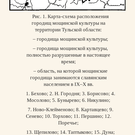
Рис. 1. Карта-схема расположения
городищ мощинской культуры на
территории Тульской области:
– городища мощинской культуры;
– городища мощинской культуры,
полностью разрушенные в настоящее
время;
– область, на которой мощинские
городища занимаются славянским
населением в IX–X вв.
1. Бехово; 2. Н. Городня; 3. Борисово; 4.
Мосолово; 5. Бунырево; 6. Никулино;
7. Ново-Клейменово; 8. Картавцево; 9.
Сенево; 10. Торхово; 11. Першино; 12.
Поречье;
13. Щепилово; 14. Таптыково; 15. Дуна;