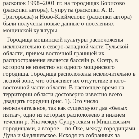
раскопок 1998–2001 гг. на городищах Борисово
(раскопки автора), Супруты (раскопки А. В.
Григорьева) и Ново-Клейменово (раскопки автора)
были получены новые данные о поселениях
мощинской культуры.
Городища мощинской культуры расположены
исключительно в северо-западной части Тульской
области, причем восточной границей их
распространения является бассейн р. Осетр, в
котором не известно ни одного мощинского
городища. Городища расположены исключительно в
лесной зоне, что объясняет их отсутствие в юго-
восточной части области. В настоящее время на
территории области достоверно известно всего
двадцать городищ (рис. 1). Это число
неокончательное, так как существуют два «белых
пятна», одно из которых расположено в нижнем
течении р. Упа между Супрутским и Мишневским
городищами, а второе – по Оке, между городищами
Дуна и Федяшевское. Исходя из собранных за