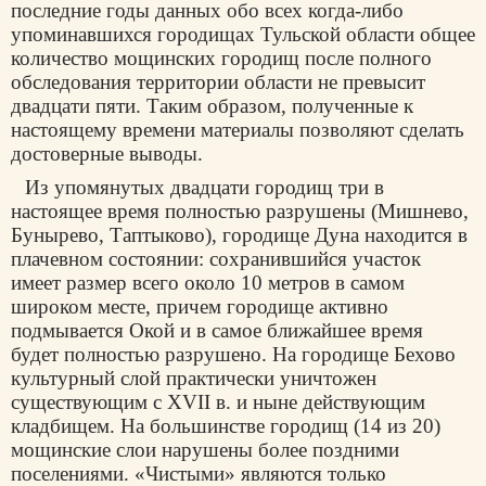
последние годы данных обо всех когда-либо
упоминавшихся городищах Тульской области общее
количество мощинских городищ после полного
обследования территории области не превысит
двадцати пяти. Таким образом, полученные к
настоящему времени материалы позволяют сделать
достоверные выводы.
Из упомянутых двадцати городищ три в
настоящее время полностью разрушены (Мишнево,
Бунырево, Таптыково), городище Дуна находится в
плачевном состоянии: сохранившийся участок
имеет размер всего около 10 метров в самом
широком месте, причем городище активно
подмывается Окой и в самое ближайшее время
будет полностью разрушено. На городище Бехово
культурный слой практически уничтожен
существующим с XVII в. и ныне действующим
кладбищем. На большинстве городищ (14 из 20)
мощинские слои нарушены более поздними
поселениями. «Чистыми» являются только