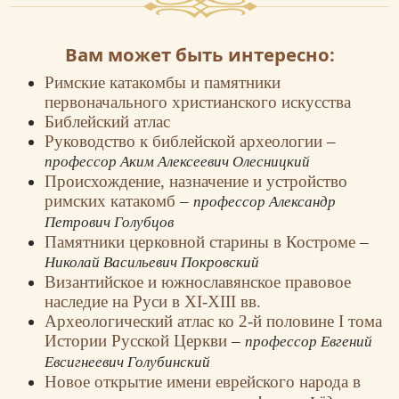
Вам может быть интересно:
Римские катакомбы и памятники
первоначального христианского искусства
Библейский атлас
Руководство к библейской археологии
–
профессор Аким Алексеевич Олесницкий
Происхождение, назначение и устройство
римских катакомб
–
профессор Александр
Петрович Голубцов
Памятники церковной старины в Костроме
–
Николай Васильевич Покровский
Византийское и южнославянское правовое
наследие на Руси в XI-XIII вв.
Археологический атлас ко 2-й половине I тома
Истории Русской Церкви
–
профессор Евгений
Евсигнеевич Голубинский
Новое открытие имени еврейского народа в