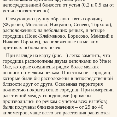
непосредственной близости от устья (0,2 и 0,5 км от
устья соответственно).
Следующую группу образуют пять городищ
(Фурсово, Мосолово, Никулино, Сенево, Торхово),
расположенных на небольших речках, и четыре
городища (Ново-Клейменово, Борисово, Майский и
Нижняя Городня), расположенные на мелких
притоках небольших речек.
При взгляде на карту (рис. 1) легко заметить, что
городища расположены двумя цепочками по Упе и
Оке, которые соединены рядом более мелких
цепочек по мелким речкам. При этом нет городищ,
которые были бы расположены в непосредственной
близости друг от друга. Освоенная территория
полностью покрыта сетью городищ. При измерении
расстояний между городищами (промеры
производились по речкам с учетом всех изгибов)
были получены близкие значения – от 25 до 40
километров, чаще всего эти расстояния равняются