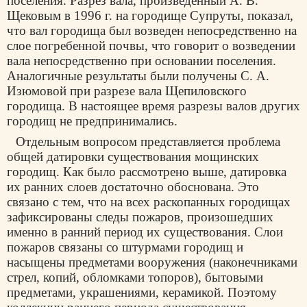
поселения. Разрез вала, произведенный А. В.
Щековым в 1996 г. на городище Супруты, показал,
что вал городища был возведен непосредственно на
слое погребенной почвы, что говорит о возведении
вала непосредственно при основании поселения.
Аналогичные результаты были получены С. А.
Изюмовой при разрезе вала Щепиловского
городища. В настоящее время разрезы валов других
городищ не предпринимались.
Отдельным вопросом представляется проблема
общей датировки существования мощинских
городищ. Как было рассмотрено выше, датировка
их ранних слоев достаточно обоснована. Это
связано с тем, что на всех раскопанных городищах
зафиксированы следы пожаров, произошедших
именно в ранний период их существования. Слои
пожаров связаны со штурмами городищ и
насыщены предметами вооружения (наконечниками
стрел, копий, обломками топоров), бытовыми
предметами, украшениями, керамикой. Поэтому