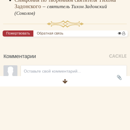
Задонского
–
святитель Тихон Задонский
(Соколов)
Пожертвовать
Обратная связь
Комментарии
Новые
Никто ещё не оставил комментариев, станьте первым.