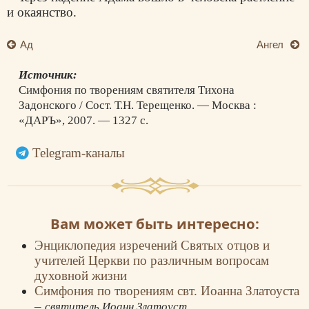
и окаянство.
Ад
Ангел
Источник:
Симфония по творениям святителя Тихона
Задонского / Сост. Т.Н. Терещенко. — Москва :
«ДАРЪ», 2007. — 1327 с.
Telegram-каналы
Вам может быть интересно:
Энциклопедия изречений Святых отцов и
учителей Церкви по различным вопросам
духовной жизни
Симфония по творениям свт. Иоанна Златоуста
–
святитель Иоанн Златоуст