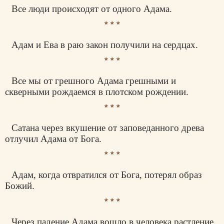
Все люди происходят от одного Адама.
* * *
Адам и Ева в раю закон получили на сердцах.
* * *
Все мы от грешного Адама грешными и
скверными рождаемся в плотском рождении.
* * *
Сатана через вкушение от заповеданного древа
отлучил Адама от Бога.
* * *
Адам, когда отвратился от Бога, потерял образ
Божий.
* * *
Через падение Адама вошло в человека растление