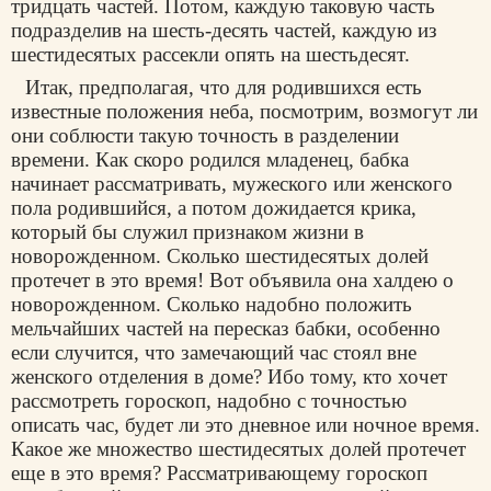
тридцать частей. Потом, каждую таковую часть
подразделив на шесть-десять частей, каждую из
шестидесятых рассекли опять на шестьдесят.
Итак, предполагая, что для родившихся есть
известные положения неба, посмотрим, возмогут ли
они соблюсти такую точность в разделении
времени. Как скоро родился младенец, бабка
начинает рассматривать, мужеского или женского
пола родившийся, а потом дожидается крика,
который бы служил признаком жизни в
новорожденном. Сколько шестидесятых долей
протечет в это время! Вот объявила она халдею о
новорожденном. Сколько надобно положить
мельчайших частей на пересказ бабки, особенно
если случится, что замечающий час стоял вне
женского отделения в доме? Ибо тому, кто хочет
рассмотреть гороскоп, надобно с точностью
описать час, будет ли это дневное или ночное время.
Какое же множество шестидесятых долей протечет
еще в это время? Рассматривающему гороскоп