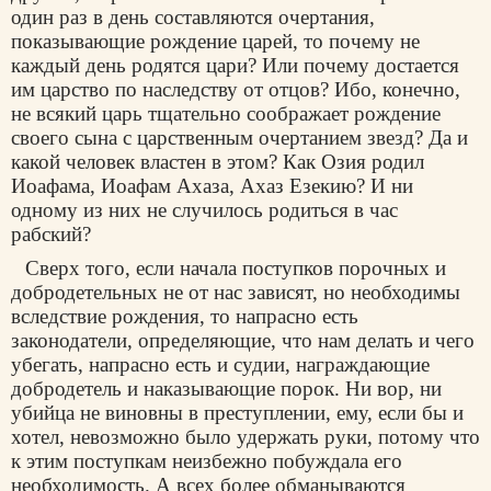
один раз в день составляются очертания,
показывающие рождение царей, то почему не
каждый день родятся цари? Или почему достается
им царство по наследству от отцов? Ибо, конечно,
не всякий царь тщательно соображает рождение
своего сына с царственным очертанием звезд? Да и
какой человек властен в этом? Как Озия родил
Иоафама, Иоафам Ахаза, Ахаз Езекию? И ни
одному из них не случилось родиться в час
рабский?
Сверх того, если начала поступков порочных и
добродетельных не от нас зависят, но необходимы
вследствие рождения, то напрасно есть
законодатели, определяющие, что нам делать и чего
убегать, напрасно есть и судии, награждающие
добродетель и наказывающие порок. Ни вор, ни
убийца не виновны в преступлении, ему, если бы и
хотел, невозможно было удержать руки, потому что
к этим поступкам неизбежно побуждала его
необходимость. А всех более обманываются