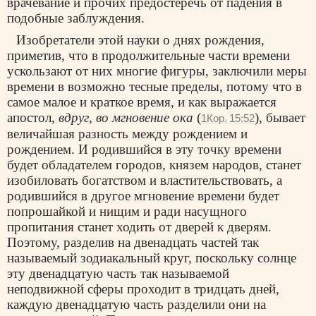
врачевание и прочих предостеречь от падения в
подобные заблуждения.
Изобретатели этой науки о днях рождения,
приметив, что в продолжительные части времени
ускользают от них многие фигуры, заключили меры
времени в возможно тесные пределы, потому что в
самое малое и краткое время, и как выражается
апостол,
вдруг, во мгновение ока
(
), бывает
1Кор. 15:52
величайшая разность между рождением и
рождением. И родившийся в эту точку времени
будет обладателем городов, князем народов, станет
изобиловать богатством и властительствовать, а
родившийся в другое мгновение времени будет
попрошайкой и нищим и ради насущного
пропитания станет ходить от дверей к дверям.
Поэтому, разделив на двенадцать частей так
называемый зодиакальный круг, поскольку солнце
эту двенадцатую часть так называемой
неподвижной сферы проходит в тридцать дней,
каждую двенадцатую часть разделили они на