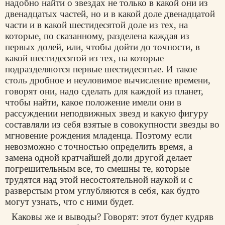
надобно найти о звездах не только в какой они из
двенадцатых частей, но и в какой доле двенадцатой
части и в какой шестидесятой доле из тех, на
которые, по сказанному, разделена каждая из
первых долей, или, чтобы дойти до точности, в
какой шестидесятой из тех, на которые
подразделяются первые шестидесятые. И такое
столь дробное и неуловимое вычисление времени,
говорят они, надо сделать для каждой из планет,
чтобы найти, какое положение имели они в
рассуждении неподвижных звезд и какую фигуру
составляли из себя взятые в совокупности звезды во
мгновение рождения младенца. Поэтому если
невозможно с точностью определить время, а
замена одной кратчайшей доли другой делает
погрешительным все, то смешны те, которые
трудятся над этой несостоятельной наукой и с
разверстым ртом углубляются в себя, как будто
могут узнать, что с ними будет.
Каковы же и выводы? Говорят: этот будет кудряв