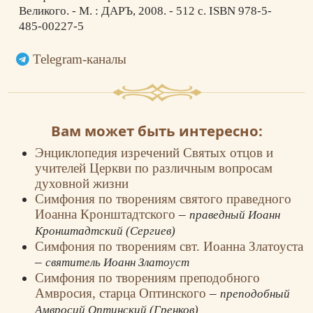
Великого. - М. : ДАРЪ, 2008. - 512 с. ISBN 978-5-
485-00227-5
Telegram-каналы
Вам может быть интересно:
Энциклопедия изречений Святых отцов и
учителей Церкви по различным вопросам
духовной жизни
Симфония по творениям святого праведного
Иоанна Кронштадтского
–
праведный Иоанн
Кронштадтский (Сергиев)
Симфония по творениям свт. Иоанна Златоуста
–
святитель Иоанн Златоуст
Симфония по творениям преподобного
Амвросия, старца Оптинского
–
преподобный
Амвросий Оптинский (Гренков)