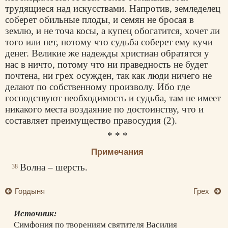
трудящиеся над искусствами. Напротив, земледелец
соберет обильные плоды, и семян не бросая в
землю, и не точа косы, а купец обогатится, хочет ли
того или нет, потому что судьба соберет ему кучи
денег. Великие же надежды христиан обратятся у
нас в ничто, потому что ни праведность не будет
почтена, ни грех осужден, так как люди ничего не
делают по собственному произволу. Ибо где
господствуют необходимость и судьба, там не имеет
никакого места воздаяние по достоинству, что и
составляет преимущество правосудия (2).
* * *
Примечания
Волна – шерсть.
38
Гордыня
Грех
Источник:
Симфония по творениям святителя Василия