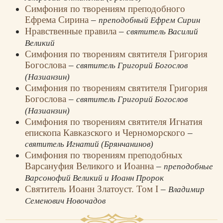
Симфония по творениям преподобного
Ефрема Сирина
–
преподобный Ефрем Сирин
Нравственные правила
–
святитель Василий
Великий
Симфония по творениям святителя Григория
Богослова
–
святитель Григорий Богослов
(Назианзин)
Симфония по творениям святителя Григория
Богослова
–
святитель Григорий Богослов
(Назианзин)
Симфония по творениям святителя Игнатия
епископа Кавказского и Черноморского
–
святитель Игнатий (Брянчанинов)
Симфония по творениям преподобных
Варсануфия Великого и Иоанна
–
преподобные
Варсонофий Великий и Иоанн Пророк
Святитель Иоанн Златоуст. Том I
–
Владимир
Семенович Новочадов