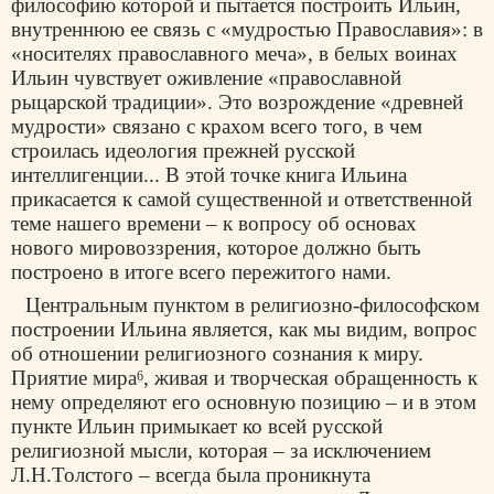
философию которой и пытается построить Ильин,
внутреннюю ее связь с «мудростью Православия»: в
«носителях православного меча», в белых воинах
Ильин чувствует оживление «православной
рыцарской традиции». Это возрождение «древней
мудрости» связано с крахом всего того, в чем
строилась идеология прежней русской
интеллигенции... В этой точке книга Ильина
прикасается к самой существенной и ответственной
теме нашего времени – к вопросу об основах
нового мировоззрения, которое должно быть
построено в итоге всего пережитого нами.
Центральным пунктом в религиозно-философском
построении Ильина является, как мы видим, вопрос
об отношении религиозного сознания к миру.
Приятие мира
, живая и творческая обращенность к
6
нему определяют его основную позицию – и в этом
пункте Ильин примыкает ко всей русской
религиозной мысли, которая – за исключением
Л.Н.Толстого – всегда была проникнута