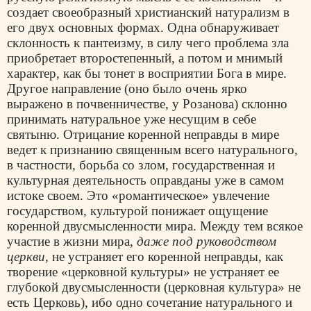
создает своеобразный христианский натурализм в
его двух основных формах. Одна обнаруживает
склонность к пантеизму, в силу чего проблема зла
приобретает второстепенный, а потом и мнимый
характер, как бы тонет в восприятии Бога в мире.
Другое направление (оно было очень ярко
выражено в почвенничестве, у Розанова) склонно
принимать натуральное уже несущим в себе
святыню. Отрицание коренной неправды в мире
ведет к признанию священным всего натурального,
в частности, борьба со злом, государственная и
культурная деятельность оправданы уже в самом
истоке своем. Это «романтическое» увлечение
государством, культурой понижает ощущение
коренной двусмысленности мира. Между тем всякое
участие в жизни мира,
даже под руководством
церкви,
не устраняет его коренной неправды, как
творение «церковной культуры» не устраняет ее
глубокой двусмысленности (церковная культура» не
есть
Церковь
), ибо одно сочетание натурального и