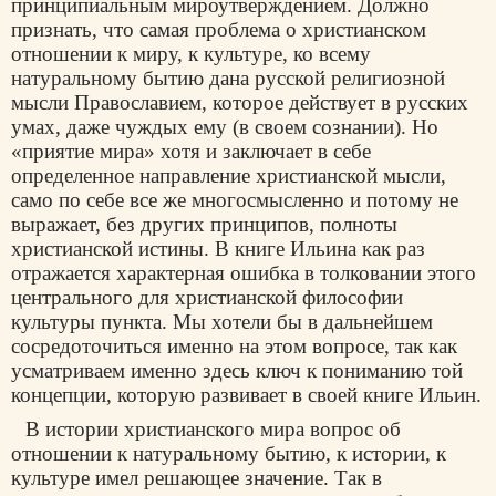
принципиальным мироутверждением. Должно
признать, что самая проблема о христианском
отношении к миру, к культуре, ко всему
натуральному бытию дана русской религиозной
мысли Православием, которое действует в русских
умах, даже чуждых ему (в своем сознании). Но
«приятие мира» хотя и заключает в себе
определенное направление христианской мысли,
само по себе все же многосмысленно и потому не
выражает, без других принципов, полноты
христианской истины. В книге Ильина как раз
отражается характерная ошибка в толковании этого
центрального для христианской философии
культуры пункта. Мы хотели бы в дальнейшем
сосредоточиться именно на этом вопросе, так как
усматриваем именно здесь ключ к пониманию той
концепции, которую развивает в своей книге Ильин.
В истории христианского мира вопрос об
отношении к натуральному бытию, к истории, к
культуре имел решающее значение. Так в