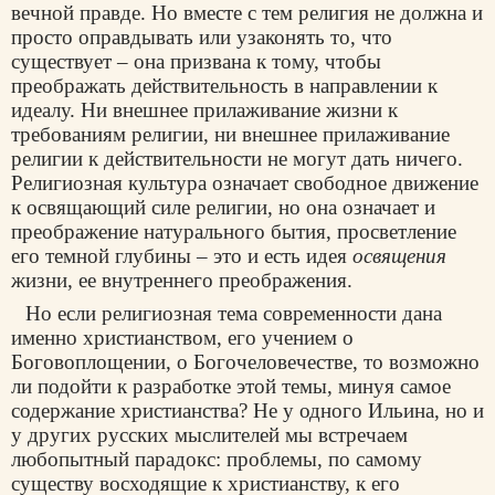
вечной правде. Но вместе с тем религия не должна и
просто оправдывать или узаконять то, что
существует – она призвана к тому, чтобы
преображать действительность в направлении к
идеалу. Ни внешнее прилаживание жизни к
требованиям религии, ни внешнее прилаживание
религии к действительности не могут дать ничего.
Религиозная культура означает свободное движение
к освящающий силе религии, но она означает и
преображение натурального бытия, просветление
его темной глубины – это и есть идея
освящения
жизни, ее внутреннего преображения.
Но если религиозная тема современности дана
именно христианством, его учением о
Боговоплощении, о Богочеловечестве, то возможно
ли подойти к разработке этой темы, минуя самое
содержание христианства? Не у одного Ильина, но и
у других русских мыслителей мы встречаем
любопытный парадокс: проблемы, по самому
существу восходящие к христианству, к его