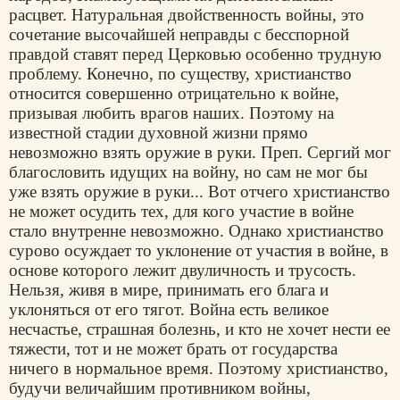
расцвет. Натуральная двойственность войны, это
сочетание высочайшей неправды с бесспорной
правдой ставят перед Церковью особенно трудную
проблему. Конечно, по существу, христианство
относится совершенно отрицательно к войне,
призывая любить врагов наших. Поэтому на
известной стадии духовной жизни прямо
невозможно взять оружие в руки. Преп. Сергий мог
благословить идущих на войну, но сам не мог бы
уже взять оружие в руки... Вот отчего христианство
не может осудить тех, для кого участие в войне
стало внутренне невозможно. Однако христианство
сурово осуждает то уклонение от участия в войне, в
основе которого лежит двуличность и трусость.
Нельзя, живя в мире, принимать его блага и
уклоняться от его тягот. Война есть великое
несчастье, страшная болезнь, и кто не хочет нести ее
тяжести, тот и не может брать от государства
ничего в нормальное время. Поэтому христианство,
будучи величайшим противником войны,