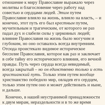
отношение к миру Православие выражало через
молитвы и благословение через работу над
совестью и сердцами людей.
Этим
путем
Православие влияло на жизнь, влияло на власть, – и
конечно, этот путь его был
крестным
путем,
мучительным и трагическим, от которого не раз
падал дух и слабели силы у церковных людей;
влияние Православия на жизнь было могучим и
глубоким, но оно оставалось всегда внутренним.
Отсюда проистекало видимое историческое
бессилие Православия, которое как раз и заключает
в себе тайну его исторического влияния, его вечной
правды. Путь через сердца всегда невидимый,
всегда закрытый –
но он единственно только и есть
христианский путь.
Только этим путем вообще
христианство победило мир, овладев его сердцем,
только этим путем оно и может действовать и ныне,
и дальше.
Конечно, в нашей неустранимой принадлежности
к двум мирам, нераздельности и в то же время