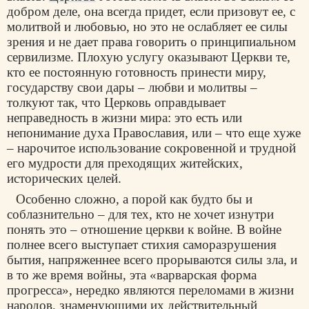
добром деле, она всегда придет, если призовут ее, с
молитвой и любовью, но это не ослабляет ее силы
зрения и не дает права говорить о принципиальном
сервилизме. Плохую услугу оказывают Церкви те,
кто ее постоянную готовность принести миру,
государству свои дары – любви и молитвы –
толкуют так, что Церковь оправдывает
неправедность в жизни мира: это есть или
непонимание духа Православия, или – что еще хуже
– нарочитое использование сокровенной и трудной
его мудрости для преходящих житейских,
исторических целей.
Особенно сложно, а порой как будто бы и
соблазнительно – для тех, кто не хочет изнутри
понять это – отношение церкви к войне. В войне
полнее всего выступает стихия саморазрушения
бытия, напряженнее всего прорываются силы зла, и
в то же время войны, эта «варварская форма
прогресса», нередко являются переломами в жизни
народов, знаменующими их действительный