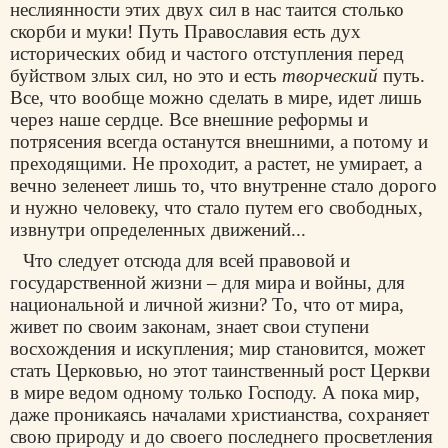
неслиянности этих двух сил в нас таится столько
скорби и муки! Путь Православия есть дух
исторических обид и частого отступления перед
буйством злых сил, но это и есть
творческий
путь.
Все, что вообще можно сделать в мире, идет лишь
через наше сердце. Все внешние реформы и
потрясения всегда останутся внешними, а потому и
преходящими. Не проходит, а растет, не умирает, а
вечно зеленеет лишь то, что внутренне стало дорого
и нужно человеку, что стало путем его свободных,
извнутри определенных движений...
Что следует отсюда для всей правовой и
государственной жизни – для мира и войны, для
национальной и личной жизни? То, что от мира,
живет по своим законам, знает свои ступени
восхождения и искупления; мир становится, может
стать Церковью, но этот таинственный рост Церкви
в мире ведом одному только Господу. А пока мир,
даже проникаясь началами христианства, сохраняет
свою природу и до своего последнего просветления