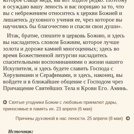
я осуждаю вашу леность и вас порицаю за то, что
вы с небрежением относитесь к церкви Божией и
лишаетесь духовного учения ее, чрез которое вы
научились бы благочестию и спасли свои души».
Итак, братие, спешите в
церковь
Божию, и здесь
вы насладитесь словом Божиим, которое лучше
золота и дороже камней многоценных; здесь во
время Божественной литургии насладитесь
спасительными воспоминаниями о жизни нашего
Искупителя, и здесь будете славить Господа с
Херувимами и Серафимами, и здесь, наконец, вы
войдете и в ближайшее общение с Господом чрез
Причащение Святейших Тела и Крови Его. Аминь.
Святые угодники Божии с любовью приемлют дары,
приносимые в память их. 23 апреля (6 мая)
Причины духовной в нас лености. 25 апреля (8 мая)
Источник: