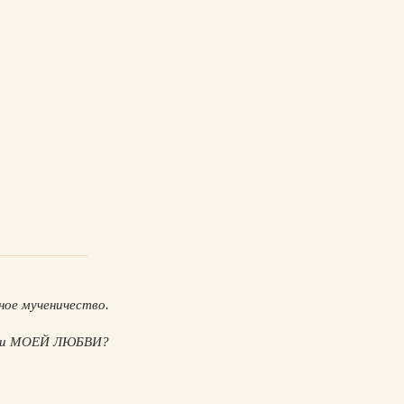
ное мученичество.
ади МОЕЙ ЛЮБВИ?