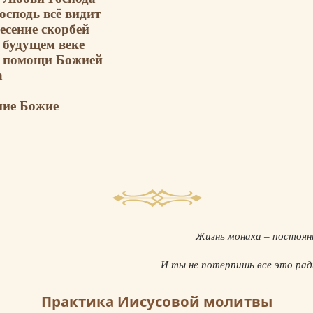
осподь всё видит
есение скорбей
 будущем веке
о помощи Божией
а
ние Божие
Жизнь монаха – постоян
И ты не потерпишь все это р
Практика Иисусовой молитвы