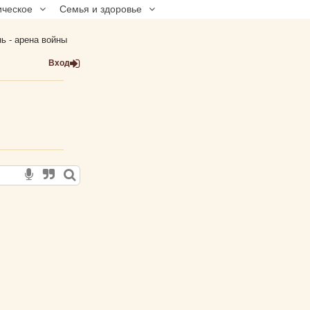
ическое
Семья и здоровье
ь - арена войны
Вход