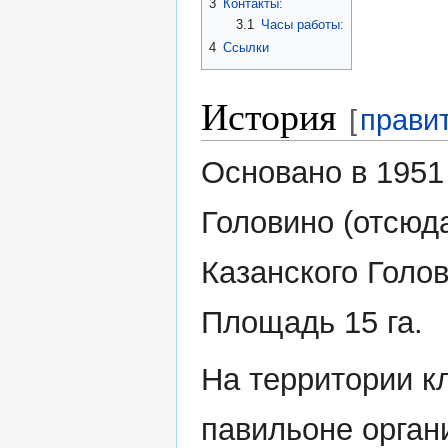
3
Контакты:
3.1
Часы работы:
4
Ссылки
История
[
прави
Основано в 1951
Головино (отсюд
Казанского Голо
Площадь 15 га.
На территории 
павильоне орган