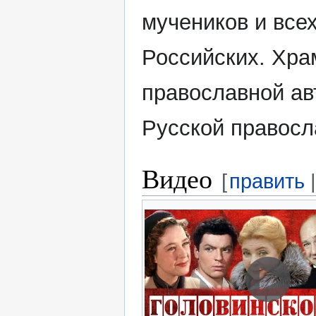
мучеников и все
Российских. Хра
православной ав
Русской правосл
Видео
[
править