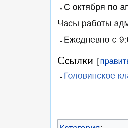
С октября по а
Часы работы ад
Ежедневно с 9:
Ссылки
[
правит
Головинское к