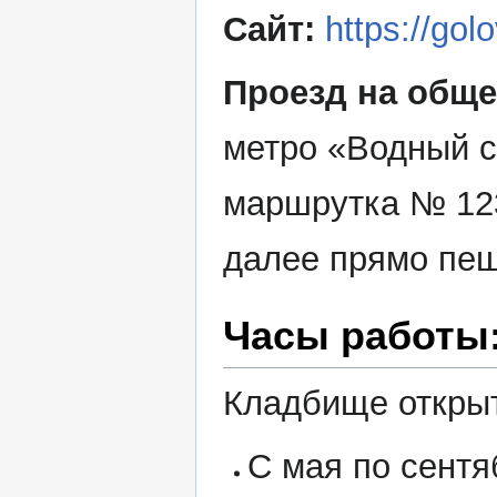
Сайт:
https://gol
Проезд на обще
метро «Водный с
маршрутка № 123
далее прямо пеш
Часы работы
Кладбище откры
С мая по сентя