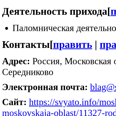
Деятельность прихода
[
Паломническая деятельно
Контакты
[
править
|
пра
Адрес:
Россия, Московская 
Середниково
Электронная почта:
blag@s
Сайт:
https://svyato.info/mos
moskovskaja-oblast/11327-rod