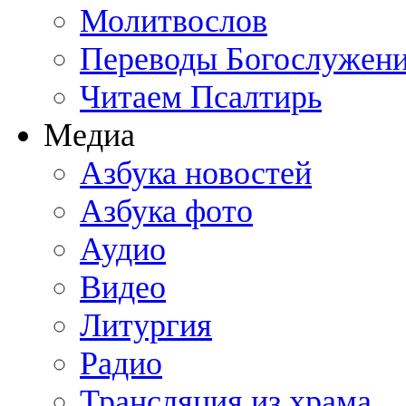
Молитвослов
Переводы Богослужен
Читаем Псалтирь
Медиа
Азбука новостей
Азбука фото
Аудио
Видео
Литургия
Радио
Трансляция из храма