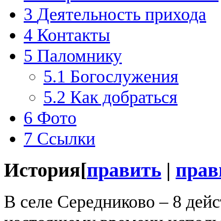
3
Деятельность прихода
4
Контакты
5
Паломнику
5.1
Богослужения
5.2
Как добраться
6
Фото
7
Ссылки
История
[
править
|
прав
В селе Середниково – 8 дей