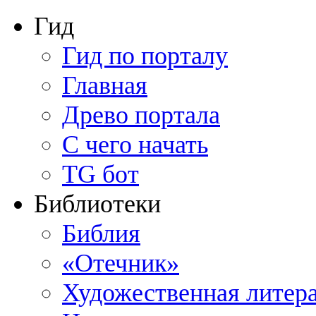
Гид
Гид по порталу
Главная
Древо портала
С чего начать
TG бот
Библиотеки
Библия
«Отечник»
Художественная литер