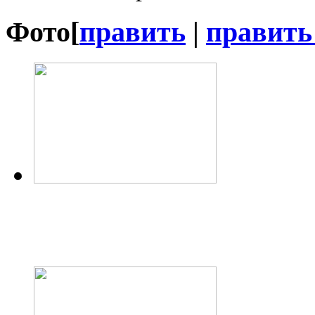
Фото
[
править
|
править