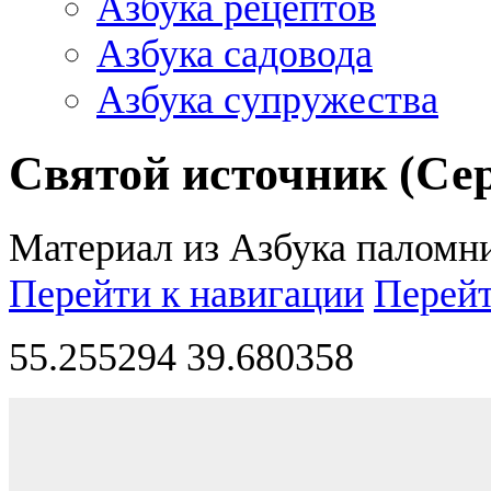
Азбука рецептов
Азбука садовода
Азбука супружества
Святой источник (Се
Материал из Азбука паломн
Перейти к навигации
Перейт
55.255294 39.680358