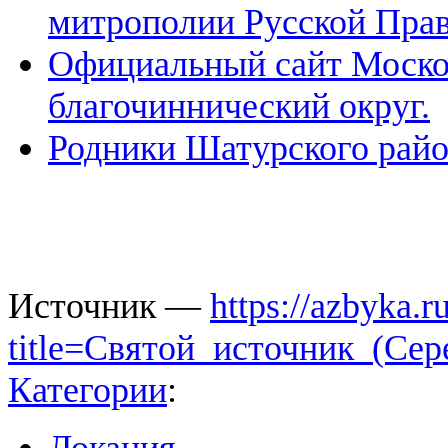
митрополии Русской Прав
Официальный сайт Моско
благочиннический округ.
Родники Шатурского райо
Источник —
https://azbyka.
title=Святой_источник_(Се
Категории
:
Локация