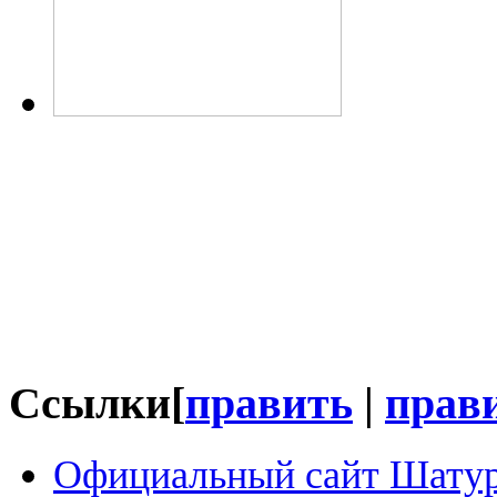
Ссылки
[
править
|
прави
Официальный сайт Шатур