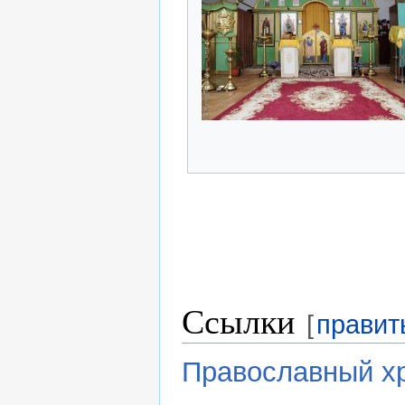
Ссылки
[
правит
Православный хр