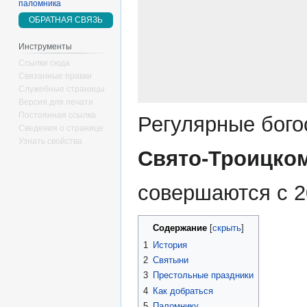
паломника
ОБРАТНАЯ СВЯЗЬ
Инструменты
Ссылки сюда
Связанные правки
Служебные страницы
Версия для печати
Постоянная ссылка
Регулярные бого
Сведения о странице
Узнать свойства
Свято-Троицко
совершаются с 2
Содержание
1
История
2
Святыни
3
Престольные праздники
4
Как добраться
5
Паломнику