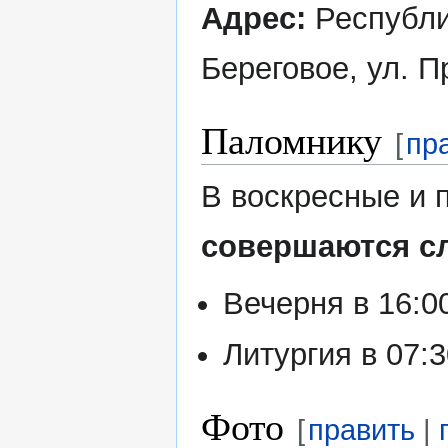
Адрес:
Республик
Береговое, ул. П
Паломнику
[
пр
В воскресные и 
совершаются с
Вечерня в 16:0
Литургия в 07:
Фото
[
править
|