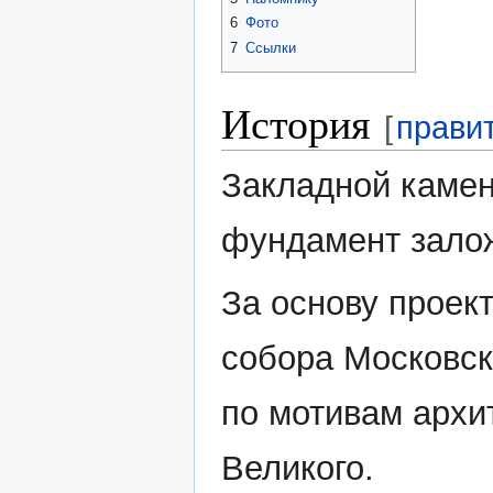
6
Фото
7
Ссылки
История
[
прави
Закладной камен
фундамент залож
За основу проект
собора Московск
по мотивам архи
Великого.