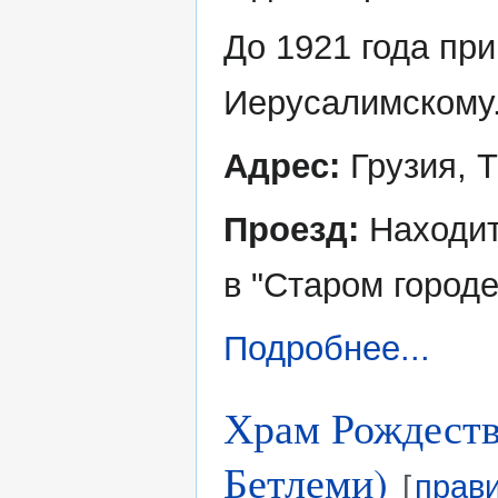
До 1921 года пр
Иерусалимскому
Адрес:
Грузия, Т
Проезд:
Находит
в "Старом городе
Подробнее...
Храм Рождеств
Бетлеми)
[
прав