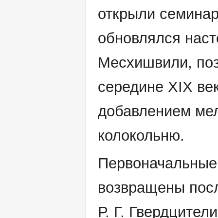
открыли семинар
обновлялся наст
Месхишвили, поз
середине XIX ве
добавлением мел
колокольню.
Первоначальные
возвращены посл
Р. Г. Гвердцител