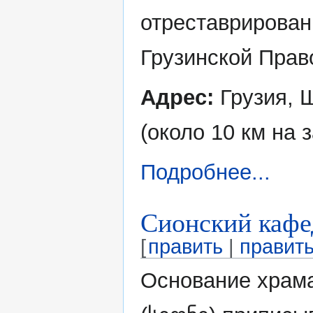
отреставрирован
Грузинской Прав
Адрес:
Грузия, Ш
(около 10 км на 
Подробнее...
Сионский кафе
[
править
|
править
Основание храм