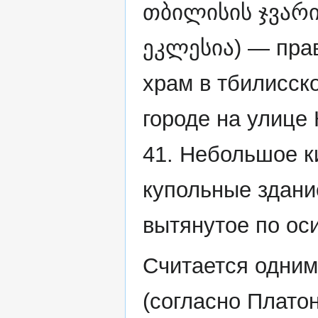
თბილისის ჯვარი
ეკლესია) — пра
храм в тбилисск
городе на улице 
41. Небольшое к
купольные здани
вытянутое по оси
Считается одним
(согласно Плато