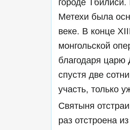
городе Тбилиси.
Метехи была осн
веке. В конце XI
монгольской опе
благодаря царю 
спустя две сотни
участь, только у
Святыня отстраи
раз отстроена из