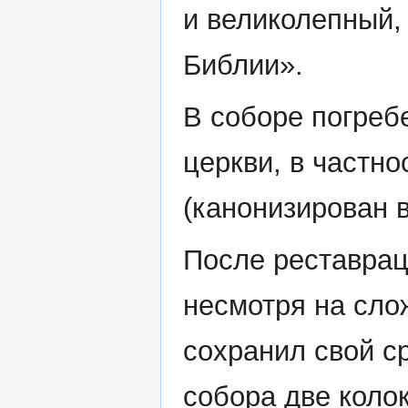
и великолепный,
Библии».
В соборе погреб
церкви, в частно
(канонизирован в
После реставрац
несмотря на сло
сохранил свой с
собора две коло