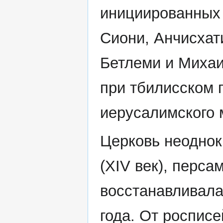
инициированных В
Сиони, Анчисхат
Бетлеми и Михаи
при тбилисском 
иерусалимского 
Церковь неодно
(XIV век), персам
восстанавливала
года. От роспис