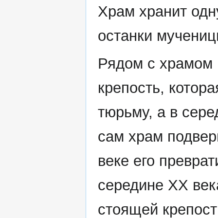
Храм хранит одну
останки мучениц
Рядом с храмом 
крепость, котор
тюрьму, а в сере
сам храм подверг
веке его преврат
середине XX век
стоящей крепости