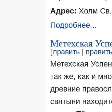
Адрес:
Холм Св.
Подробнее...
Метехская Усп
[
править
|
править
Метехская Успен
так же, как и мн
древние правос
святыни находит