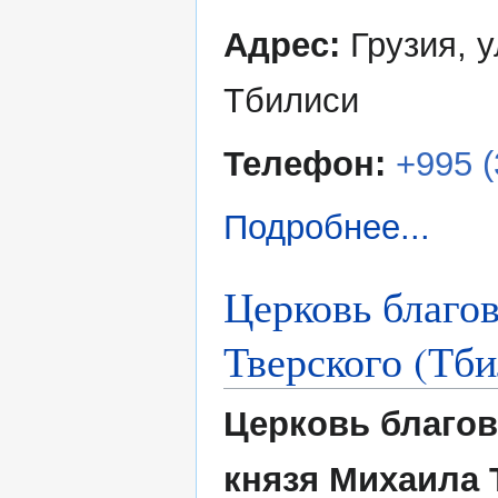
Адрес:
Грузия, у
Тбилиси
Телефон:
+995 (
Подробнее...
Церковь благо
Тверского (Тби
Церковь благо
князя Михаила 