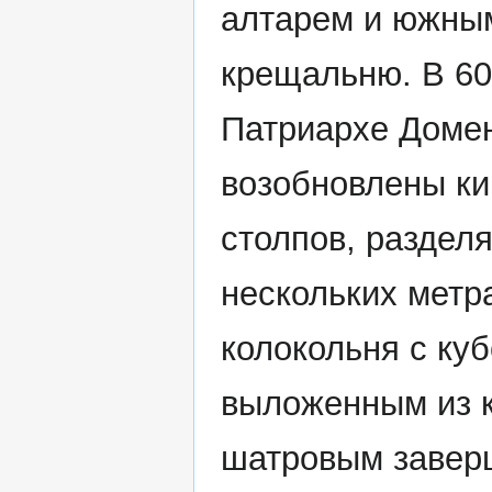
алтарем и южны
крещальню. В 60-
Патриархе Домент
возобновлены ки
столпов, раздел
нескольких метр
колокольня с ку
выложенным из к
шатровым завер