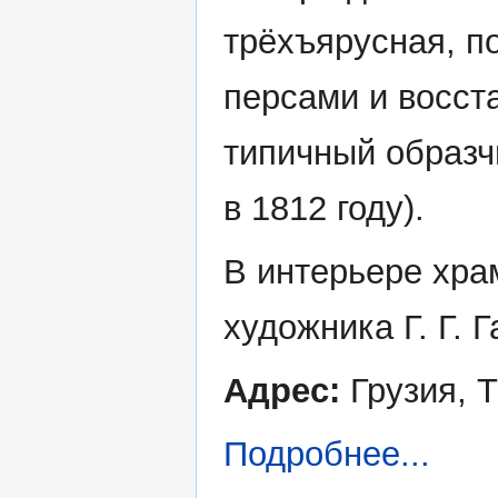
трёхъярусная, п
персами и восст
типичный образч
в 1812 году).
В интерьере хра
художника Г. Г. Г
Адрес:
Грузия, Т
Подробнее...