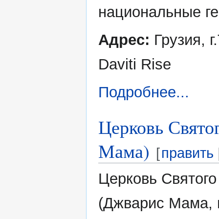
национальные ге
Адрес:
Грузия, г
Daviti Rise
Подробнее...
Церковь Свято
Мама)
[
править
Церковь Святого
(Джварис Мама, 