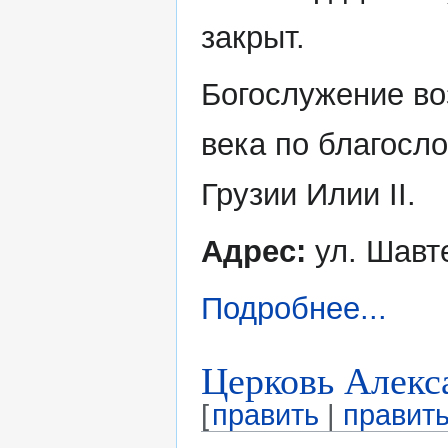
закрыт.
Богослужение во
века по благосл
Грузии Илии II.
Адрес:
ул. Шавте
Подробнее...
Церковь Алекс
[
править
|
править