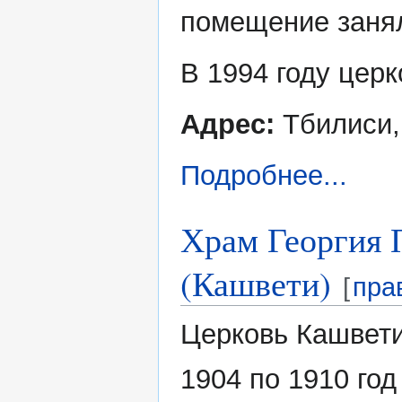
помещение занял
В 1994 году цер
Адрес:
Тбилиси,
Подробнее...
Храм Георгия 
(Кашвети)
[
пра
Церковь Кашвети
1904 по 1910 год