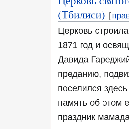
Церковь свято
(Тбилиси)
[
пра
Церковь строила
1871 год и освящ
Давида Гареджий
преданию, подв
поселился здесь 
память об этом 
праздник мамада