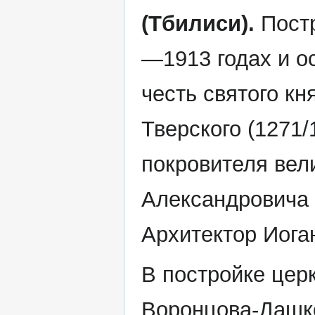
(Тбилиси).
Постр
—1913 годах и о
честь святого к
Тверского (1271/
покровителя вел
Александровича 
Архитектор Иога
В постройке цер
Воронцова-Дашк