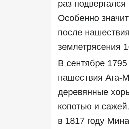
раз подвергался
Особенно значит
после нашестви
землетрясения 1
В сентябре 1795
нашествия Ага-
деревянные хоры
копотью и сажей
в 1817 году Мин