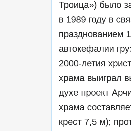
Троица») было з
в 1989 году в свя
празднованием 1
автокефалии гру
2000-летия хрис
храма выиграл в
духе проект Арч
храма составляет
крест 7,5 м); пр