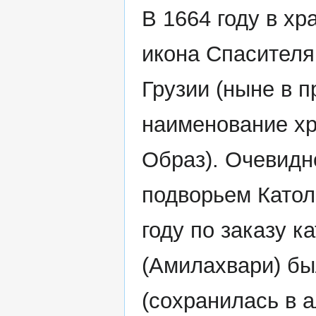
В 1664 году в х
икона Спасителя 
Грузии (ныне в п
наименование хр
Образ). Очевидн
подворьем Катол
году по заказу к
(Амилахвари) бы
(сохранилась в а