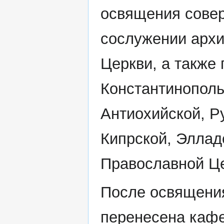
освящения совер
сослужении архи
Церкви, а также
Константинополь
Антиохийской, Р
Кипрской, Эллад
Православной Це
После освящения
перенесена кафе