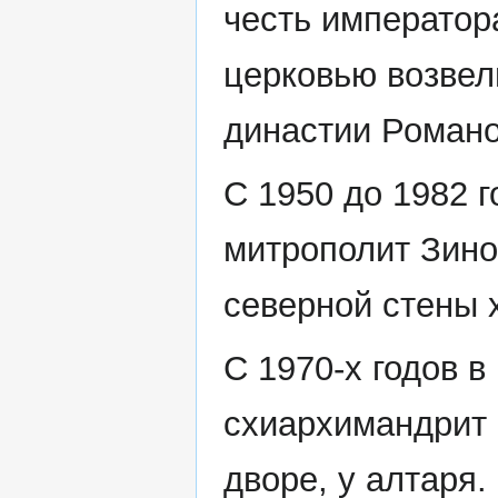
честь императора
церковью возвел
династии Роман
С 1950 до 1982 
митрополит Зино
северной стены 
С 1970-х годов в
схиархимандрит 
дворе, у алтаря.