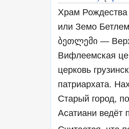
Храм Рождества
или Земо Бетлеми
ბეთლემი — Вер
Вифлеемская це
церковь грузинск
патриархата. На
Старый город, по
Асатиани ведёт 