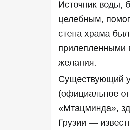
Источник воды, 
целебным, помо
стена храма был
прилепленными 
желания.
Существующий у 
(официальное от
«Мтацминда», з
Грузии — извест