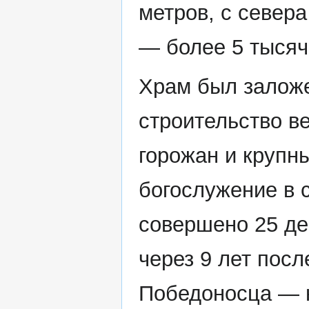
метров, с север
— более 5 тысяч
Храм был заложе
строительство в
горожан и крупн
богослужение в 
совершено 25 де
через 9 лет посл
Победоносца — н