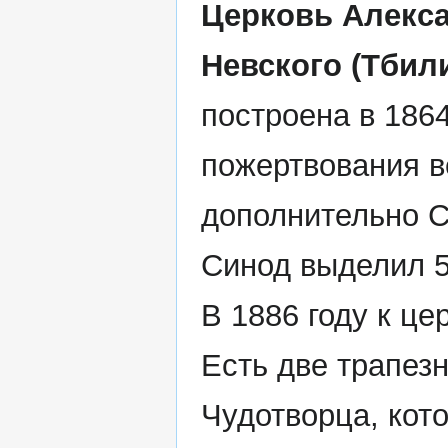
Церковь Алекс
Невского (Тбил
построена в 1864
пожертвования 
дополнительно 
Синод выделил 5
В 1886 году к це
Есть две трапез
Чудотворца, кото