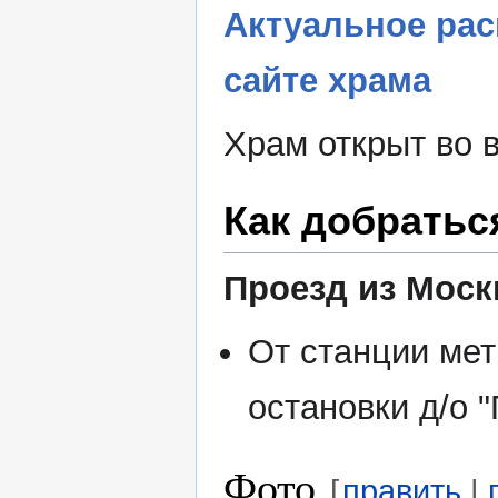
Актуальное рас
сайте храма
Храм открыт во 
Как добратьс
Проезд из Моск
От станции мет
остановки д/о "
Фото
[
править
|