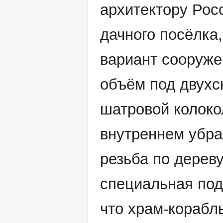
архитектору Рос
дачного посёлка
вариант сооруже
объём под двухс
шатровой колоко
внутреннем убра
резьба по дерев
специальная под
что храм-корабль