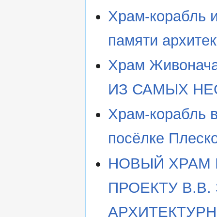
Храм-корабль и
памяти архитек
Храм Живонача
ИЗ САМЫХ НЕ
Храм-корабль 
посёлке Плеско
НОВЫЙ ХРАМ 
ПРОЕКТУ В.В
АРХИТЕКТУРН