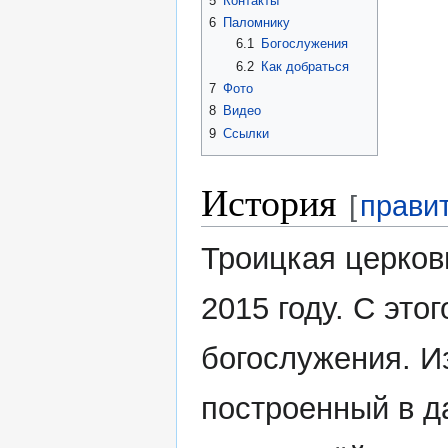
5
Контакты
6
Паломнику
6.1
Богослужения
6.2
Как добраться
7
Фото
8
Видео
9
Ссылки
История
[
прави
Троицкая церков
2015 году. С это
богослужения. И
построенный в д