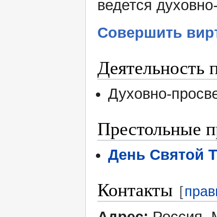
ведется духовно
Совершить вир
Деятельность 
Духовно-просв
Престольные п
День Святой 
Контакты
[
прав
Адрес:
Россия, 