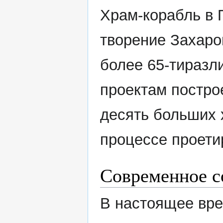
Храм-корабль в 
творение Захаро
более 65-тиразл
проектам построе
десять больших 
процессе проети
Современное с
В настоящее вре