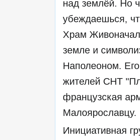
над землёй. Но 
убеждаешься, чт
Храм Живоначаль
земле и символи
Наполеоном. Его
жителей СНТ "Плё
французская арм
Малоярославцу.
Инициативная гр