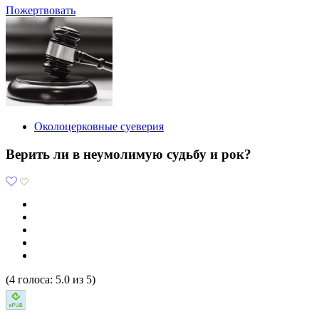
Пожертвовать
Околоцерковные суеверия
Верить ли в неумолимую судьбу и рок?
(
4
голоса
:
5.0
из
5
)