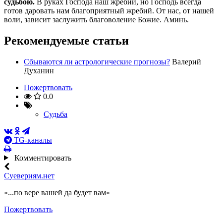
судьбою.
В руках Господа наш жребий, но Господь всегда
готов даровать нам благоприятный жребий. От нас, от нашей
воли, зависит заслужить благоволение Божие. Аминь.
Рекомендуемые статьи
Сбываются ли астрологические прогнозы?
Валерий
Духанин
Пожертвовать
0.0
Судьба
TG
-каналы
Комментировать
Суевериям.нет
«...по вере вашей да будет вам»
Пожертвовать