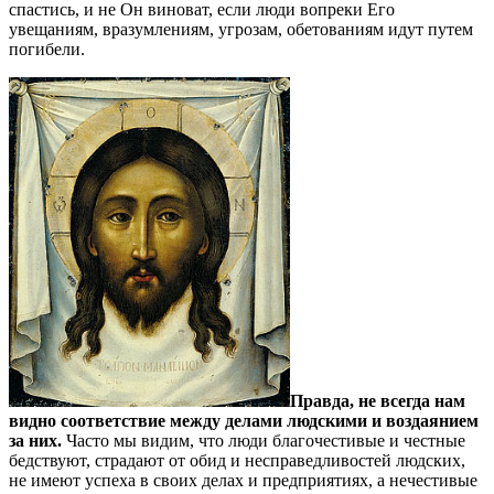
спастись, и не Он виноват, если люди вопреки Его
увещаниям, вразумлениям, угрозам, обетованиям идут путем
погибели.
Правда, не всегда нам
видно соответствие между делами людскими и воздаянием
за них.
Часто мы видим, что люди благочестивые и честные
бедствуют, страдают от обид и несправедливостей людских,
не имеют успеха в своих делах и предприятиях, а нечестивые