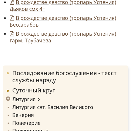
В рождестве девство (тропарь Успения)
Дьяков смх 4г
В рождестве девство (тропарь Успения)
Бессарабов
В рождестве девство (тропарь Успения)
гарм. Трубачева
Последование богослужения - текст
службы наряду
Суточный круг
Литургия
Литургия свт. Василия Великого
Вечерня
Повечерие
Полунощница