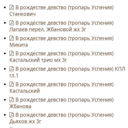
В рождестве девство (тропарь Успения)
Станкович
В рождестве девство (тропарь Успения)
Лапаев перел. Жбановой жх 3г
В рождестве девство (тропарь Успения)
Микита
В рождестве девство (тропарь Успения)
Кастальский трио мх 3г
В рождестве девство (тропарь Успения) КПЛ
гл.1
В рождестве девство (тропарь Успения)
Кастальский
В рождестве девство (тропарь Успения)
Жбанова
В рождестве девство (тропарь Успения)
Дьяков жх 3г