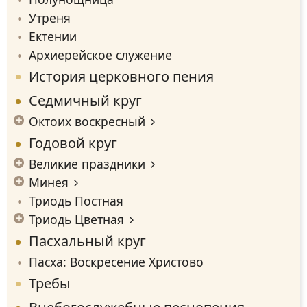
Утреня
Ектении
Архиерейское служение
История церковного пения
Седмичный круг
Октоих воскресный
Годовой круг
Великие праздники
Минея
Триодь Постная
Триодь Цветная
Пасхальный круг
Пасха: Воскресение Христово
Требы