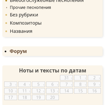
Внебогослужебные песнопения
Прочие песнопения
Без рубрики
Композиторы
Названия
Форум
Ноты и тексты по датам
31
1
2
1
1
1
3
4
5
6
7
8
9
1
1
1
1
1
1
1
10
11
12
13
14
15
16
1
1
1
1
17
18
19
20