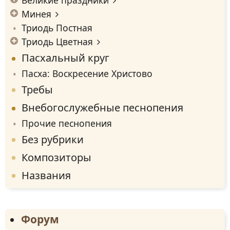
Минея
Триодь Постная
Триодь Цветная
Пасхальный круг
Пасха: Воскресение Христово
Требы
Внебогослужебные песнопения
Прочие песнопения
Без рубрики
Композиторы
Названия
Форум