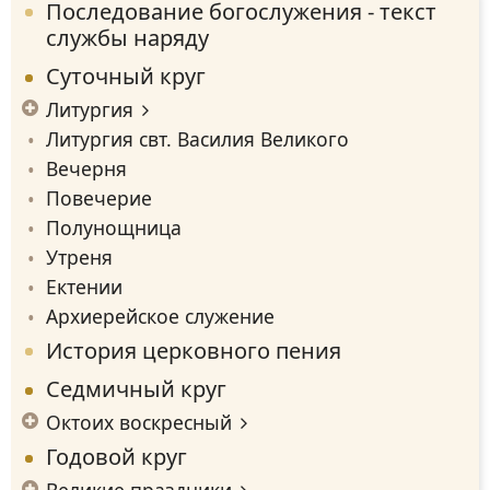
Последование богослужения - текст
службы наряду
Суточный круг
Литургия
Литургия свт. Василия Великого
Вечерня
Повечерие
Полунощница
Утреня
Ектении
Архиерейское служение
История церковного пения
Седмичный круг
Октоих воскресный
Годовой круг
Великие праздники