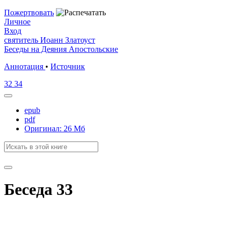
Пожертвовать
Личное
Вход
святитель Иоанн Златоуст
Беседы на Деяния Апостольские
Аннотация
•
Источник
32
34
epub
pdf
Оригинал: 26 Мб
Беседа 33