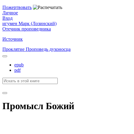
Пожертвовать
Личное
Вход
игумен Марк (Лозинский)
Отечник проповедника
Источник
Проклятие
Проповедь духоносца
epub
pdf
Промысл Божий