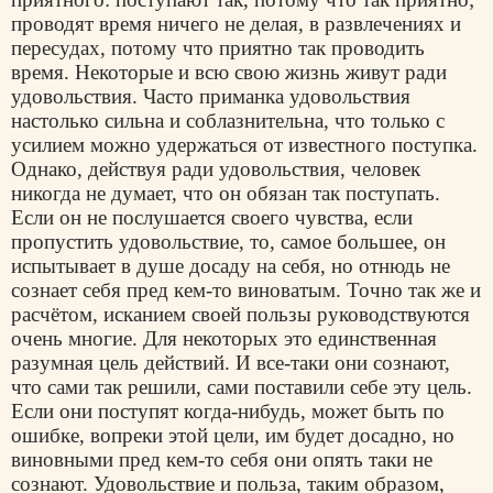
проводят время ничего не делая, в развлечениях и
пересудах, потому что приятно так проводить
время. Некоторые и всю свою жизнь живут ради
удовольствия. Часто приманка удовольствия
настолько сильна и соблазнительна, что только с
усилием можно удержаться от известного поступка.
Однако, действуя ради удовольствия, человек
никогда не думает, что он обязан так поступать.
Если он не послушается своего чувства, если
пропустить удовольствие, то, самое большее, он
испытывает в душе досаду на себя, но отнюдь не
сознает себя пред кем-то виноватым. Точно так же и
расчётом, исканием своей пользы руководствуются
очень многие. Для некоторых это единственная
разумная цель действий. И все-таки они сознают,
что сами так решили, сами поставили себе эту цель.
Если они поступят когда-нибудь, может быть по
ошибке, вопреки этой цели, им будет досадно, но
виновными пред кем-то себя они опять таки не
сознают. Удовольствие и польза, таким образом,