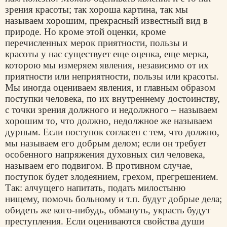
зрения красоты; так хороша картина, так мы
называем хорошим, прекрасный известный вид в
природе. Но кроме этой оценки, кроме
перечисленных мерок приятности, пользы и
красоты у нас существует еще оценка, еще мерка,
которою мы измеряем явления, независимо от их
приятности или неприятности, пользы или красоты.
Мы иногда оцениваем явления, и главным образом
поступки человека, по их внутреннему достоинству,
с точки зрения должного и недолжного – называем
хорошим то, что должно, недолжное же называем
дурным. Если поступок согласен с тем, что должно,
мы называем его добрым делом; если он требует
особенного напряжения духовных сил человека,
называем его подвигом. В противном случае,
поступок будет злодеянием, грехом, прегрешением.
Так: алчущего напитать, подать милостыню
нищему, помочь больному и т.п. будут добрые дела;
обидеть же кого-нибудь, обмануть, украсть будут
преступления. Если оцениваются свойства души