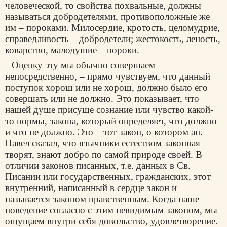
человеческой, то свойства похвальные, должны
называться добродетелями, противоположные же
им – пороками. Милосердие, кротость, целомудрие,
справедливость – добродетели; жестокость, леность,
коварство, малодушие – пороки.
Оценку эту мы обычно совершаем
непосредственно, – прямо чувствуем, что данный
поступок хорош или не хорош, должно было его
совершать или не должно. Это показывает, что
нашей душе присуще сознание или чувство какой-
то нормы, закона, который определяет, что должно
и что не должно. Это – тот закон, о котором ап.
Павел сказал, что язычники естеством законная
творят, знают добро по самой природе своей. В
отличии законов писанных, т.е. данных в Св.
Писании или государственных, гражданских, этот
внутренний, написанный в сердце закон и
называется законом нравственным. Когда наше
поведение согласно с этим невидимым законом, мы
ощущаем внутри себя довольство, удовлетворение.