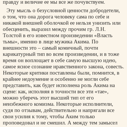
правду и величие ее мы все же почувствуем.
Эту мысль о безусловной ценности добродетели,
о том, что она дорога человеку сама по себе и
никакой внешней оболочкой ее нельзя унизить или
обесценить, выразил между прочим гр. Л.Н.
Толстой в его известном произведении «Власть
тьмы», именно в лице мужика Акима. По
внешности это – самый комичный, почти
карикатурный тип во всем произведении, и в тоже
время он воплощает в себе самую высшую идею,
самое ясное сознание нравственного закона, совесть.
Некоторые критики поставлены были, помнится, в
крайнее недоумение и особенно не могли себе
представить, как будет исполнена роль Акима на
сцене: как, исполняя в точности все эти «тае»,
можно уберечь этот высший тип от его
неизбежного комизма. Некоторые исполнители,
судя по отзывам, действительно и напрягали все
свои усилия к тому, чтобы Аким только
проповедовал и не смешил. А между тем замысел