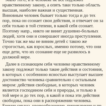
нравственному закону, а опять таки только область
высшая, наиболее важная и существенная.
Виновным человек бывает только тогда и до тех
пор, пока он сознает свои действия, и отвечает он за
себя только в той степени, в какой себя сознает.
Поэтому напр., никто не винит душевно-больных
людей, хотя они и совершают иногда преступления.
Точно так же мы не виним детей с такою же
строгостью, как взрослых, именно потому, что они
еще дети, что их сознание еще не развилось в
должной мере.
Далее в сознающем себя человеке нравственному
закону подлежат только такие действия и состояния,
в которых с особенною ясностью выступает высшее
достоинство человека сравнительно с остальным
миром: действия свободные, в которых человек
является господином себя и природы, и только в
той мере и до тех пор, в какой и пока эти действия
свободны, пока они в распоряжении человека.
Биение сердца, кровообращение, пищеварение и пр.