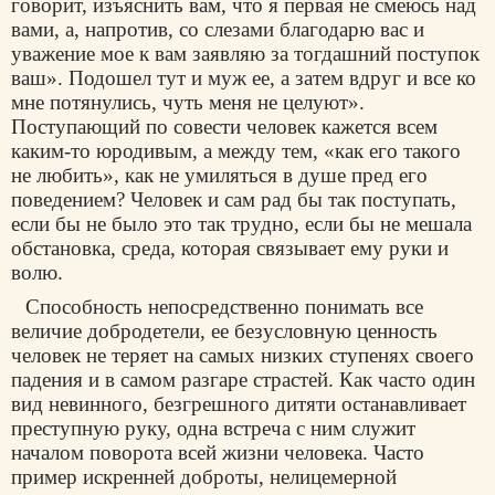
говорит, изъяснить вам, что я первая не смеюсь над
вами, а, напротив, со слезами благодарю вас и
уважение мое к вам заявляю за тогдашний поступок
ваш». Подошел тут и муж ее, а затем вдруг и все ко
мне потянулись, чуть меня не целуют».
Поступающий по совести человек кажется всем
каким-то юродивым, а между тем, «как его такого
не любить», как не умиляться в душе пред его
поведением? Человек и сам рад бы так поступать,
если бы не было это так трудно, если бы не мешала
обстановка, среда, которая связывает ему руки и
волю.
Способность непосредственно понимать все
величие добродетели, ее безусловную ценность
человек не теряет на самых низких ступенях своего
падения и в самом разгаре страстей. Как часто один
вид невинного, безгрешного дитяти останавливает
преступную руку, одна встреча с ним служит
началом поворота всей жизни человека. Часто
пример искренней доброты, нелицемерной