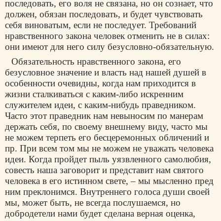
последовать, его воля не связана, но он сознает, что
должен, обязан последовать, и будет чувствовать
себя виноватым, если не последует. Требований
нравственного закона человек отменить не в силах:
они имеют для него силу безусловно-обязательную.
Обязательность нравственного закона, его
безусловное значение и власть над нашей душей в
особенности очевидны, когда нам приходится в
жизни сталкиваться с каким-либо искренним
служителем идеи, с каким-нибудь праведником.
Часто этот праведник нам невыносим по манерам
держать себя, по своему внешнему виду, часто мы
не можем терпеть его бесцеремонных обличений и
пр. При всем том мы не можем не уважать человека
идеи. Когда пройдет пыль уязвленного самолюбия,
совесть наша заговорит и представит нам святого
человека в его истинном свете, – мы мысленно пред
ним преклонимся. Внутреннего голоса души своей
мы, может быть, не всегда послушаемся, но
добродетели нами будет сделана верная оценка,