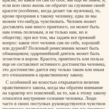
если всю свою жизнь он обратит на служение своей
красоте (особенно, когда делает так мужчина), то,
кроме презрения к такому человеку, едва ли мы
можем что-нибудь чувствовать. Человек может
доставлять нам много приятного, он может быть
нам очень полезным, и не только нам, но и
обществу; при все том, мы задаем все прежний
вопрос: каков этот человек сам по себе, хороший
или дурной? Полезный ремесленник может быть
обманщиком; одареннейший деятель может быть
эгоистом и вором. Красота, приятность или польза
еще не составляют истинного достоинства человека,
это достоинство дается ему только таким или иным
его отношением к нравственному закону.
С особенной же ясностью открывается величие
нравственного закона, когда мы обратим внимание
на характер его повелений, на то, как к этому закону
относится внутреннее сознание человека. Люди
часто в своих поступках руководствуются чувством
приятного: поступают так, потому что так приятно;