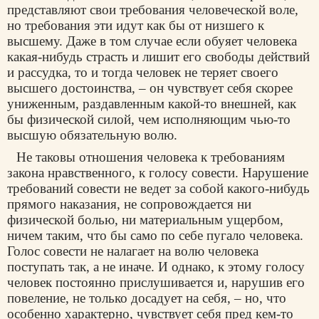
представляют свои требования человеческой воле,
но требования эти идут как бы от низшего к
высшему. Даже в том случае если обуяет человека
какая-нибудь страсть и лишит его свободы действий
и рассудка, то и тогда человек не теряет своего
высшего достоинства, – он чувствует себя скорее
униженным, раздавленным какой-то внешней, как
бы физической силой, чем исполняющим чью-то
высшую обязательную волю.
Не таковы отношения человека к требованиям
закона нравственного, к голосу совести. Нарушение
требований совести не ведет за собой какого-нибудь
прямого наказания, не сопровождается ни
физической болью, ни материальным ущербом,
ничем таким, что бы само по себе пугало человека.
Голос совести не налагает на волю человека
поступать так, а не иначе. И однако, к этому голосу
человек постоянно прислушивается и, нарушив его
повеление, не только досадует на себя, – но, что
особенно характерно, чувствует себя пред кем-то