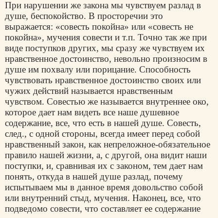
При нарушении же закона мы чувствуем разлад в
душе, беспокойство. В просторечии это
выражается: «совесть покойна» или «совесть не
покойна», мучения совести и т.п. Точно так же при
виде поступков других, мы сразу же чувствуем их
нравственное достоинство, невольно произносим в
душе им похвалу или порицание. Способность
чувствовать нравственное достоинство своих или
чужих действий называется нравственным
чувством. Совестью же называется внутреннее око,
которое дает нам видеть все наше душевное
содержание, все, что есть в нашей душе. Совесть,
след., с одной стороны, всегда имеет перед собой
нравственный закон, как непреложное-обязательное
правило нашей жизни, а, с другой, она видит наши
поступки, и, сравнивая их с законом, тем дает нам
понять, откуда в нашей душе разлад, почему
испытываем мы в данное время довольство собой
или внутренний стыд, мучения. Наконец, все, что
подведомо совести, что составляет ее содержание