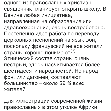
одного из православных христиан,
священник планирует открыть школу. В
Бенине любая инициатива,
направленная на образование или
здравоохранение, очень востребована.
Постепенно идет работа по переводу
церковных песнопений на язык фон,
поскольку французский не все жители
[2]
страны хорошо понимают
.
Этнический состав страны очень
пестрый, здесь насчитывается более
шестидесяти народностей. Но народ
фон, или дагомеи, составляют
большинство – около 59 % всех
жителей.
Для иллюстрации современной жизни
православных в этом уголке Африки