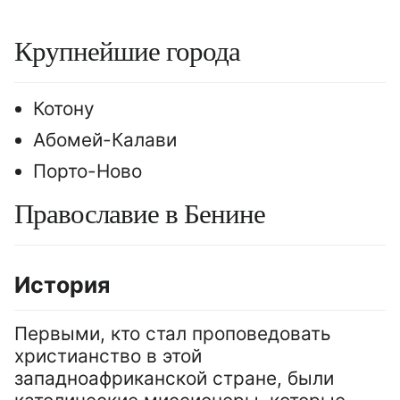
Крупнейшие города
Котону
Абомей-Калави
Порто-Ново
Православие в Бенине
История
Первыми, кто стал проповедовать
христианство в этой
западноафриканской стране, были