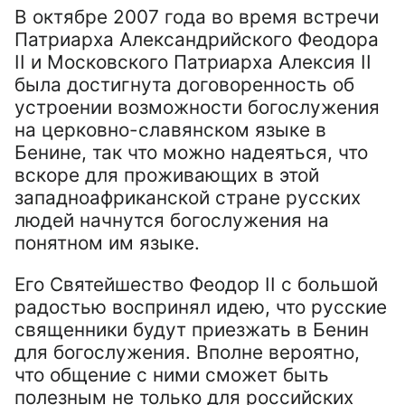
В октябре 2007 года во время встречи
Патриарха Александрийского Феодора
II и Московского Патриарха Алексия II
была достигнута договоренность об
устроении возможности богослужения
на церковно-славянском языке в
Бенине, так что можно надеяться, что
вскоре для проживающих в этой
западноафриканской стране русских
людей начнутся богослужения на
понятном им языке.
Его Святейшество Феодор II с большой
радостью воспринял идею, что русские
священники будут приезжать в Бенин
для богослужения. Вполне вероятно,
что общение с ними сможет быть
полезным не только для российских