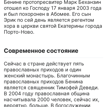
Бенине протопресвитер Марк Беханзин
отошел ко Господу 17 января 2003 года
и был похоронен в Абомее. Его сын
Эрик по сей день является регентом
хора в церкви святой Екатерины города
Порто-Ново.
Современное состояние
Сейчас в стране действует пять
православных приходов и один
женский монастырь. Благочинным
православных приходов Бенина
является священник Тимофей Деведи.
В 2004 году православная община
насчитывала 2000 человек, сейчас их,
вероятно, больше. В богослужении