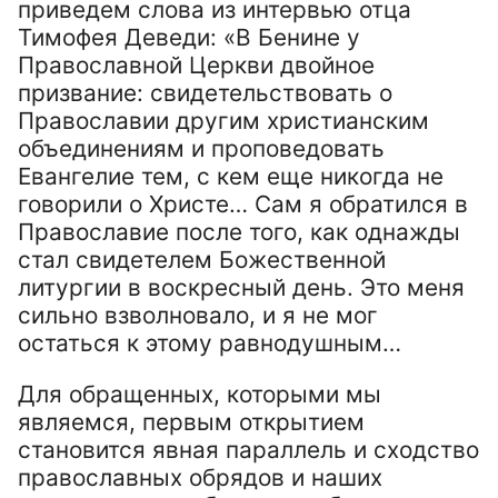
приведем слова из интервью отца
Тимофея Деведи: «В Бенине у
Православной Церкви двойное
призвание: свидетельствовать о
Православии другим христианским
объединениям и проповедовать
Евангелие тем, с кем еще никогда не
говорили о Христе… Сам я обратился в
Православие после того, как однажды
стал свидетелем Божественной
литургии в воскресный день. Это меня
сильно взволновало, и я не мог
остаться к этому равнодушным…
Для обращенных, которыми мы
являемся, первым открытием
становится явная параллель и сходство
православных обрядов и наших