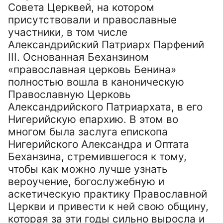
Совета Церквей, на котором
присутствовали и православные
участники, в том числе
Александрийский Патриарх Парфений
III. Основанная Беханзином
«православная церковь Бенина»
полностью вошла в каноническую
Православную Церковь
Александрийского Патриархата, в его
Нигерийскую епархию. В этом во
многом была заслуга епископа
Нигерийского Александра и Оптата
Беханзина, стремившегося к тому,
чтобы как можно лучше узнать
вероучение, богослужебную и
аскетическую практику Православной
Церкви и привести к ней свою общину,
которая за эти годы сильно выросла и