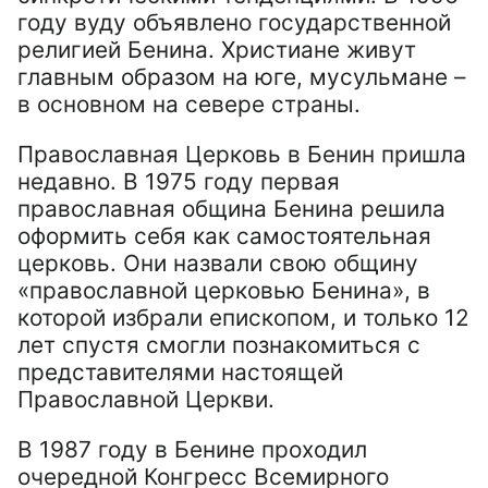
году вуду объявлено государственной
религией Бенина. Христиане живут
главным образом на юге, мусульмане –
в основном на севере страны.
Православная Церковь в Бенин пришла
недавно. В 1975 году первая
православная община Бенина решила
оформить себя как самостоятельная
церковь. Они назвали свою общину
«православной церковью Бенина», в
которой избрали епископом, и только 12
лет спустя смогли познакомиться с
представителями настоящей
Православной Церкви.
В 1987 году в Бенине проходил
очередной Конгресс Всемирного