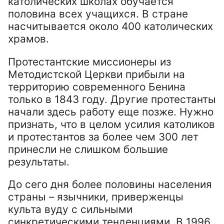
католических школах обучается
половина всех учащихся. В стране
насчитывается около 400 католических
храмов.
Протестантские миссионеры из
Методистской Церкви прибыли на
территорию современного Бенина
только в 1843 году. Другие протестанты
начали здесь работу еще позже. Нужно
признать, что в целом усилия католиков
и протестантов за более чем 300 лет
принесли не слишком большие
результаты.
До сего дня более половины населения
страны – язычники, приверженцы
культа вуду с сильными
синкретическими тенденциями. В 1996