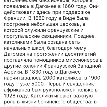
католические миссионеры, которые
появились в Дагомее в 1660 году. Они
действовали здесь при поддержке
Франции. В 1680 году в Виде была
построена небольшая церковь, в
которой служили французские и
португальские священники. Позднее
католиками была создана сеть
начальных школ, благодаря чему
Дагомея на протяжении десятилетий
поставляла помощников миссионеров в
другие колонии Французской Западной
Африки. В 1830 году в Дагомее
насчитывалось 2000 католиков, в 1900
году – уже 5000. Первый священник-
африканец был рукоположен только в
1928 году. Католики играют важную
роль в жизни бенинского общества: в