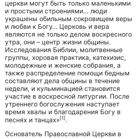
церкви могут быть только маленькими
и простыми строениями… люди
украшены обильным сокровищем веры
и любви к Богу… Церковь и вера
являются не только делом воскресного
утра, они – центр жизни общины.
Исследования Библии, молитвенные
группы, хоровая практика, катехизис,
молодежные и женские собрания, а
также распределение помощи бедным
составляют дела общины в течение
недели, и кульминацией становится
участие в воскресной литургии. После
утреннего богослужения наступает
время хвалы и благодарения Богу в
[1]
песнях и танцах»
.
Основатель Православной Церкви в