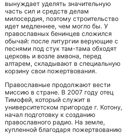
вынуждает уделять значительную
часть сил и средств делам
милосердия, поэтому строительство
идет медленнее, чем могло бы. У
православных бенинцев сложился
обычай: после литургии верующие с
песнями под стук там-тама обходят
церковь и возле амвона, перед
алтарем, складывают в специальную
корзину свои пожертвования.
Православные продолжают вести
миссию в стране. В 2007 году отец
Тимофей, который служит в
университетском пригороде г. Котону,
начал подготовку к созданию
православного радио. На земле,
купленной благодаря пожертвованию