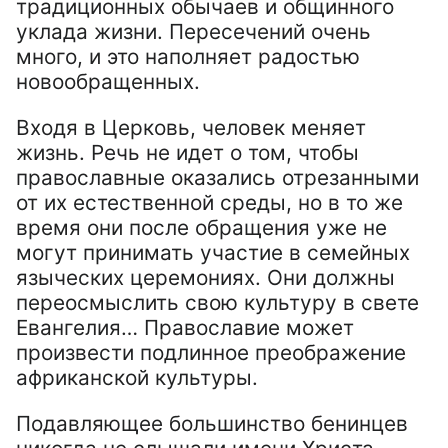
традиционных обычаев и общинного
уклада жизни. Пересечений очень
много, и это наполняет радостью
новообращенных.
Входя в Церковь, человек меняет
жизнь. Речь не идет о том, чтобы
православные оказались отрезанными
от их естественной среды, но в то же
время они после обращения уже не
могут принимать участие в семейных
языческих церемониях. Они должны
переосмыслить свою культуру в свете
Евангелия… Православие может
произвести подлинное преображение
африканской культуры.
Подавляющее большинство бенинцев