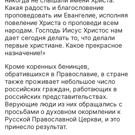
никогда не слышали имени Христа.
Какая радость и благословение
проповедовать им Евангелие, исполняя
повеление Христа о проповеди всем
народам. Господь Иисус Христос нам
дает сегодня делать то, что делали
первые христиане. Какое прекрасное
назначение!»
Кроме коренных бенинцев,
обратившихся в Православие, в стране
также проживает небольшое число
российских граждан, работающих в
российских представительствах.
Верующие люди из них обращались с
просьбами о духовном окормлении к
Русской Православной Церкви, и это
принесло результат.