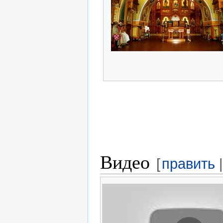
Видео
[
править