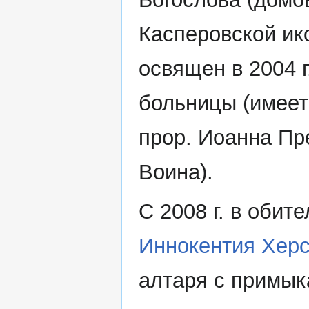
Касперовской ик
освящен в 2004 г
больницы (имеет
прор. Иоанна Пре
Воина).
С 2008 г. в обит
Иннокентия Херс
алтаря с примы