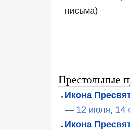
письма)
Престольные п
Икона Пресвя
—
12 июля, 14
Икона Пресвя