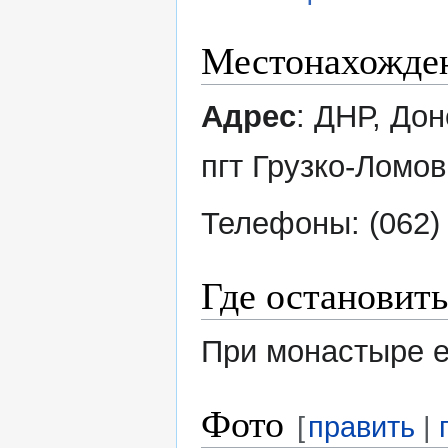
Местонахожде
Адрес
: ДНР, До
пгт Грузко-Ломов
Телефоны: (062)
Где остановить
При монастыре е
Фото
[
править
|