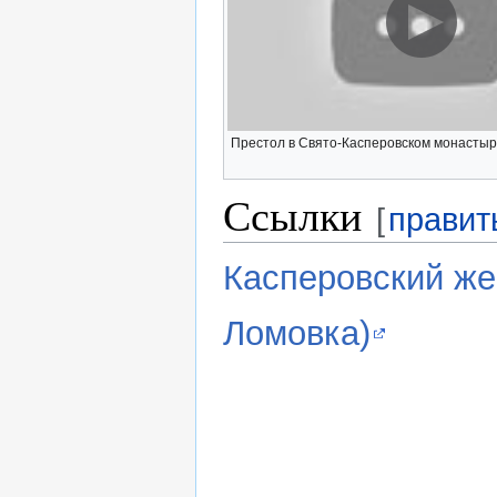
Престол в Свято-Касперовском монасты
Ссылки
[
правит
Касперовский же
Ломовка)