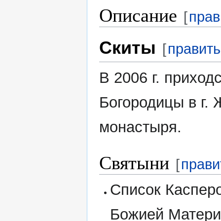
Описание
[
прав
Скиты
[
править
В 2006 г. прихо
Богородицы в г.
монастыря.
Святыни
[
прави
Список Каспер
Божией Матери