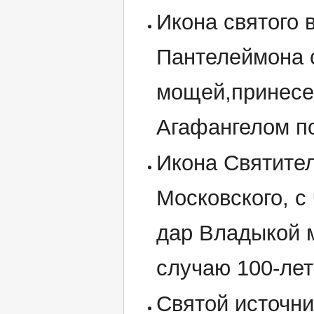
Икона святого 
Пантелеймона с
мощей,принесе
Агафангелом п
Икона Святите
Московского, с
дар Владыкой 
случаю 100-ле
Святой источни