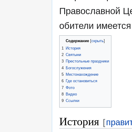
Православной Це
обители имеется
Содержание
1
История
2
Святыни
3
Престольные праздники
4
Богослужения
5
Местонахождение
6
Где остановиться
7
Фото
8
Видео
9
Ссылки
История
[
прави