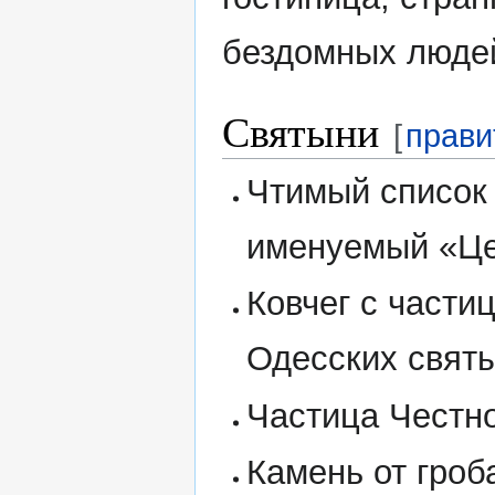
бездомных люде
Святыни
[
прави
Чтимый список
именуемый «Ц
Ковчег с части
Одесских свят
Частица Честн
Камень от гроб