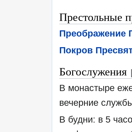
Престольные п
Преображение 
Покров Пресвя
Богослужения
В монастыре еже
вечерние службы
В будни: в 5 ча