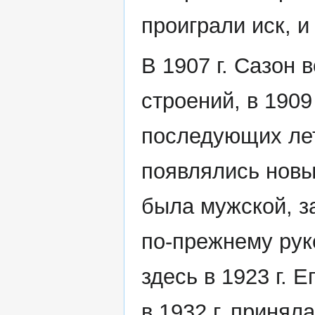
проиграли иск, и
В 1907 г. Сазон 
строений, в 1909
последующих лет
появлялись новые
была мужской, з
по-прежнему рук
здесь в 1923 г. 
в 1932 г. принял