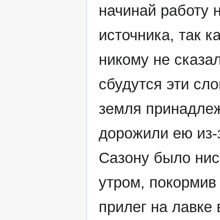
начинай работу н
источника, так к
никому не сказа
сбудутся эти сло
земля принадлеж
дорожили ею из-з
Сазону было нис
утром, покормив 
прилег на лавке 