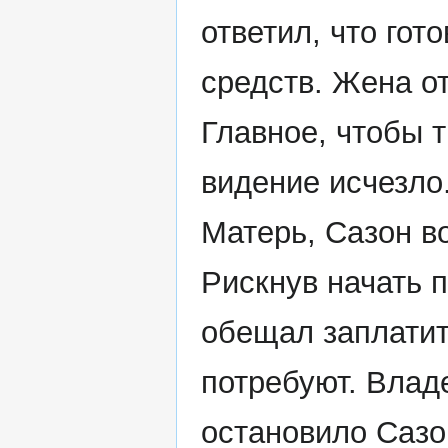
ответил, что гот
средств. Жена от
Главное, чтобы т
видение исчезло.
Матерь, Сазон в
Рискнув начать 
обещал заплатить
потребуют. Влад
остановило Сазо