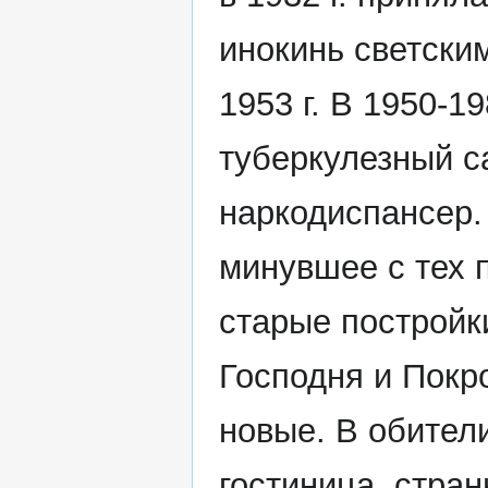
инокинь светским
1953 г. В 1950-1
туберкулезный са
наркодиспансер. 
минувшее с тех 
старые постройк
Господня и Покр
новые. В обител
гостиница, стра