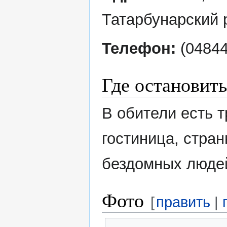
Татарбунарский 
Телефон:
(04844
Где остановить
В обители есть 
гостиница, стра
бездомных люде
Фото
[
править
|