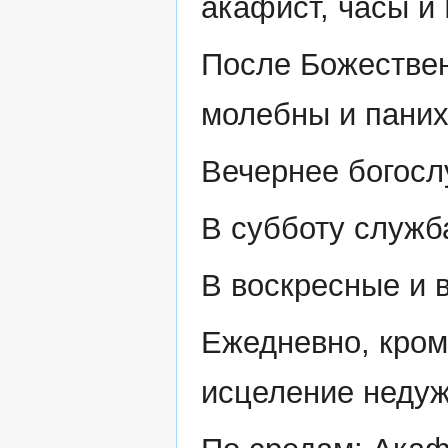
акафист, часы и
После Божествен
молебны и пани
Вечернее богосл
В субботу служба
В воскресные и в
Ежедневно, кром
исцеление неду